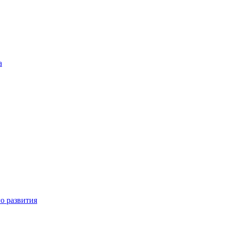
а
о развития