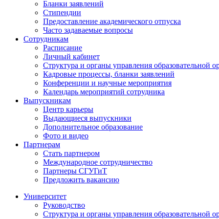
Бланки заявлений
Стипендии
Предоставление академического отпуска
Часто задаваемые вопросы
Сотрудникам
Расписание
Личный кабинет
Структура и органы управления образовательной о
Кадровые процессы, бланки заявлений
Конференции и научные мероприятия
Календарь мероприятий сотрудника
Выпускникам
Центр карьеры
Выдающиеся выпускники
Дополнительное образование
Фото и видео
Партнерам
Стать партнером
Международное сотрудничество
Партнеры СГУГиТ
Предложить вакансию
Университет
Руководство
Структура и органы управления образовательной о