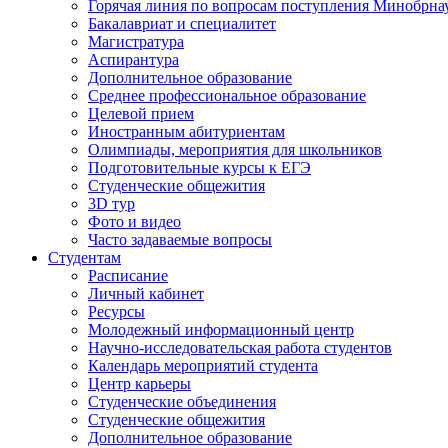
Горячая линия по вопросам поступления Минобрна
Бакалавриат и специалитет
Магистратура
Аспирантура
Дополнительное образование
Среднее профессиональное образование
Целевой прием
Иностранным абитуриентам
Олимпиады, мероприятия для школьников
Подготовительные курсы к ЕГЭ
Студенческие общежития
3D тур
Фото и видео
Часто задаваемые вопросы
Студентам
Расписание
Личный кабинет
Ресурсы
Молодежный информационный центр
Научно-исследовательская работа студентов
Календарь мероприятий студента
Центр карьеры
Студенческие объединения
Студенческие общежития
Дополнительное образование