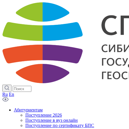
Ru
En
Абитуриентам
Поступление 2026
Поступление в вуз онлайн
Поступление по сертификату БПС