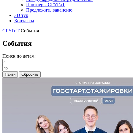
Партнеры СГУГиТ
Предложить вакансию
3D тур
Контакты
СГУГиТ
События
События
Поиск по датам: