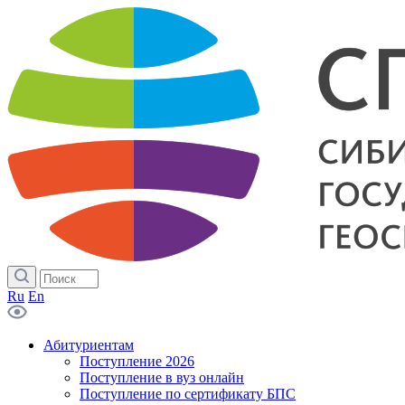
Ru
En
Абитуриентам
Поступление 2026
Поступление в вуз онлайн
Поступление по сертификату БПС