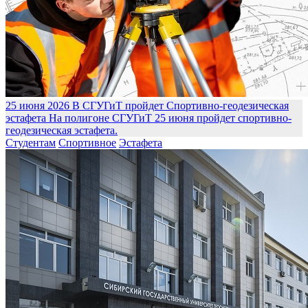
25 июня 2026
В СГУГиТ пройдет Спортивно-геодезическая
эстафета
На полигоне СГУГиТ 25 июня пройдет спортивно-
геодезическая эстафета.
Студентам
Спортивное
Эстафета