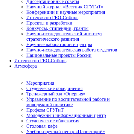
Диссертационные советы
Научный журнал «Вестник СГУГиТ»
Конференции и научные мероприятия
Интерэкспо ГЕО-Сибирь
Проекты и разработки
Конкурсы, стипендии, гранты
Научно-исследовательский институт
стратегического развития
Научные лаборатории и центры
Научно-исследовательская работа студентов
Национальные проекты России
Интерэкспо ГЕО-Сибирь
Атмосфера
Мероприятия
Студенческие объединения
Тренажерный зал «Энергия»
Управление по воспитательной работе и
молодежной политике
Профком СГУГиТ
Молодежный информационный центр
Студенческие общежития
Столовая, кафе
Учебно-научный центр «Планетарий»