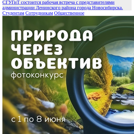
СГУГиТ состоится рабочая встреча с представителями
администрации Ленинского района города Новосибирска.
Студентам
Сотрудникам
Общественное