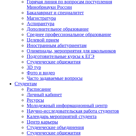
Горячая линия по вопросам поступления
Минобрнауки России
Бакалавриат и специалитет
Магистратура
Аспирантура
Дополнительное образование
Среднее профессиональное образование
Целевой прием
Иностранным абитуриентам
Олимпиады, мероприятия для школьников
Подготовительные курсы к ЕГЭ
Студенческие общежития
3D тур
Фото и видео
Часто задаваемые вопросы
Студентам
Расписание
Личный кабинет
Ресурсы
Молодежный информационный центр
Научно-исследовательская работа студентов
Календарь мероприятий студента
Центр карьеры
Студенческие объединения
Студенческие общежития