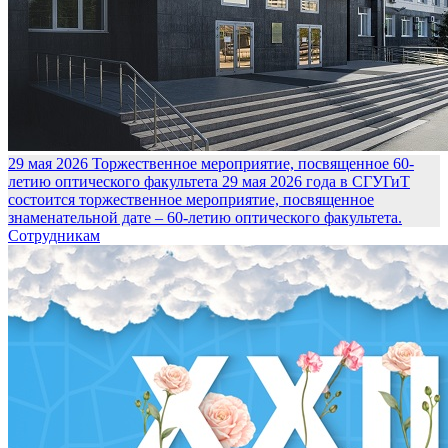
29 мая 2026
Торжественное мероприятие, посвященное 60-
летию оптического факультета
29 мая 2026 года в СГУГиТ
состоится торжественное мероприятие, посвященное
знаменательной дате – 60-летию оптического факультета.
Сотрудникам