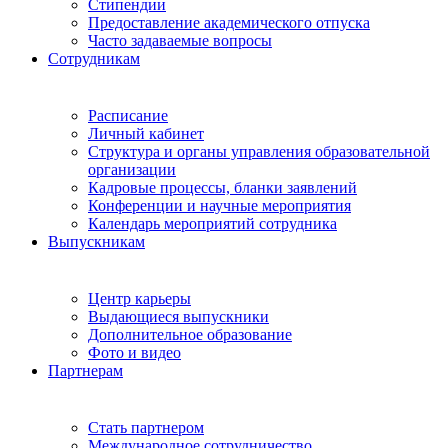
Стипендии
Предоставление академического отпуска
Часто задаваемые вопросы
Сотрудникам
Расписание
Личный кабинет
Структура и органы управления образовательной
организации
Кадровые процессы, бланки заявлений
Конференции и научные мероприятия
Календарь мероприятий сотрудника
Выпускникам
Центр карьеры
Выдающиеся выпускники
Дополнительное образование
Фото и видео
Партнерам
Стать партнером
Международное сотрудничество