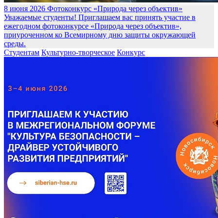
8 июня 2026
Фотоконкурс «Природа через объектив»
Уважаемые студенты! Приглашаем вас принять участие в
ежегодном фотоконкурсе «Природа через объектив»,
приуроченном ко Всемирному дню защиты окружающей
среды.
Студентам
Культурно-творческое
Конкурс