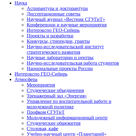
Наука
Аспирантура и докторантура
Диссертационные советы
Научный журнал «Вестник СГУГиТ»
Конференции и научные мероприятия
Интерэкспо ГЕО-Сибирь
Проекты и разработки
Конкурсы, стипендии, гранты
Научно-исследовательский институт
стратегического развития
Научные лаборатории и центры
Научно-исследовательская работа студентов
Национальные проекты России
Интерэкспо ГЕО-Сибирь
Атмосфера
Мероприятия
Студенческие объединения
Тренажерный зал «Энергия»
Управление по воспитательной работе и
молодежной политике
Профком СГУГиТ
Молодежный информационный центр
Студенческие общежития
Столовая, кафе
Учебно-научный центр «Планетарий»