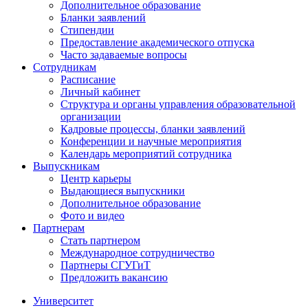
Дополнительное образование
Бланки заявлений
Стипендии
Предоставление академического отпуска
Часто задаваемые вопросы
Сотрудникам
Расписание
Личный кабинет
Структура и органы управления образовательной
организации
Кадровые процессы, бланки заявлений
Конференции и научные мероприятия
Календарь мероприятий сотрудника
Выпускникам
Центр карьеры
Выдающиеся выпускники
Дополнительное образование
Фото и видео
Партнерам
Стать партнером
Международное сотрудничество
Партнеры СГУГиТ
Предложить вакансию
Университет