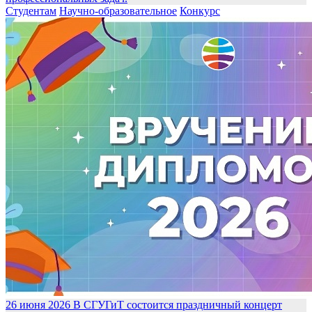
Студентам
Научно-образовательное
Конкурс
26 июня 2026
В СГУГиТ состоится праздничный концерт