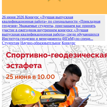
26 июня 2026
Конкурс «Лучшая выпускная
квалификационная работа» по специальности «Прикладная
геодезия»
Уважаемые студенты, приглашаем вас принять
участие в ежегодном внутреннем конкурсе «Лучшая
выпускная квалификационная работа» среди обучающихся
Института геодезии и менеджмента (ИГиМ) по специ...
Студентам
Научно-образовательное
Конкурс