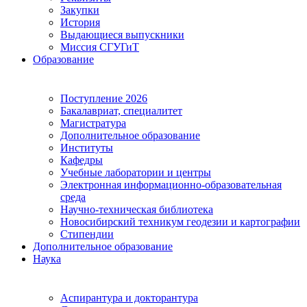
Закупки
История
Выдающиеся выпускники
Миссия СГУГиТ
Образование
Поступление 2026
Бакалавриат, специалитет
Магистратура
Дополнительное образование
Институты
Кафедры
Учебные лаборатории и центры
Электронная информационно-образовательная
среда
Научно-техническая библиотека
Новосибирский техникум геодезии и картографии
Стипендии
Дополнительное образование
Наука
Аспирантура и докторантура