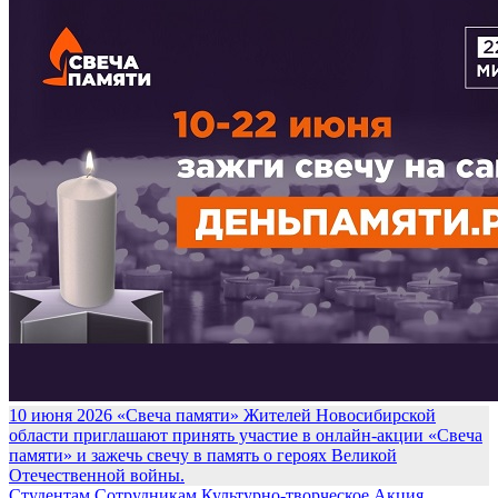
10 июня 2026
«Свеча памяти»
Жителей Новосибирской
области приглашают принять участие в онлайн-акции «Свеча
памяти» и зажечь свечу в память о героях Великой
Отечественной войны.
Студентам
Сотрудникам
Культурно-творческое
Акция