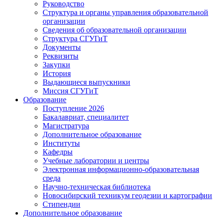
Руководство
Структура и органы управления образовательной
организации
Сведения об образовательной организации
Структура СГУГиТ
Документы
Реквизиты
Закупки
История
Выдающиеся выпускники
Миссия СГУГиТ
Образование
Поступление 2026
Бакалавриат, специалитет
Магистратура
Дополнительное образование
Институты
Кафедры
Учебные лаборатории и центры
Электронная информационно-образовательная
среда
Научно-техническая библиотека
Новосибирский техникум геодезии и картографии
Стипендии
Дополнительное образование