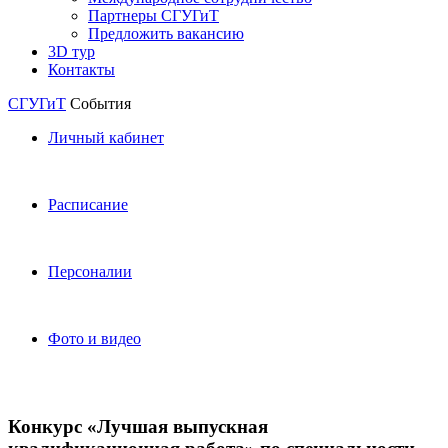
Партнеры СГУГиТ
Предложить вакансию
3D тур
Контакты
СГУГиТ
События
Личный кабинет
Расписание
Персоналии
Фото и видео
Конкурс «Лучшая выпускная