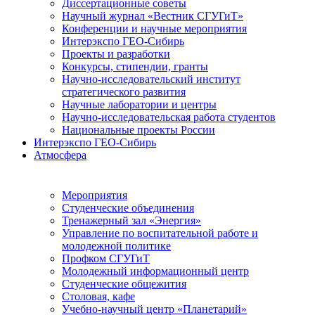
Диссертационные советы
Научный журнал «Вестник СГУГиТ»
Конференции и научные мероприятия
Интерэкспо ГЕО-Сибирь
Проекты и разработки
Конкурсы, стипендии, гранты
Научно-исследовательский институт
стратегического развития
Научные лаборатории и центры
Научно-исследовательская работа студентов
Национальные проекты России
Интерэкспо ГЕО-Сибирь
Атмосфера
Мероприятия
Студенческие объединения
Тренажерный зал «Энергия»
Управление по воспитательной работе и
молодежной политике
Профком СГУГиТ
Молодежный информационный центр
Студенческие общежития
Столовая, кафе
Учебно-научный центр «Планетарий»