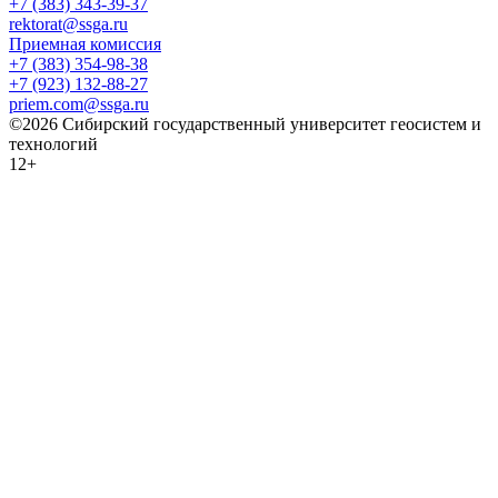
+7 (383) 343-39-37
rektorat@ssga.ru
Приемная комиссия
+7 (383) 354-98-38
+7 (923) 132-88-27
priem.com@ssga.ru
©2026 Сибирский государственный университет геосистем и
технологий
12+