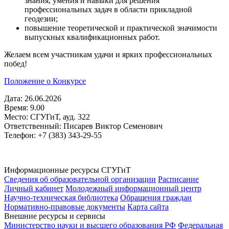
знания, умения и навыки для решения
профессиональных задач в области прикладной
геодезии;
повышение теоретической и практической значимости
выпускных квалификационных работ.
Желаем всем участникам удачи и ярких профессиональных
побед!
Положение о Конкурсе
Дата: 26.06.2026
Время: 9.00
Место: СГУГиТ, ауд. 322
Ответственный: Писарев Виктор Семенович
Телефон: +7 (383) 343-29-55
Информационные ресурсы СГУГиТ
Сведения об образовательной организации
Расписание
Личный кабинет
Молодежный информационный центр
Научно-техническая библиотека
Обращения граждан
Нормативно-правовые документы
Карта сайта
Внешние ресурсы и сервисы
Министерство науки и высшего образования РФ
Федеральная