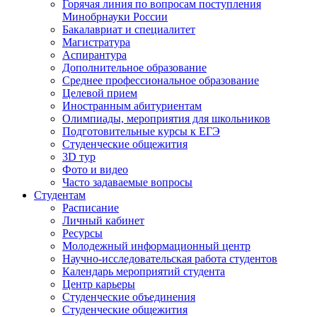
Горячая линия по вопросам поступления
Минобрнауки России
Бакалавриат и специалитет
Магистратура
Аспирантура
Дополнительное образование
Среднее профессиональное образование
Целевой прием
Иностранным абитуриентам
Олимпиады, мероприятия для школьников
Подготовительные курсы к ЕГЭ
Студенческие общежития
3D тур
Фото и видео
Часто задаваемые вопросы
Студентам
Расписание
Личный кабинет
Ресурсы
Молодежный информационный центр
Научно-исследовательская работа студентов
Календарь мероприятий студента
Центр карьеры
Студенческие объединения
Студенческие общежития