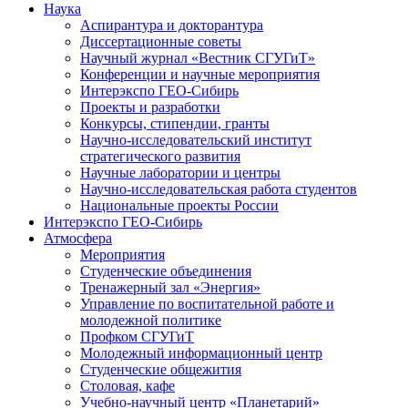
Наука
Аспирантура и докторантура
Диссертационные советы
Научный журнал «Вестник СГУГиТ»
Конференции и научные мероприятия
Интерэкспо ГЕО-Сибирь
Проекты и разработки
Конкурсы, стипендии, гранты
Научно-исследовательский институт
стратегического развития
Научные лаборатории и центры
Научно-исследовательская работа студентов
Национальные проекты России
Интерэкспо ГЕО-Сибирь
Атмосфера
Мероприятия
Студенческие объединения
Тренажерный зал «Энергия»
Управление по воспитательной работе и
молодежной политике
Профком СГУГиТ
Молодежный информационный центр
Студенческие общежития
Столовая, кафе
Учебно-научный центр «Планетарий»