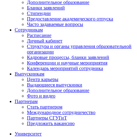
Дополнительное образование
Бланки заявлений
Стипендии
Предоставление академического отпуска
Часто задаваемые вопросы
Сотрудникам
Расписание
Личный кабинет
Структура и органы управления образовательной
организации
Кадровые процессы, бланки заявлений
Конференции и научные мероприятия
Календарь мероприятий сотрудника
Выпускникам
Центр карьеры
Выдающиеся выпускники
Дополнительное образование
Фото и видео
Партнерам
Стать партнером
Международное сотрудничество
Партнеры СГУГиТ
Предложить вакансию
Университет