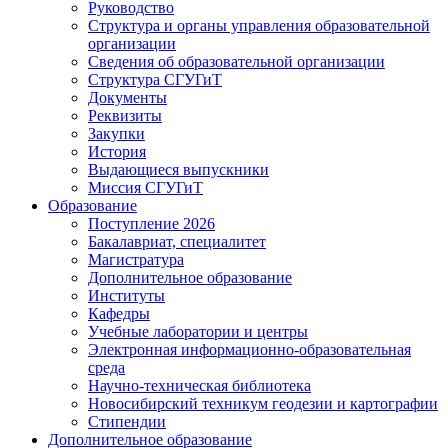
Руководство
Структура и органы управления образовательной
организации
Сведения об образовательной организации
Структура СГУГиТ
Документы
Реквизиты
Закупки
История
Выдающиеся выпускники
Миссия СГУГиТ
Образование
Поступление 2026
Бакалавриат, специалитет
Магистратура
Дополнительное образование
Институты
Кафедры
Учебные лаборатории и центры
Электронная информационно-образовательная
среда
Научно-техническая библиотека
Новосибирский техникум геодезии и картографии
Стипендии
Дополнительное образование