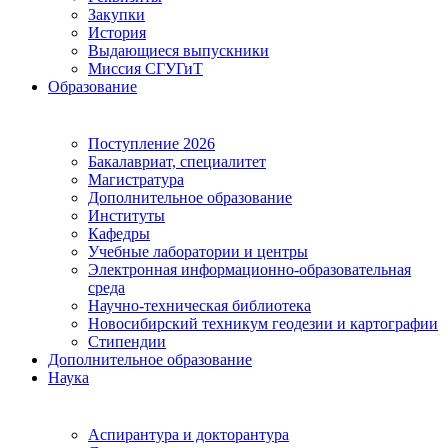
Закупки
История
Выдающиеся выпускники
Миссия СГУГиТ
Образование
Поступление 2026
Бакалавриат, специалитет
Магистратура
Дополнительное образование
Институты
Кафедры
Учебные лаборатории и центры
Электронная информационно-образовательная
среда
Научно-техническая библиотека
Новосибирский техникум геодезии и картографии
Стипендии
Дополнительное образование
Наука
Аспирантура и докторантура