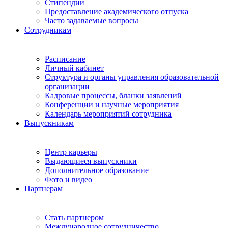
Стипендии
Предоставление академического отпуска
Часто задаваемые вопросы
Сотрудникам
Расписание
Личный кабинет
Структура и органы управления образовательной
организации
Кадровые процессы, бланки заявлений
Конференции и научные мероприятия
Календарь мероприятий сотрудника
Выпускникам
Центр карьеры
Выдающиеся выпускники
Дополнительное образование
Фото и видео
Партнерам
Стать партнером
Международное сотрудничество