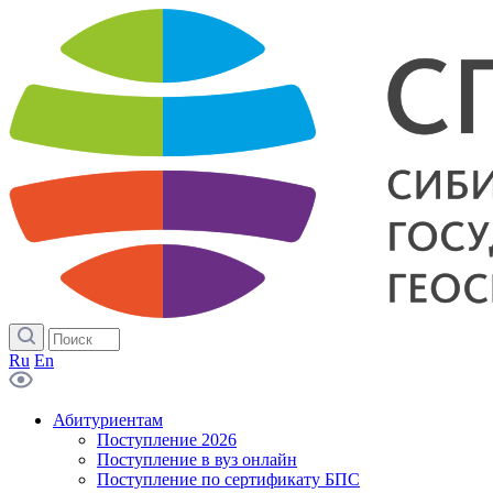
Ru
En
Абитуриентам
Поступление 2026
Поступление в вуз онлайн
Поступление по сертификату БПС