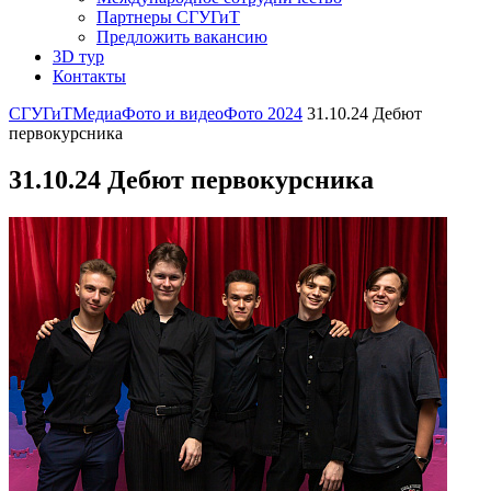
Партнеры СГУГиТ
Предложить вакансию
3D тур
Контакты
СГУГиТ
Медиа
Фото и видео
Фото 2024
31.10.24 Дебют
первокурсника
31.10.24 Дебют первокурсника