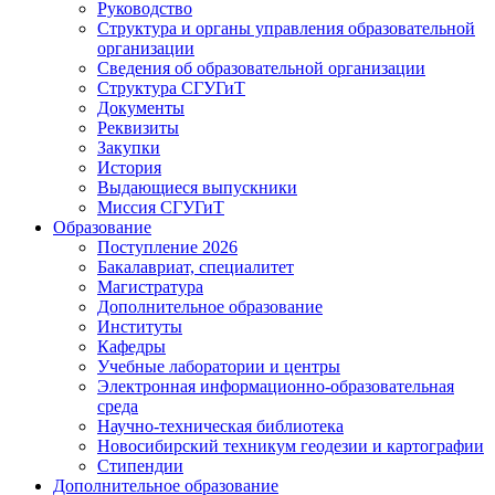
Руководство
Структура и органы управления образовательной
организации
Сведения об образовательной организации
Структура СГУГиТ
Документы
Реквизиты
Закупки
История
Выдающиеся выпускники
Миссия СГУГиТ
Образование
Поступление 2026
Бакалавриат, специалитет
Магистратура
Дополнительное образование
Институты
Кафедры
Учебные лаборатории и центры
Электронная информационно-образовательная
среда
Научно-техническая библиотека
Новосибирский техникум геодезии и картографии
Стипендии
Дополнительное образование