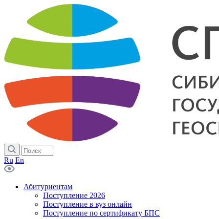
Ru
En
Абитуриентам
Поступление 2026
Поступление в вуз онлайн
Поступление по сертификату БПС