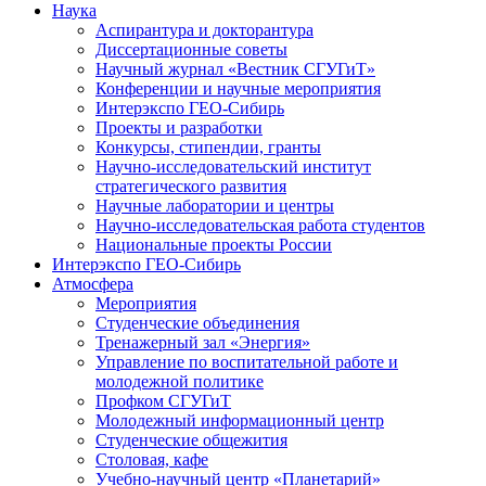
Наука
Аспирантура и докторантура
Диссертационные советы
Научный журнал «Вестник СГУГиТ»
Конференции и научные мероприятия
Интерэкспо ГЕО-Сибирь
Проекты и разработки
Конкурсы, стипендии, гранты
Научно-исследовательский институт
стратегического развития
Научные лаборатории и центры
Научно-исследовательская работа студентов
Национальные проекты России
Интерэкспо ГЕО-Сибирь
Атмосфера
Мероприятия
Студенческие объединения
Тренажерный зал «Энергия»
Управление по воспитательной работе и
молодежной политике
Профком СГУГиТ
Молодежный информационный центр
Студенческие общежития
Столовая, кафе
Учебно-научный центр «Планетарий»