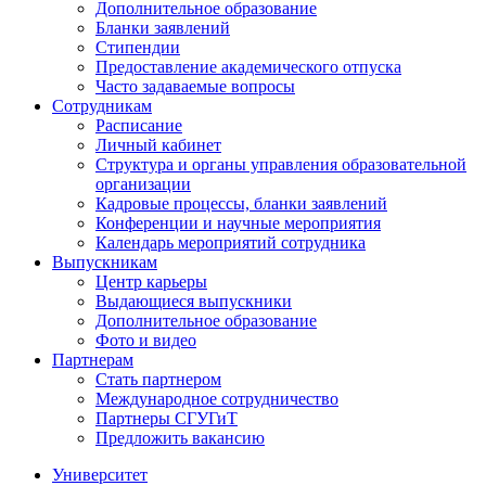
Дополнительное образование
Бланки заявлений
Стипендии
Предоставление академического отпуска
Часто задаваемые вопросы
Сотрудникам
Расписание
Личный кабинет
Структура и органы управления образовательной
организации
Кадровые процессы, бланки заявлений
Конференции и научные мероприятия
Календарь мероприятий сотрудника
Выпускникам
Центр карьеры
Выдающиеся выпускники
Дополнительное образование
Фото и видео
Партнерам
Стать партнером
Международное сотрудничество
Партнеры СГУГиТ
Предложить вакансию
Университет