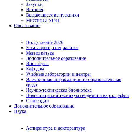
Закупки
История
Выдающиеся выпускники
Миссия СГУГиТ
Образование
Поступление 2026
Бакалавриат, специалитет
Магистратура
Дополнительное образование
Институты
Кафедры
Учебные лаборатории и центры
Электронная информационно-образовательная
среда
Научно-техническая библиотека
Новосибирский техникум геодезии и картографии
Стипендии
Дополнительное образование
Наука
Аспирантура и докторантура