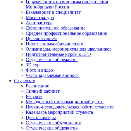
Горячая линия по вопросам поступления
Минобрнауки России
Бакалавриат и специалитет
Магистратура
Аспирантура
Дополнительное образование
Среднее профессиональное образование
Целевой прием
Иностранным абитуриентам
Олимпиады, мероприятия для школьников
Подготовительные курсы к ЕГЭ
Студенческие общежития
3D тур
Фото и видео
Часто задаваемые вопросы
Студентам
Расписание
Личный кабинет
Ресурсы
Молодежный информационный центр
Научно-исследовательская работа студентов
Календарь мероприятий студента
Центр карьеры
Студенческие объединения
Студенческие общежития