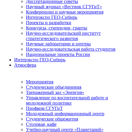
Диссертационные советы
Научный журнал «Вестник СГУГиТ»
Конференции и научные мероприятия
Интерэкспо ГЕО-Сибирь
Проекты и разработки
Конкурсы, стипендии, гранты
Научно-исследовательский институт
стратегического развития
Научные лаборатории и центры
Научно-исследовательская работа студентов
Национальные проекты России
Интерэкспо ГЕО-Сибирь
Атмосфера
Мероприятия
Студенческие объединения
Тренажерный зал «Энергия»
Управление по воспитательной работе и
молодежной политике
Профком СГУГиТ
Молодежный информационный центр
Студенческие общежития
Столовая, кафе
Учебно-научный центр «Планетарий»