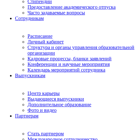
Стипендии
Предоставление академического отпуска
Часто задаваемые вопросы
Сотрудникам
Расписание
Личный кабинет
Структура и органы управления образовательной
организации
Кадровые процессы, бланки заявлений
Конференции и научные мероприятия
Календарь мероприятий сотрудника
Выпускникам
Центр карьеры
Выдающиеся выпускники
Дополнительное образование
Фото и видео
Партнерам
Стать партнером
Международное сотрудничество