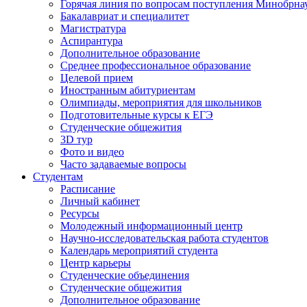
Горячая линия по вопросам поступления Минобрна
Бакалавриат и специалитет
Магистратура
Аспирантура
Дополнительное образование
Среднее профессиональное образование
Целевой прием
Иностранным абитуриентам
Олимпиады, мероприятия для школьников
Подготовительные курсы к ЕГЭ
Студенческие общежития
3D тур
Фото и видео
Часто задаваемые вопросы
Студентам
Расписание
Личный кабинет
Ресурсы
Молодежный информационный центр
Научно-исследовательская работа студентов
Календарь мероприятий студента
Центр карьеры
Студенческие объединения
Студенческие общежития
Дополнительное образование