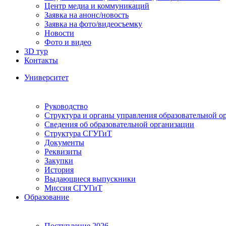
Центр медиа и коммуникаций
Заявка на анонс/новость
Заявка на фото/видеосъемку
Новости
Фото и видео
3D тур
Контакты
Университет
Руководство
Структура и органы управления образовательной о
Сведения об образовательной организации
Структура СГУГиТ
Документы
Реквизиты
Закупки
История
Выдающиеся выпускники
Миссия СГУГиТ
Образование
Поступление 2026