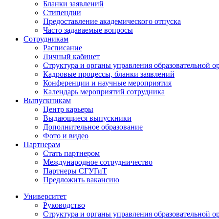
Бланки заявлений
Стипендии
Предоставление академического отпуска
Часто задаваемые вопросы
Сотрудникам
Расписание
Личный кабинет
Структура и органы управления образовательной о
Кадровые процессы, бланки заявлений
Конференции и научные мероприятия
Календарь мероприятий сотрудника
Выпускникам
Центр карьеры
Выдающиеся выпускники
Дополнительное образование
Фото и видео
Партнерам
Стать партнером
Международное сотрудничество
Партнеры СГУГиТ
Предложить вакансию
Университет
Руководство
Структура и органы управления образовательной о