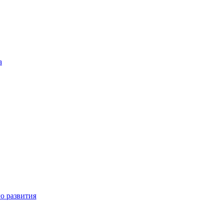
а
о развития