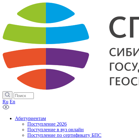
Ru
En
Абитуриентам
Поступление 2026
Поступление в вуз онлайн
Поступление по сертификату БПС