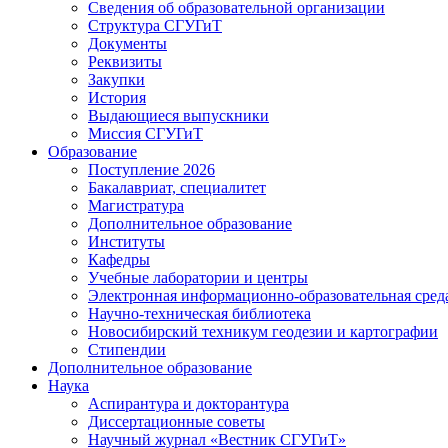
Сведения об образовательной организации
Структура СГУГиТ
Документы
Реквизиты
Закупки
История
Выдающиеся выпускники
Миссия СГУГиТ
Образование
Поступление 2026
Бакалавриат, специалитет
Магистратура
Дополнительное образование
Институты
Кафедры
Учебные лаборатории и центры
Электронная информационно-образовательная сред
Научно-техническая библиотека
Новосибирский техникум геодезии и картографии
Стипендии
Дополнительное образование
Наука
Аспирантура и докторантура
Диссертационные советы
Научный журнал «Вестник СГУГиТ»