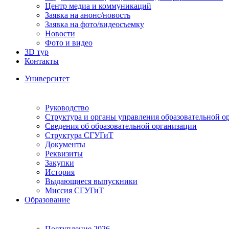
Центр медиа и коммуникаций
Заявка на анонс/новость
Заявка на фото/видеосъемку
Новости
Фото и видео
3D тур
Контакты
Университет
Руководство
Структура и органы управления образовательной о
Сведения об образовательной организации
Структура СГУГиТ
Документы
Реквизиты
Закупки
История
Выдающиеся выпускники
Миссия СГУГиТ
Образование
Поступление 2026