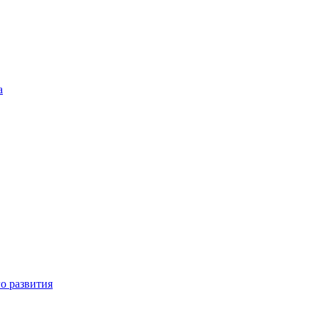
а
о развития