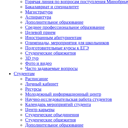
Горячая линия по вопросам поступления Минобрна
Бакалавриат и специалитет
Магистратура
Аспирантура
Дополнительное образование
Среднее профессиональное образование
Целевой прием
Иностранным абитуриентам
Олимпиады, мероприятия для школьников
Подготовительные курсы к ЕГЭ
Студенческие общежития
3D тур
Фото и видео
Часто задаваемые вопросы
Студентам
Расписание
Личный кабинет
Ресурсы
Молодежный информационный центр
Научно-исследовательская работа студентов
Календарь мероприятий студента
Центр карьеры
Студенческие объединения
Студенческие общежития
Дополнительное образование