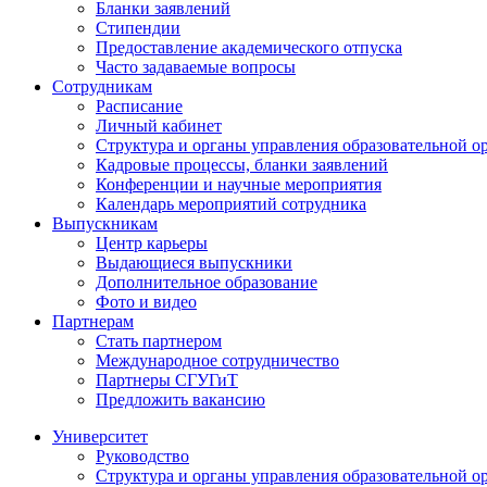
Бланки заявлений
Стипендии
Предоставление академического отпуска
Часто задаваемые вопросы
Сотрудникам
Расписание
Личный кабинет
Структура и органы управления образовательной о
Кадровые процессы, бланки заявлений
Конференции и научные мероприятия
Календарь мероприятий сотрудника
Выпускникам
Центр карьеры
Выдающиеся выпускники
Дополнительное образование
Фото и видео
Партнерам
Стать партнером
Международное сотрудничество
Партнеры СГУГиТ
Предложить вакансию
Университет
Руководство
Структура и органы управления образовательной о