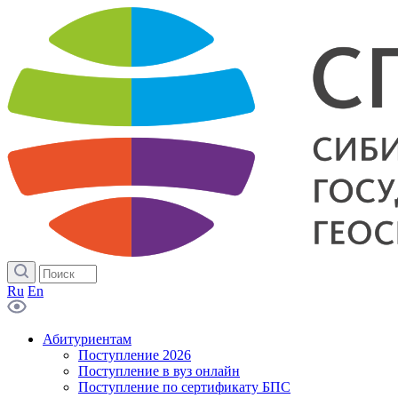
Ru
En
Абитуриентам
Поступление 2026
Поступление в вуз онлайн
Поступление по сертификату БПС