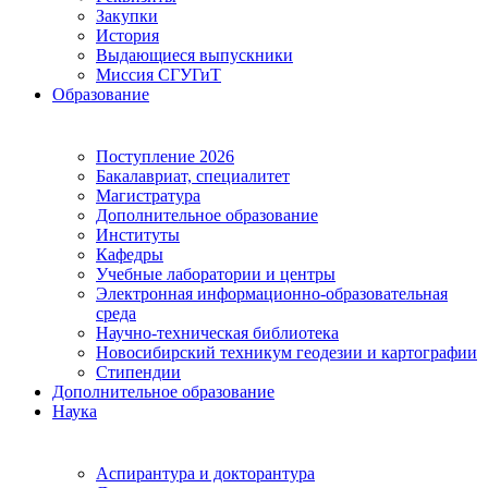
Закупки
История
Выдающиеся выпускники
Миссия СГУГиТ
Образование
Поступление 2026
Бакалавриат, специалитет
Магистратура
Дополнительное образование
Институты
Кафедры
Учебные лаборатории и центры
Электронная информационно-образовательная
среда
Научно-техническая библиотека
Новосибирский техникум геодезии и картографии
Стипендии
Дополнительное образование
Наука
Аспирантура и докторантура