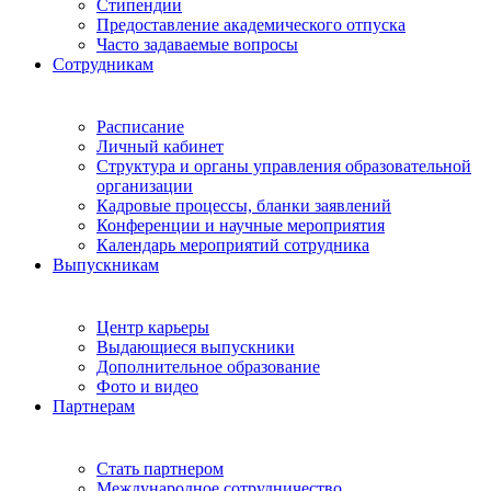
Стипендии
Предоставление академического отпуска
Часто задаваемые вопросы
Сотрудникам
Расписание
Личный кабинет
Структура и органы управления образовательной
организации
Кадровые процессы, бланки заявлений
Конференции и научные мероприятия
Календарь мероприятий сотрудника
Выпускникам
Центр карьеры
Выдающиеся выпускники
Дополнительное образование
Фото и видео
Партнерам
Стать партнером
Международное сотрудничество