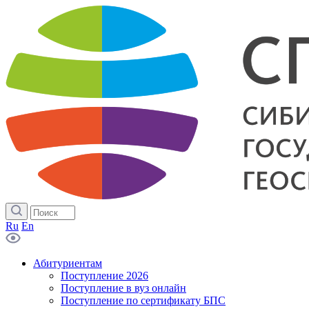
Ru
En
Абитуриентам
Поступление 2026
Поступление в вуз онлайн
Поступление по сертификату БПС