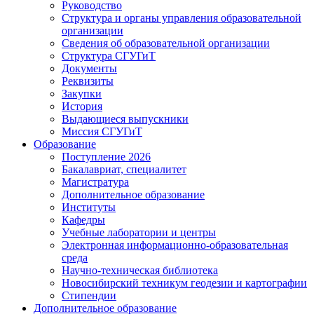
Руководство
Структура и органы управления образовательной
организации
Сведения об образовательной организации
Структура СГУГиТ
Документы
Реквизиты
Закупки
История
Выдающиеся выпускники
Миссия СГУГиТ
Образование
Поступление 2026
Бакалавриат, специалитет
Магистратура
Дополнительное образование
Институты
Кафедры
Учебные лаборатории и центры
Электронная информационно-образовательная
среда
Научно-техническая библиотека
Новосибирский техникум геодезии и картографии
Стипендии
Дополнительное образование