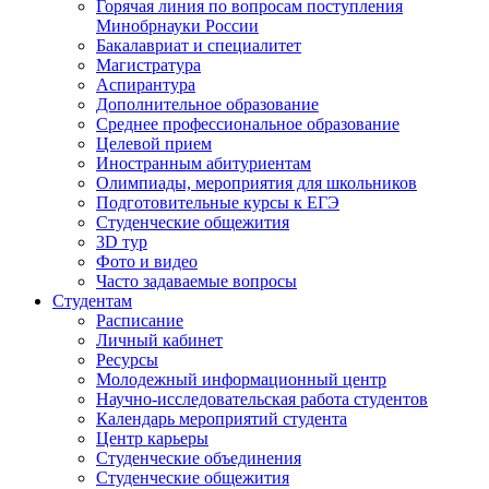
Горячая линия по вопросам поступления
Минобрнауки России
Бакалавриат и специалитет
Магистратура
Аспирантура
Дополнительное образование
Среднее профессиональное образование
Целевой прием
Иностранным абитуриентам
Олимпиады, мероприятия для школьников
Подготовительные курсы к ЕГЭ
Студенческие общежития
3D тур
Фото и видео
Часто задаваемые вопросы
Студентам
Расписание
Личный кабинет
Ресурсы
Молодежный информационный центр
Научно-исследовательская работа студентов
Календарь мероприятий студента
Центр карьеры
Студенческие объединения
Студенческие общежития