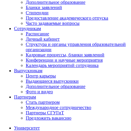
Дополнительное образование
Бланки заявлений
Стипендии
Предоставление академического отпуска
Часто задаваемые вопросы
Сотрудникам
Расписание
Личный кабинет
Структура и органы управления образовательной
организации
Кадровые процессы, бланки заявлений
Конференции и научные мероприятия
Календарь мероприятий сотрудника
Выпускникам
Центр карьеры
Выдающиеся выпускники
Дополнительное образование
Фото и видео
Партнерам
Стать партнером
Международное сотрудничество
Партнеры СГУГиТ
Предложить вакансию
Университет