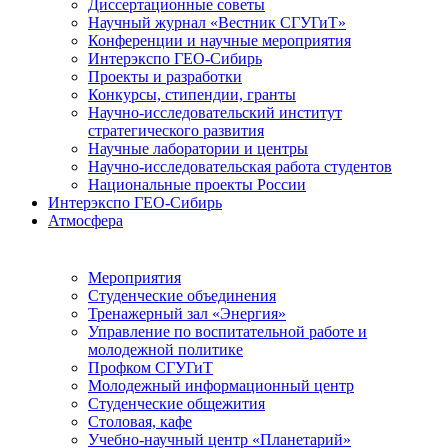
Диссертационные советы
Научный журнал «Вестник СГУГиТ»
Конференции и научные мероприятия
Интерэкспо ГЕО-Сибирь
Проекты и разработки
Конкурсы, стипендии, гранты
Научно-исследовательский институт
стратегического развития
Научные лаборатории и центры
Научно-исследовательская работа студентов
Национальные проекты России
Интерэкспо ГЕО-Сибирь
Атмосфера
Мероприятия
Студенческие объединения
Тренажерный зал «Энергия»
Управление по воспитательной работе и
молодежной политике
Профком СГУГиТ
Молодежный информационный центр
Студенческие общежития
Столовая, кафе
Учебно-научный центр «Планетарий»