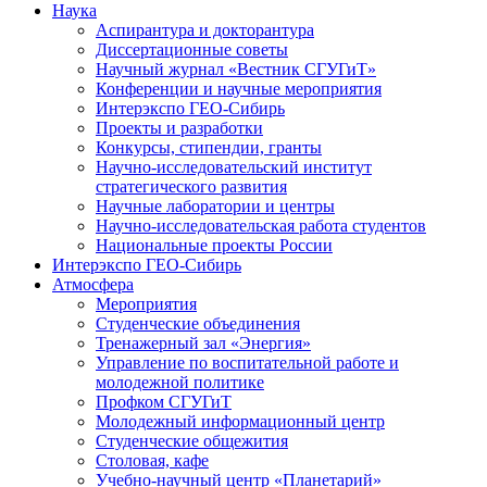
Наука
Аспирантура и докторантура
Диссертационные советы
Научный журнал «Вестник СГУГиТ»
Конференции и научные мероприятия
Интерэкспо ГЕО-Сибирь
Проекты и разработки
Конкурсы, стипендии, гранты
Научно-исследовательский институт
стратегического развития
Научные лаборатории и центры
Научно-исследовательская работа студентов
Национальные проекты России
Интерэкспо ГЕО-Сибирь
Атмосфера
Мероприятия
Студенческие объединения
Тренажерный зал «Энергия»
Управление по воспитательной работе и
молодежной политике
Профком СГУГиТ
Молодежный информационный центр
Студенческие общежития
Столовая, кафе
Учебно-научный центр «Планетарий»