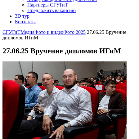
Партнеры СГУГиТ
Предложить вакансию
3D тур
Контакты
СГУГиТ
Медиа
Фото и видео
Фото 2025
27.06.25 Вручение
дипломов ИГиМ
27.06.25 Вручение дипломов ИГиМ