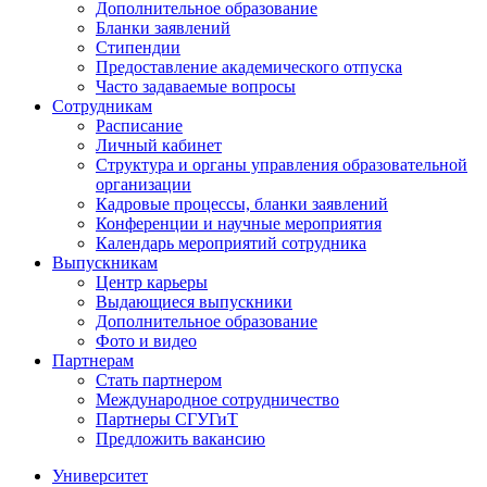
Дополнительное образование
Бланки заявлений
Стипендии
Предоставление академического отпуска
Часто задаваемые вопросы
Сотрудникам
Расписание
Личный кабинет
Структура и органы управления образовательной
организации
Кадровые процессы, бланки заявлений
Конференции и научные мероприятия
Календарь мероприятий сотрудника
Выпускникам
Центр карьеры
Выдающиеся выпускники
Дополнительное образование
Фото и видео
Партнерам
Стать партнером
Международное сотрудничество
Партнеры СГУГиТ
Предложить вакансию
Университет