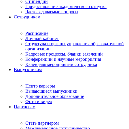
Стипендии
Предоставление академического отпуска
Часто задаваемые вопросы
Сотрудникам
Расписание
Личный кабинет
Структура и органы управления образовательной
организации
Кадровые процессы, бланки заявлений
Конференции и научные мероприятия
Календарь мероприятий сотрудника
Выпускникам
Центр карьеры
Выдающиеся выпускники
Дополнительное образование
Фото и видео
Партнерам
Стать партнером
Международное сотрудничество