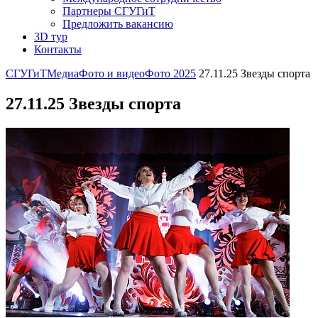
Партнеры СГУГиТ
Предложить вакансию
3D тур
Контакты
СГУГиТ
Медиа
Фото и видео
Фото 2025
27.11.25 Звезды спорта
27.11.25 Звезды спорта