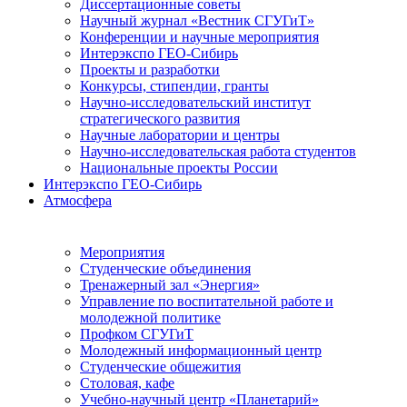
Диссертационные советы
Научный журнал «Вестник СГУГиТ»
Конференции и научные мероприятия
Интерэкспо ГЕО-Сибирь
Проекты и разработки
Конкурсы, стипендии, гранты
Научно-исследовательский институт
стратегического развития
Научные лаборатории и центры
Научно-исследовательская работа студентов
Национальные проекты России
Интерэкспо ГЕО-Сибирь
Атмосфера
Мероприятия
Студенческие объединения
Тренажерный зал «Энергия»
Управление по воспитательной работе и
молодежной политике
Профком СГУГиТ
Молодежный информационный центр
Студенческие общежития
Столовая, кафе
Учебно-научный центр «Планетарий»