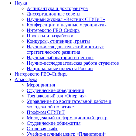
Наука
Аспирантура и докторантура
Диссертационные советы
Научный журнал «Вестник СГУГиТ»
Конференции и научные мероприятия
Интерэкспо ГЕО-Сибирь
Проекты и разработки
Конкурсы, стипендии, гранты
Научно-исследовательский институт
стратегического развития
Научные лаборатории и центры
Научно-исследовательская работа студентов
Национальные проекты России
Интерэкспо ГЕО-Сибирь
Атмосфера
Мероприятия
Студенческие объединения
Тренажерный зал «Энергия»
Управление по воспитательной работе и
молодежной политике
Профком СГУГиТ
Молодежный информационный центр
Студенческие общежития
Столовая, кафе
Учебно-научный центр «Планетарий»