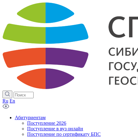
Ru
En
Абитуриентам
Поступление 2026
Поступление в вуз онлайн
Поступление по сертификату БПС