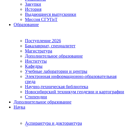
Закупки
История
Выдающиеся выпускники
Миссия СГУГиТ
Образование
Поступление 2026
Бакалавриат, специалитет
Магистратура
Дополнительное образование
Институты
Кафедры
Учебные лаборатории и центры
Электронная информационно-образовательная
среда
Научно-техническая библиотека
Новосибирский техникум геодезии и картографии
Стипендии
Дополнительное образование
Наука
Аспирантура и докторантура