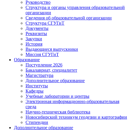
Руководство
Структура и органы управления образовательной
организации
Сведения об образовательной организации
Структура СГУГиТ
Документы
Реквизиты
Закупки
История
Выдающиеся выпускники
Миссия СГУГиТ
Образование
Поступление 2026
Бакалавриат, специалитет
Магистратура
Дополнительное образование
Институты
Кафедры
Учебные лаборатории и центры
Электронная информационно-образовательная
среда
Научно-техническая библиотека
Новосибирский техникум геодезии и картографии
Стипендии
Дополнительное образование