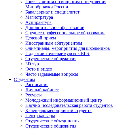
Горячая линия по вопросам поступления
Минобрнауки России
Бакалавриат и специалитет
Магистратура
Аспирантура
Дополнительное образование
Среднее профессиональное образование
Целевой прием
Иностранным абитуриентам
Олимпиады, мероприятия для школьников
Подготовительные курсы к ЕГЭ
Студенческие общежития
3D тур
Фото и видео
Часто задаваемые вопросы
Студентам
Расписание
Личный кабинет
Ресурсы
Молодежный информационный центр
Научно-исследовательская работа студентов
Календарь мероприятий студента
Центр карьеры
Студенческие объединения
Студенческие общежития