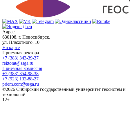
Адрес
630108, г. Новосибирск,
ул. Плахотного, 10
На карте
Приемная ректора
+7 (383) 343-39-37
rektorat@ssga.ru
Приемная комиссия
+7 (383) 354-98-38
+7 (923) 132-88-27
priem.com@ssga.ru
©2026 Сибирский государственный университет геосистем и
технологий
12+