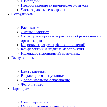
Стипендии
Предоставление академического отпуска
Часто задаваемые вопросы
Сотрудникам
Расписание
Личный кабинет
Структура и органы управления образовательной
организации
Кадровые процессы, бланки заявлений
Конференции и научные мероприятия
Календарь мероприятий сотрудника
Выпускникам
Центр карьеры
Выдающиеся выпускники
Дополнительное образование
Фото и видео
Партнерам
Стать партнером
Международное сотрудничество