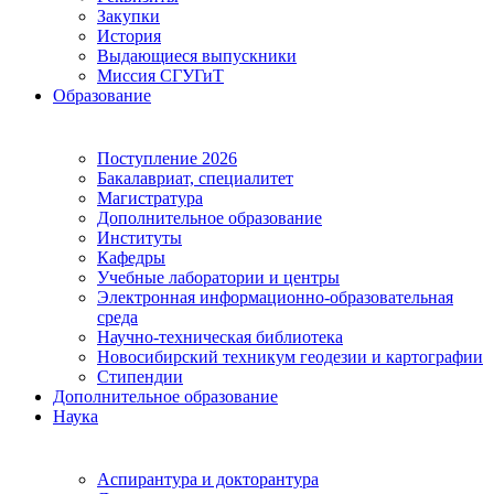
Закупки
История
Выдающиеся выпускники
Миссия СГУГиТ
Образование
Поступление 2026
Бакалавриат, специалитет
Магистратура
Дополнительное образование
Институты
Кафедры
Учебные лаборатории и центры
Электронная информационно-образовательная
среда
Научно-техническая библиотека
Новосибирский техникум геодезии и картографии
Стипендии
Дополнительное образование
Наука
Аспирантура и докторантура