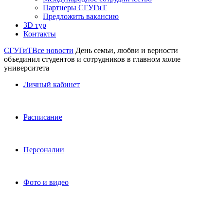
Партнеры СГУГиТ
Предложить вакансию
3D тур
Контакты
СГУГиТ
Все новости
День семьи, любви и верности
объединил студентов и сотрудников в главном холле
университета
Личный кабинет
Расписание
Персоналии
Фото и видео