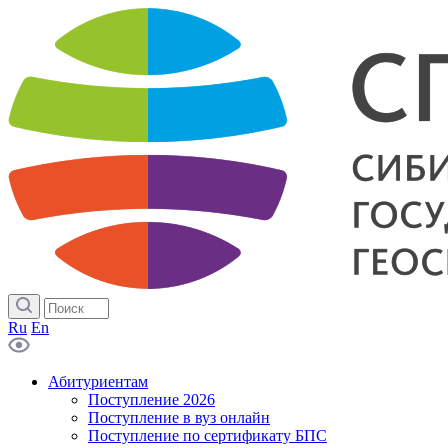
Ru
En
Абитуриентам
Поступление 2026
Поступление в вуз онлайн
Поступление по сертификату БПС