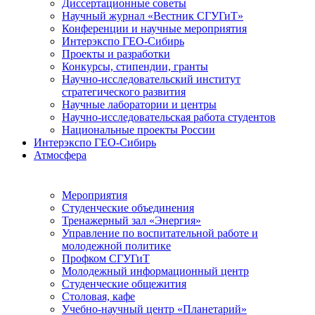
Диссертационные советы
Научный журнал «Вестник СГУГиТ»
Конференции и научные мероприятия
Интерэкспо ГЕО-Сибирь
Проекты и разработки
Конкурсы, стипендии, гранты
Научно-исследовательский институт
стратегического развития
Научные лаборатории и центры
Научно-исследовательская работа студентов
Национальные проекты России
Интерэкспо ГЕО-Сибирь
Атмосфера
Мероприятия
Студенческие объединения
Тренажерный зал «Энергия»
Управление по воспитательной работе и
молодежной политике
Профком СГУГиТ
Молодежный информационный центр
Студенческие общежития
Столовая, кафе
Учебно-научный центр «Планетарий»