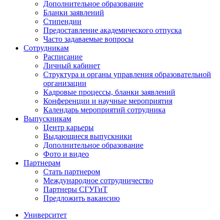
Дополнительное образование
Бланки заявлений
Стипендии
Предоставление академического отпуска
Часто задаваемые вопросы
Сотрудникам
Расписание
Личный кабинет
Структура и органы управления образовательной
организации
Кадровые процессы, бланки заявлений
Конференции и научные мероприятия
Календарь мероприятий сотрудника
Выпускникам
Центр карьеры
Выдающиеся выпускники
Дополнительное образование
Фото и видео
Партнерам
Стать партнером
Международное сотрудничество
Партнеры СГУГиТ
Предложить вакансию
Университет