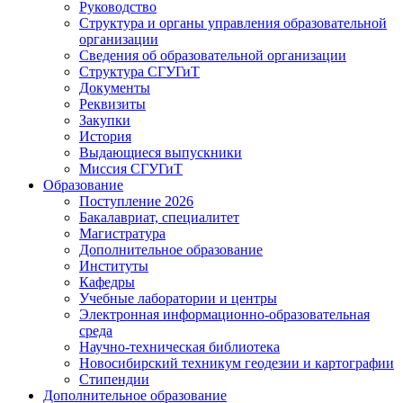
Руководство
Структура и органы управления образовательной
организации
Сведения об образовательной организации
Структура СГУГиТ
Документы
Реквизиты
Закупки
История
Выдающиеся выпускники
Миссия СГУГиТ
Образование
Поступление 2026
Бакалавриат, специалитет
Магистратура
Дополнительное образование
Институты
Кафедры
Учебные лаборатории и центры
Электронная информационно-образовательная
среда
Научно-техническая библиотека
Новосибирский техникум геодезии и картографии
Стипендии
Дополнительное образование