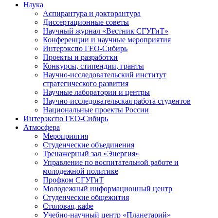
Наука
Аспирантура и докторантура
Диссертационные советы
Научный журнал «Вестник СГУГиТ»
Конференции и научные мероприятия
Интерэкспо ГЕО-Сибирь
Проекты и разработки
Конкурсы, стипендии, гранты
Научно-исследовательский институт
стратегического развития
Научные лаборатории и центры
Научно-исследовательская работа студентов
Национальные проекты России
Интерэкспо ГЕО-Сибирь
Атмосфера
Мероприятия
Студенческие объединения
Тренажерный зал «Энергия»
Управление по воспитательной работе и
молодежной политике
Профком СГУГиТ
Молодежный информационный центр
Студенческие общежития
Столовая, кафе
Учебно-научный центр «Планетарий»