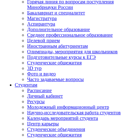
Горячая линия по вопросам поступления
Минобрнауки России
Бакалавриат и специалитет
Магистратура
Аспирантура
Дополнительное образование
Среднее профессиональное образование
Целевой прием
Иностранным абитуриентам
Олимпиады, мероприятия для школьников
Подготовительные курсы к ЕГЭ
Студенческие общежития
3D тур
Фото и видео
Часто задаваемые вопросы
Студентам
Расписание
Личный кабинет
Ресурсы
Молодежный информационный центр
Научно-исследовательская работа студентов
Календарь мероприятий студента
Центр карьеры
Студенческие объединения
Студенческие общежития