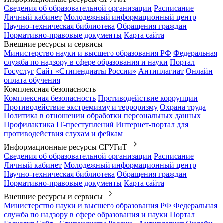
Сведения об образовательной организации
Расписание
Личный кабинет
Молодежный информационный центр
Научно-техническая библиотека
Обращения граждан
Нормативно-правовые документы
Карта сайта
Внешние ресурсы и сервисы
Министерство науки и высшего образования РФ
Федеральная
служба по надзору в сфере образования и науки
Портал
Госуслуг
Сайт «Стипендиаты России»
Антиплагиат
Онлайн
оплата обучения
Комплексная безопасность
Комплексная безопасность
Противодействие коррупции
Противодействие экстремизму и терроризму
Охрана труда
Политика в отношении обработки персональных данных
Профилактика IT-преступлений
Интернет-портал для
противодействия слухам и фейкам
Информационные ресурсы СГУГиТ
Сведения об образовательной организации
Расписание
Личный кабинет
Молодежный информационный центр
Научно-техническая библиотека
Обращения граждан
Нормативно-правовые документы
Карта сайта
Внешние ресурсы и сервисы
Министерство науки и высшего образования РФ
Федеральная
служба по надзору в сфере образования и науки
Портал