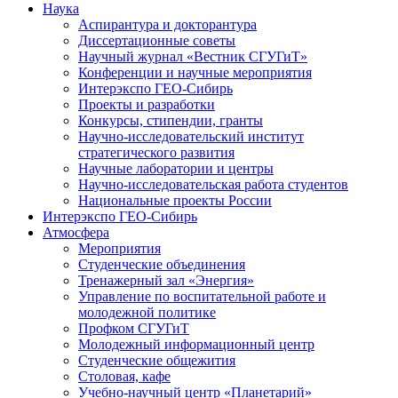
Наука
Аспирантура и докторантура
Диссертационные советы
Научный журнал «Вестник СГУГиТ»
Конференции и научные мероприятия
Интерэкспо ГЕО-Сибирь
Проекты и разработки
Конкурсы, стипендии, гранты
Научно-исследовательский институт
стратегического развития
Научные лаборатории и центры
Научно-исследовательская работа студентов
Национальные проекты России
Интерэкспо ГЕО-Сибирь
Атмосфера
Мероприятия
Студенческие объединения
Тренажерный зал «Энергия»
Управление по воспитательной работе и
молодежной политике
Профком СГУГиТ
Молодежный информационный центр
Студенческие общежития
Столовая, кафе
Учебно-научный центр «Планетарий»