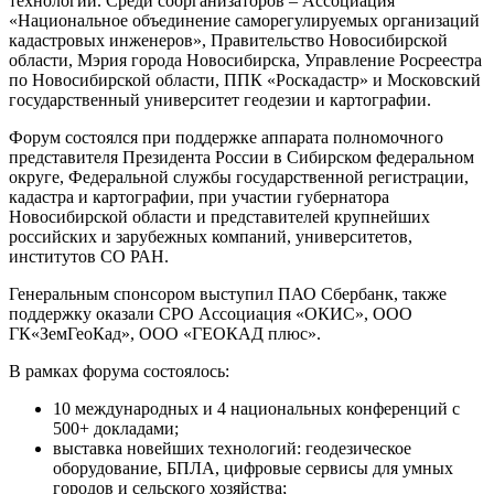
технологий. Среди соорганизаторов – Ассоциация
«Национальное объединение саморегулируемых организаций
кадастровых инженеров», Правительство Новосибирской
области, Мэрия города Новосибирска, Управление Росреестра
по Новосибирской области, ППК «Роскадастр» и Московский
государственный университет геодезии и картографии.
Форум состоялся при поддержке аппарата полномочного
представителя Президента России в Сибирском федеральном
округе, Федеральной службы государственной регистрации,
кадастра и картографии, при участии губернатора
Новосибирской области и представителей крупнейших
российских и зарубежных компаний, университетов,
институтов СО РАН.
Генеральным спонсором выступил ПАО Сбербанк, также
поддержку оказали СРО Ассоциация «ОКИС», ООО
ГК«ЗемГеоКад», ООО «ГЕОКАД плюс».
В рамках форума состоялось:
10 международных и 4 национальных конференций с
500+ докладами;
выставка новейших технологий: геодезическое
оборудование, БПЛА, цифровые сервисы для умных
городов и сельского хозяйства;