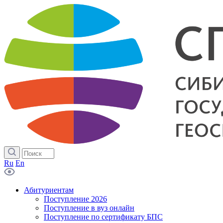
Ru
En
Абитуриентам
Поступление 2026
Поступление в вуз онлайн
Поступление по сертификату БПС