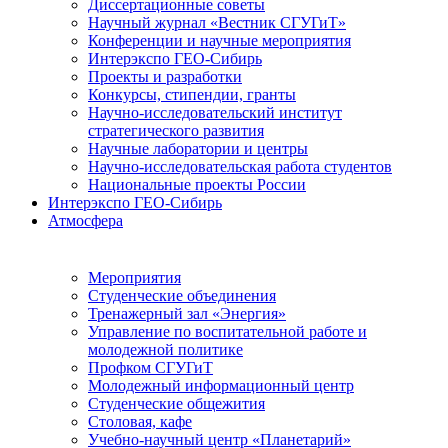
Диссертационные советы
Научный журнал «Вестник СГУГиТ»
Конференции и научные мероприятия
Интерэкспо ГЕО-Сибирь
Проекты и разработки
Конкурсы, стипендии, гранты
Научно-исследовательский институт
стратегического развития
Научные лаборатории и центры
Научно-исследовательская работа студентов
Национальные проекты России
Интерэкспо ГЕО-Сибирь
Атмосфера
Мероприятия
Студенческие объединения
Тренажерный зал «Энергия»
Управление по воспитательной работе и
молодежной политике
Профком СГУГиТ
Молодежный информационный центр
Студенческие общежития
Столовая, кафе
Учебно-научный центр «Планетарий»