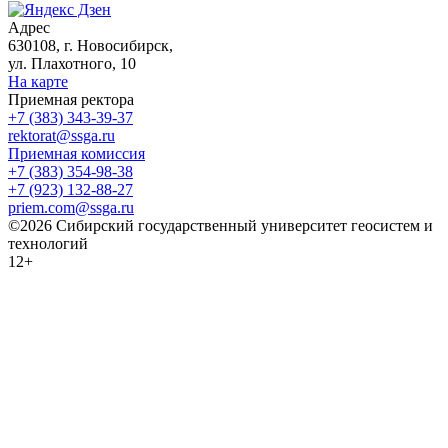
Адрес
630108, г. Новосибирск,
ул. Плахотного, 10
На карте
Приемная ректора
+7 (383) 343-39-37
rektorat@ssga.ru
Приемная комиссия
+7 (383) 354-98-38
+7 (923) 132-88-27
priem.com@ssga.ru
©2026 Сибирский государственный университет геосистем и
технологий
12+