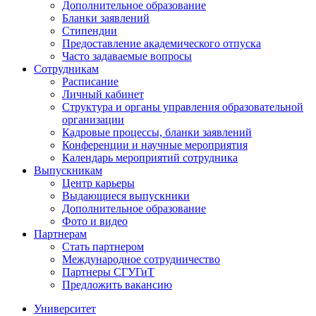
Дополнительное образование
Бланки заявлений
Стипендии
Предоставление академического отпуска
Часто задаваемые вопросы
Сотрудникам
Расписание
Личный кабинет
Структура и органы управления образовательной
организации
Кадровые процессы, бланки заявлений
Конференции и научные мероприятия
Календарь мероприятий сотрудника
Выпускникам
Центр карьеры
Выдающиеся выпускники
Дополнительное образование
Фото и видео
Партнерам
Стать партнером
Международное сотрудничество
Партнеры СГУГиТ
Предложить вакансию
Университет