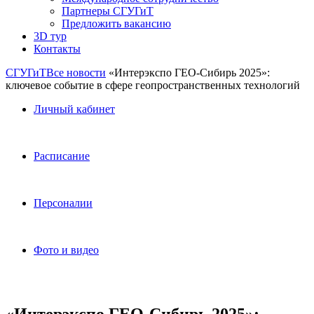
Партнеры СГУГиТ
Предложить вакансию
3D тур
Контакты
СГУГиТ
Все новости
«Интерэкспо ГЕО-Сибирь 2025»:
ключевое событие в сфере геопространственных технологий
Личный кабинет
Расписание
Персоналии
Фото и видео
«Интерэкспо ГЕО-Сибирь 2025»: