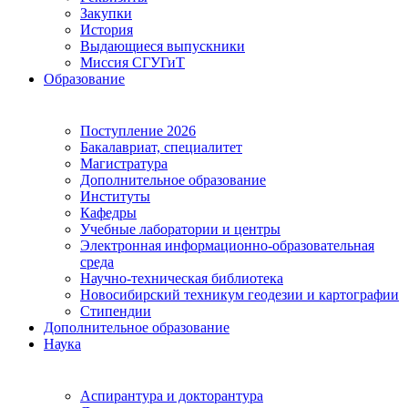
Закупки
История
Выдающиеся выпускники
Миссия СГУГиТ
Образование
Поступление 2026
Бакалавриат, специалитет
Магистратура
Дополнительное образование
Институты
Кафедры
Учебные лаборатории и центры
Электронная информационно-образовательная
среда
Научно-техническая библиотека
Новосибирский техникум геодезии и картографии
Стипендии
Дополнительное образование
Наука
Аспирантура и докторантура