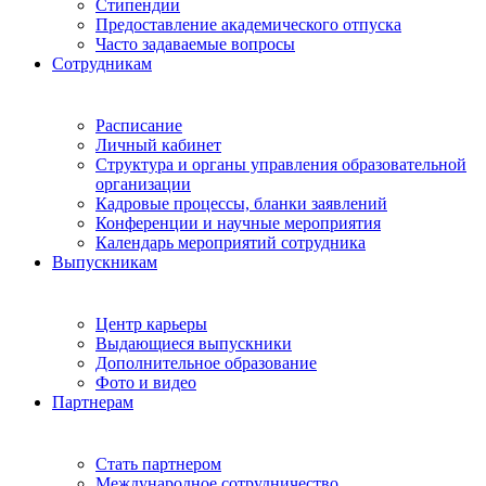
Стипендии
Предоставление академического отпуска
Часто задаваемые вопросы
Сотрудникам
Расписание
Личный кабинет
Структура и органы управления образовательной
организации
Кадровые процессы, бланки заявлений
Конференции и научные мероприятия
Календарь мероприятий сотрудника
Выпускникам
Центр карьеры
Выдающиеся выпускники
Дополнительное образование
Фото и видео
Партнерам
Стать партнером
Международное сотрудничество