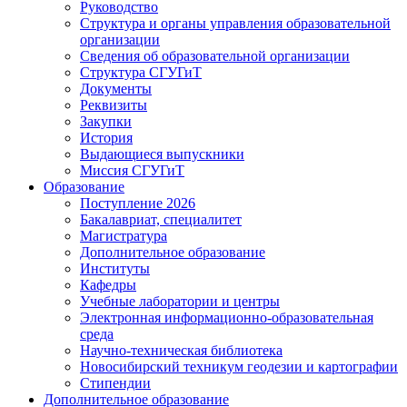
Руководство
Структура и органы управления образовательной
организации
Сведения об образовательной организации
Структура СГУГиТ
Документы
Реквизиты
Закупки
История
Выдающиеся выпускники
Миссия СГУГиТ
Образование
Поступление 2026
Бакалавриат, специалитет
Магистратура
Дополнительное образование
Институты
Кафедры
Учебные лаборатории и центры
Электронная информационно-образовательная
среда
Научно-техническая библиотека
Новосибирский техникум геодезии и картографии
Стипендии
Дополнительное образование