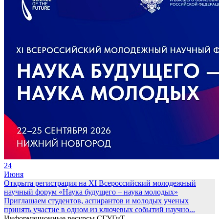
24
Июня
Открыта регистрация на XI Всероссийский молодежный
научный форум «Наука будущего – наука молодых»
Приглашаем студентов, аспирантов и молодых ученых
принять участие в одном из ключевых событий научно...
Информационные ресурсы СГУГиТ