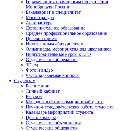
Горячая линия по вопросам поступления
Минобрнауки России
Бакалавриат и специалитет
Магистратура
Аспирантура
Дополнительное образование
Среднее профессиональное образование
Целевой прием
Иностранным абитуриентам
Олимпиады, мероприятия для школьников
Подготовительные курсы к ЕГЭ
Студенческие общежития
3D тур
Фото и видео
Часто задаваемые вопросы
Студентам
Расписание
Личный кабинет
Ресурсы
Молодежный информационный центр
Научно-исследовательская работа студентов
Календарь мероприятий студента
Центр карьеры
Студенческие объединения
Студенческие общежития