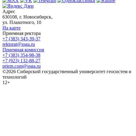
Адрес
630108, г. Новосибирск,
ул. Плахотного, 10
На карте
Приемная ректора
+7 (383) 343-39-37
rektorat@ssga.ru
Приемная комиссия
+7 (383) 354-98-38
+7 (923) 132-88-27
priem.com@ssga.ru
©2026 Сибирский государственный университет геосистем и
технологий
12+