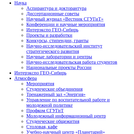
Наука
Аспирантура и докторантура
Диссертационные советы
Научный журнал «Вестник СГУГиТ»
Конференции и научные мероприятия
Интерэкспо ГЕО-Сибирь
Проекты и разработки
Конкурсы, стипендии, гранты
Научно-исследовательский институт
стратегического развития
Научные лаборатории и центры
Научно-исследовательская работа студентов
Национальные проекты России
Интерэкспо ГЕО-Сибирь
Атмосфера
Мероприятия
Студенческие объединения
Тренажерный зал «Энергия»
Управление по воспитательной работе и
молодежной политике
Профком СГУГиТ
Молодежный информационный центр
Студенческие общежития
Столовая, кафе
Учебно-научный центр «Планетарий»