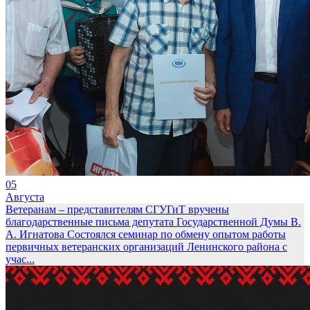
05
Августа
Ветеранам – представителям СГУГиТ вручены
благодарственные письма депутата Государственной Думы В.
А. Игнатова
Состоялся семинар по обмену опытом работы
первичных ветеранских организаций Ленинского района с
учас...