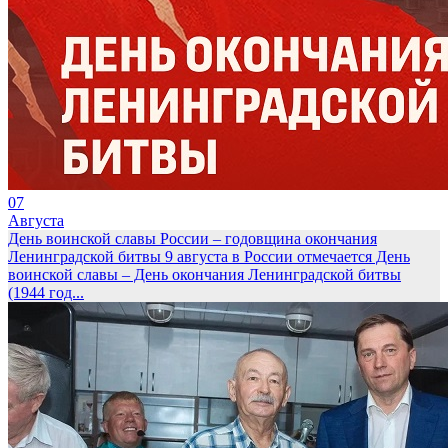
07
Августа
День воинской славы России – годовщина окончания
Ленинградской битвы
9 августа в России отмечается День
воинской славы – День окончания Ленинградской битвы
(1944 год...