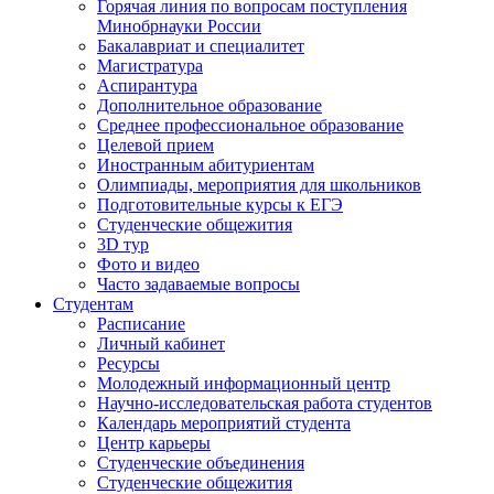
Горячая линия по вопросам поступления
Минобрнауки России
Бакалавриат и специалитет
Магистратура
Аспирантура
Дополнительное образование
Среднее профессиональное образование
Целевой прием
Иностранным абитуриентам
Олимпиады, мероприятия для школьников
Подготовительные курсы к ЕГЭ
Студенческие общежития
3D тур
Фото и видео
Часто задаваемые вопросы
Студентам
Расписание
Личный кабинет
Ресурсы
Молодежный информационный центр
Научно-исследовательская работа студентов
Календарь мероприятий студента
Центр карьеры
Студенческие объединения
Студенческие общежития