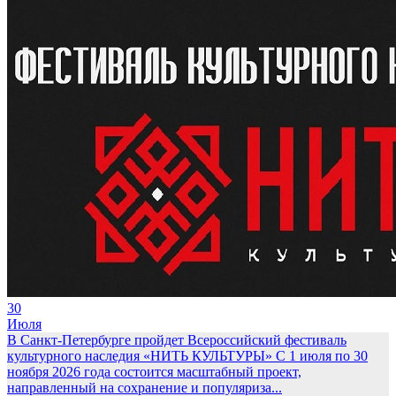
30
Июля
В Санкт-Петербурге пройдет Всероссийский фестиваль
культурного наследия «НИТЬ КУЛЬТУРЫ»
С 1 июля по 30
ноября 2026 года состоится масштабный проект,
направленный на сохранение и популяриза...