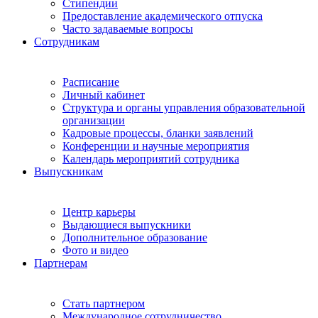
Стипендии
Предоставление академического отпуска
Часто задаваемые вопросы
Сотрудникам
Расписание
Личный кабинет
Структура и органы управления образовательной
организации
Кадровые процессы, бланки заявлений
Конференции и научные мероприятия
Календарь мероприятий сотрудника
Выпускникам
Центр карьеры
Выдающиеся выпускники
Дополнительное образование
Фото и видео
Партнерам
Стать партнером
Международное сотрудничество