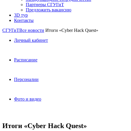
Партнеры СГУГиТ
Предложить вакансию
3D тур
Контакты
СГУГиТ
Все новости
Итоги «Cyber Hack Quest»
Личный кабинет
Расписание
Персоналии
Фото и видео
Итоги «Cyber Hack Quest»