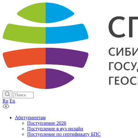
Ru
En
Абитуриентам
Поступление 2026
Поступление в вуз онлайн
Поступление по сертификату БПС