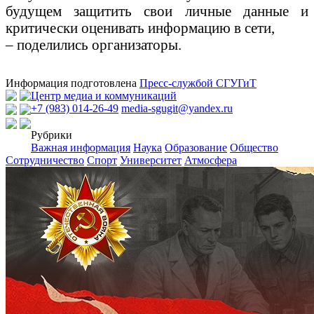
будущем защитить свои личные данные и
критически оценивать информацию в сети,
– поделились организаторы.
Информация подготовлена
Пресс-службой СГУГиТ
Центр медиа и коммуникаций
+7 (983) 014-26-49
media-sgugit@yandex.ru
Рубрики
Важная информация
Наука
Образование
Общество
Сотрудничество
Спорт
Университет
Атмосфера