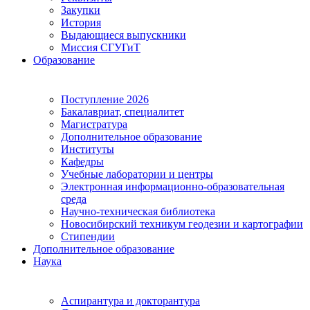
Закупки
История
Выдающиеся выпускники
Миссия СГУГиТ
Образование
Поступление 2026
Бакалавриат, специалитет
Магистратура
Дополнительное образование
Институты
Кафедры
Учебные лаборатории и центры
Электронная информационно-образовательная
среда
Научно-техническая библиотека
Новосибирский техникум геодезии и картографии
Стипендии
Дополнительное образование
Наука
Аспирантура и докторантура