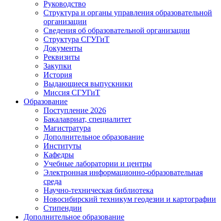
Руководство
Структура и органы управления образовательной
организации
Сведения об образовательной организации
Структура СГУГиТ
Документы
Реквизиты
Закупки
История
Выдающиеся выпускники
Миссия СГУГиТ
Образование
Поступление 2026
Бакалавриат, специалитет
Магистратура
Дополнительное образование
Институты
Кафедры
Учебные лаборатории и центры
Электронная информационно-образовательная
среда
Научно-техническая библиотека
Новосибирский техникум геодезии и картографии
Стипендии
Дополнительное образование