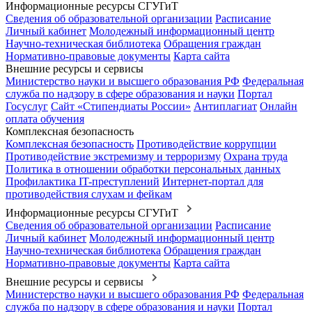
Информационные ресурсы СГУГиТ
Сведения об образовательной организации
Расписание
Личный кабинет
Молодежный информационный центр
Научно-техническая библиотека
Обращения граждан
Нормативно-правовые документы
Карта сайта
Внешние ресурсы и сервисы
Министерство науки и высшего образования РФ
Федеральная
служба по надзору в сфере образования и науки
Портал
Госуслуг
Сайт «Стипендиаты России»
Антиплагиат
Онлайн
оплата обучения
Комплексная безопасность
Комплексная безопасность
Противодействие коррупции
Противодействие экстремизму и терроризму
Охрана труда
Политика в отношении обработки персональных данных
Профилактика IT-преступлений
Интернет-портал для
противодействия слухам и фейкам
Информационные ресурсы СГУГиТ
Сведения об образовательной организации
Расписание
Личный кабинет
Молодежный информационный центр
Научно-техническая библиотека
Обращения граждан
Нормативно-правовые документы
Карта сайта
Внешние ресурсы и сервисы
Министерство науки и высшего образования РФ
Федеральная
служба по надзору в сфере образования и науки
Портал