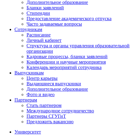
Дополнительное образование
Бланки заявлений
Стипендии
Предоставление академического отпуска
Часто задаваемые вопросы
Сотрудникам
Расписание
Личный кабинет
Структура и органы управления образовательной
организации
Кадровые процессы, бланки заявлений
Конференции и научные мероприятия
Календарь мероприятий сотрудника
Выпускникам
Центр карьеры
Выдающиеся выпускники
Дополнительное образование
Фото и видео
Партнерам
Стать партнером
Международное сотрудничество
Партнеры СГУГиТ
Предложить вакансию
Университет