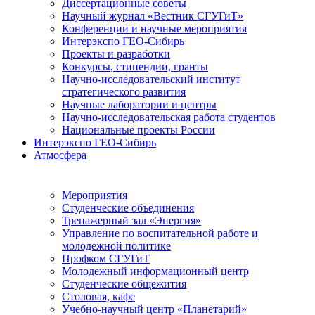
Диссертационные советы
Научный журнал «Вестник СГУГиТ»
Конференции и научные мероприятия
Интерэкспо ГЕО-Сибирь
Проекты и разработки
Конкурсы, стипендии, гранты
Научно-исследовательский институт
стратегического развития
Научные лаборатории и центры
Научно-исследовательская работа студентов
Национальные проекты России
Интерэкспо ГЕО-Сибирь
Атмосфера
Мероприятия
Студенческие объединения
Тренажерный зал «Энергия»
Управление по воспитательной работе и
молодежной политике
Профком СГУГиТ
Молодежный информационный центр
Студенческие общежития
Столовая, кафе
Учебно-научный центр «Планетарий»