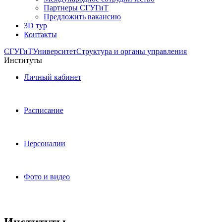
Партнеры СГУГиТ
Предложить вакансию
3D тур
Контакты
СГУГиТ
Университет
Структура и органы управления
Институты
Личный кабинет
Расписание
Персоналии
Фото и видео
Институты