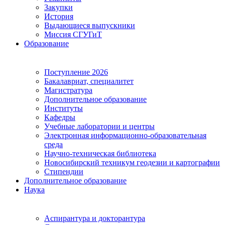
Закупки
История
Выдающиеся выпускники
Миссия СГУГиТ
Образование
Поступление 2026
Бакалавриат, специалитет
Магистратура
Дополнительное образование
Институты
Кафедры
Учебные лаборатории и центры
Электронная информационно-образовательная
среда
Научно-техническая библиотека
Новосибирский техникум геодезии и картографии
Стипендии
Дополнительное образование
Наука
Аспирантура и докторантура