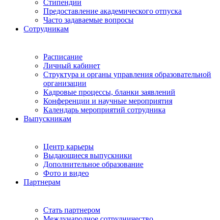
Стипендии
Предоставление академического отпуска
Часто задаваемые вопросы
Сотрудникам
Расписание
Личный кабинет
Структура и органы управления образовательной
организации
Кадровые процессы, бланки заявлений
Конференции и научные мероприятия
Календарь мероприятий сотрудника
Выпускникам
Центр карьеры
Выдающиеся выпускники
Дополнительное образование
Фото и видео
Партнерам
Стать партнером
Международное сотрудничество