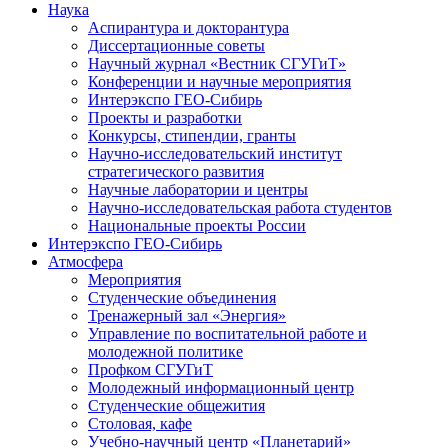
Наука
Аспирантура и докторантура
Диссертационные советы
Научный журнал «Вестник СГУГиТ»
Конференции и научные мероприятия
Интерэкспо ГЕО-Сибирь
Проекты и разработки
Конкурсы, стипендии, гранты
Научно-исследовательский институт
стратегического развития
Научные лаборатории и центры
Научно-исследовательская работа студентов
Национальные проекты России
Интерэкспо ГЕО-Сибирь
Атмосфера
Мероприятия
Студенческие объединения
Тренажерный зал «Энергия»
Управление по воспитательной работе и
молодежной политике
Профком СГУГиТ
Молодежный информационный центр
Студенческие общежития
Столовая, кафе
Учебно-научный центр «Планетарий»