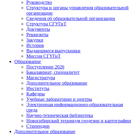
Руководство
Структура и органы управления образовательной
организации
Сведения об образовательной организации
Структура СГУГиТ
Документы
Реквизиты
Закупки
История
Выдающиеся выпускники
Миссия СГУГиТ
Образование
Поступление 2026
Бакалавриат, специалитет
Магистратура
Дополнительное образование
Институты
Кафедры
Учебные лаборатории и центры
Электронная информационно-образовательная
среда
Научно-техническая библиотека
Новосибирский техникум геодезии и картографии
Стипендии
Дополнительное образование