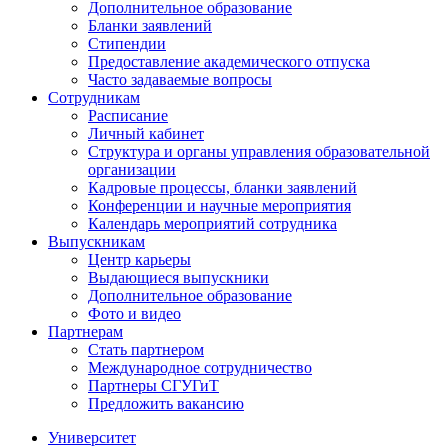
Дополнительное образование
Бланки заявлений
Стипендии
Предоставление академического отпуска
Часто задаваемые вопросы
Сотрудникам
Расписание
Личный кабинет
Структура и органы управления образовательной
организации
Кадровые процессы, бланки заявлений
Конференции и научные мероприятия
Календарь мероприятий сотрудника
Выпускникам
Центр карьеры
Выдающиеся выпускники
Дополнительное образование
Фото и видео
Партнерам
Стать партнером
Международное сотрудничество
Партнеры СГУГиТ
Предложить вакансию
Университет