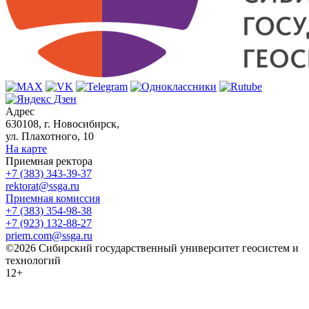
Адрес
630108, г. Новосибирск,
ул. Плахотного, 10
На карте
Приемная ректора
+7 (383) 343-39-37
rektorat@ssga.ru
Приемная комиссия
+7 (383) 354-98-38
+7 (923) 132-88-27
priem.com@ssga.ru
©2026 Сибирский государственный университет геосистем и
технологий
12+