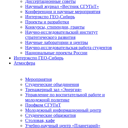
Диссертационные советы
Научный журнал «Вестник СГУГиТ»
Конференции и научные мероприятия
Интерэкспо ГЕО-Сибирь
Проекты и разработки
Конкурсы, стипендии, гранты
Научно-исследовательский институт
стратегического развития
Научные лаборатории и центры
Научно-исследовательская работа студентов
Национальные проекты России
Интерэкспо ГЕО-Сибирь
Атмосфера
Мероприятия
Студенческие объединения
Тренажерный зал «Энергия»
Управление по воспитательной работе и
молодежной политике
Профком СГУГиТ
Молодежный информационный центр
Студенческие общежития
Столовая, кафе
Учебно-научный центр «Планетарий»