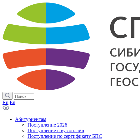
Ru
En
Абитуриентам
Поступление 2026
Поступление в вуз онлайн
Поступление по сертификату БПС