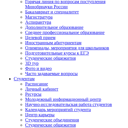
Горячая линия по вопросам поступления
Минобрнауки России
Бакалавриат и специалитет
Магистратура
Аспирантура
Дополнительное образование
Среднее профессиональное образование
Целевой прием
Иностранным абитуриентам
Олимпиады, мероприятия для школьников
Подготовительные курсы к ЕГЭ
Студенческие общежития
3D тур
Фото и видео
Часто задаваемые вопросы
Студентам
Расписание
Личный кабинет
Ресурсы
Молодежный информационный центр
Научно-исследовательская работа студентов
Календарь мероприятий студента
Центр карьеры
Студенческие объединения
Студенческие общежития