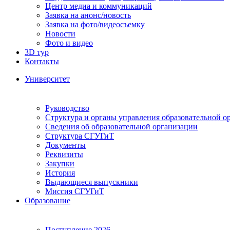
Центр медиа и коммуникаций
Заявка на анонс/новость
Заявка на фото/видеосъемку
Новости
Фото и видео
3D тур
Контакты
Университет
Руководство
Структура и органы управления образовательной о
Сведения об образовательной организации
Структура СГУГиТ
Документы
Реквизиты
Закупки
История
Выдающиеся выпускники
Миссия СГУГиТ
Образование
Поступление 2026