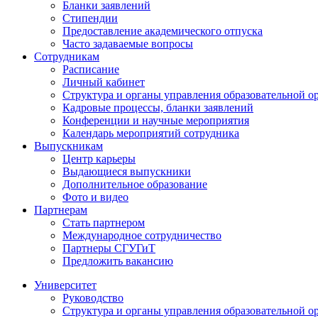
Бланки заявлений
Стипендии
Предоставление академического отпуска
Часто задаваемые вопросы
Сотрудникам
Расписание
Личный кабинет
Структура и органы управления образовательной о
Кадровые процессы, бланки заявлений
Конференции и научные мероприятия
Календарь мероприятий сотрудника
Выпускникам
Центр карьеры
Выдающиеся выпускники
Дополнительное образование
Фото и видео
Партнерам
Стать партнером
Международное сотрудничество
Партнеры СГУГиТ
Предложить вакансию
Университет
Руководство
Структура и органы управления образовательной о