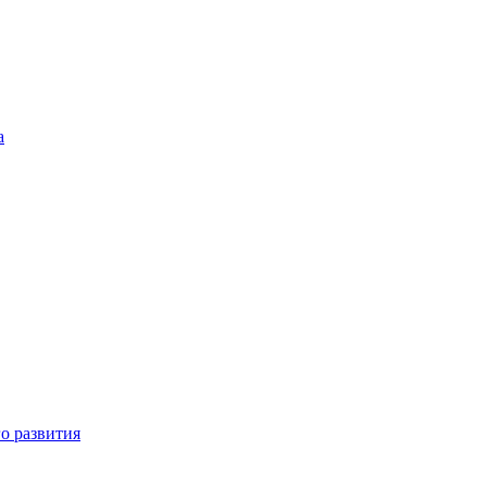
а
о развития