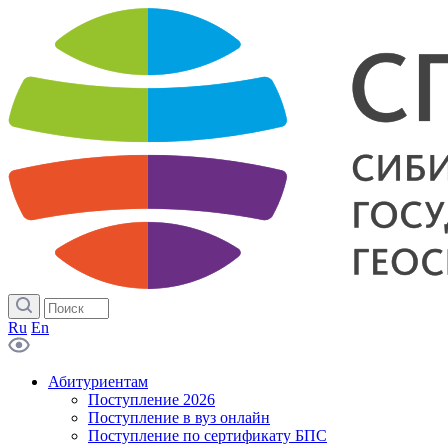
Ru
En
Абитуриентам
Поступление 2026
Поступление в вуз онлайн
Поступление по сертификату БПС