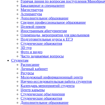
Горячая линия по вопросам поступления Минобрна
Бакалавриат и специалитет
Магистратура
Аспирантура
Дополнительное образование
Среднее профессиональное образование
Целевой прием
Иностранным абитуриентам
Олимпиады, мероприятия для школьников
Подготовительные курсы к ЕГЭ
Студенческие общежития
3D тур
Фото и видео
Часто задаваемые вопросы
Студентам
Расписание
Личный кабинет
Ресурсы
Молодежный информационный центр
Научно-исследовательская работа студентов
Календарь мероприятий студента
Центр карьеры
Студенческие объединения
Студенческие общежития
Дополнительное образование