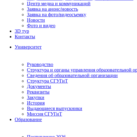
Центр медиа и коммуникаций
Заявка на анонс/новость
Заявка на фото/видеосъемку
Новости
Фото и видео
3D тур
Контакты
Университет
Руководство
Структура и органы управления образовательной о
Сведения об образовательной организации
Структура СГУГиТ
Документы
Реквизиты
Закупки
История
Выдающиеся выпускники
Миссия СГУГиТ
Образование
Поступление 2026