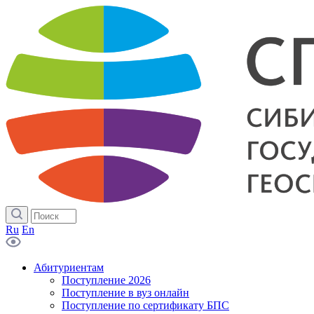
Ru
En
Абитуриентам
Поступление 2026
Поступление в вуз онлайн
Поступление по сертификату БПС