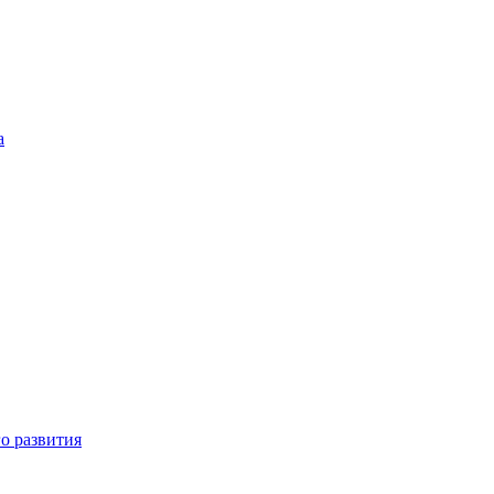
а
о развития