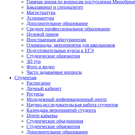
Горячая линия по вопросам поступления Минобрна
Бакалавриат и специалитет
Магистратура
Аспирантура
Дополнительное образование
Среднее профессиональное образование
Целевой прием
Иностранным абитуриентам
Олимпиады, мероприятия для школьников
Подготовительные курсы к ЕГЭ
Студенческие общежития
3D тур
Фото и видео
Часто задаваемые вопросы
Студентам
Расписание
Личный кабинет
Ресурсы
Молодежный информационный центр
Научно-исследовательская работа студентов
Календарь мероприятий студента
Центр карьеры
Студенческие объединения
Студенческие общежития
Дополнительное образование