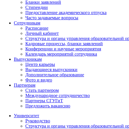
Бланки заявлений
Стипендии
Предоставление академического отпуска
Часто задаваемые вопросы
Сотрудникам
Расписание
Личный кабинет
Структура и органы управления образовательной о
Кадровые процессы, бланки заявлений
Конференции и научные мероприятия
Календарь мероприятий сотрудника
Выпускникам
Центр карьеры
Выдающиеся выпускники
Дополнительное образование
Фото и видео
Партнерам
Стать партнером
Международное сотрудничество
Партнеры СГУГиТ
Предложить вакансию
Университет
Руководство
Структура и органы управления образовательной о