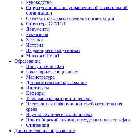
Руководство
Структура и органы управления образовательной
организации
Сведения об образовательной организации
Структура СГУГиТ
Документы
Реквизиты
Закупки
История
Выдающиеся выпускники
Миссия СГУГиТ
Образование
Поступление 2026
Бакалавриат, специалитет
Магистратура
Дополнительное образование
Институты
Кафедры
Учебные лаборатории и центры
Электронная информационно-образовательная
среда
Научно-техническая библиотека
Новосибирский техникум геодезии и картографии
Стипендии
Дополнительное образование