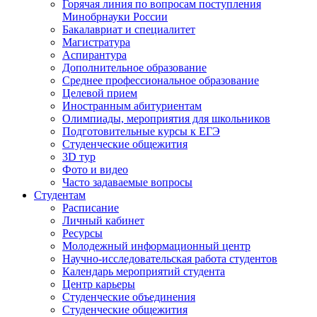
Горячая линия по вопросам поступления
Минобрнауки России
Бакалавриат и специалитет
Магистратура
Аспирантура
Дополнительное образование
Среднее профессиональное образование
Целевой прием
Иностранным абитуриентам
Олимпиады, мероприятия для школьников
Подготовительные курсы к ЕГЭ
Студенческие общежития
3D тур
Фото и видео
Часто задаваемые вопросы
Студентам
Расписание
Личный кабинет
Ресурсы
Молодежный информационный центр
Научно-исследовательская работа студентов
Календарь мероприятий студента
Центр карьеры
Студенческие объединения
Студенческие общежития