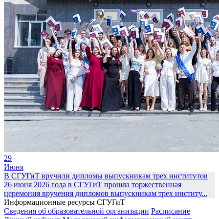
29
Июня
В СГУГиТ вручили дипломы выпускникам трех институтов
26 июня 2026 года в СГУГиТ прошла торжественная
церемония вручения дипломов выпускникам трех институ...
Информационные ресурсы СГУГиТ
Сведения об образовательной организации
Расписание