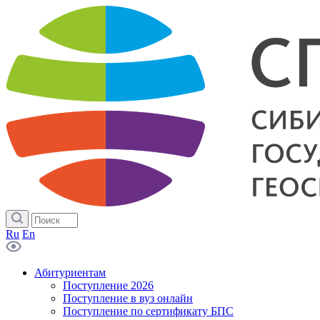
Ru
En
Абитуриентам
Поступление 2026
Поступление в вуз онлайн
Поступление по сертификату БПС