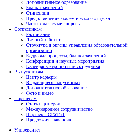
Дополнительное образование
Бланки заявлений
Стипендии
Предоставление академического отпуска
Часто задаваемые вопросы
Сотрудникам
Расписание
Личный кабинет
Структура и органы управления образовательной
организации
Кадровые процессы, бланки заявлений
Конференции и научные мероприятия
Календарь мероприятий сотрудника
Выпускникам
Центр карьеры
Выдающиеся выпускники
Дополнительное образование
Фото и видео
Партнерам
Стать партнером
Международное сотрудничество
Партнеры СГУГиТ
Предложить вакансию
Университет