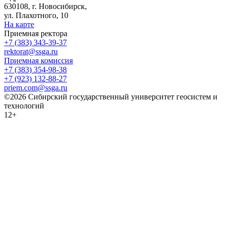
630108, г. Новосибирск,
ул. Плахотного, 10
На карте
Приемная ректора
+7 (383) 343-39-37
rektorat@ssga.ru
Приемная комиссия
+7 (383) 354-98-38
+7 (923) 132-88-27
priem.com@ssga.ru
©2026 Сибирский государственный университет геосистем и
технологий
12+