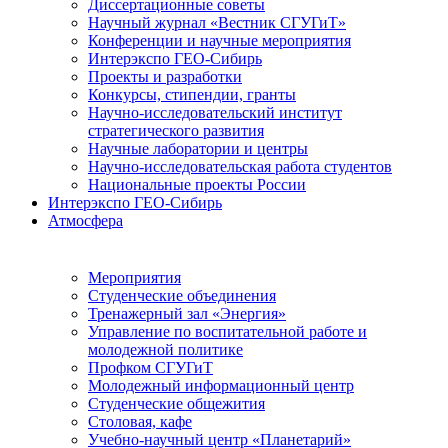
Диссертационные советы
Научный журнал «Вестник СГУГиТ»
Конференции и научные мероприятия
Интерэкспо ГЕО-Сибирь
Проекты и разработки
Конкурсы, стипендии, гранты
Научно-исследовательский институт
стратегического развития
Научные лаборатории и центры
Научно-исследовательская работа студентов
Национальные проекты России
Интерэкспо ГЕО-Сибирь
Атмосфера
Мероприятия
Студенческие объединения
Тренажерный зал «Энергия»
Управление по воспитательной работе и
молодежной политике
Профком СГУГиТ
Молодежный информационный центр
Студенческие общежития
Столовая, кафе
Учебно-научный центр «Планетарий»