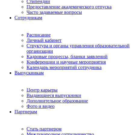
Стипендии
Предоставление академического отпуска
Часто задаваемые вопросы
Сотрудникам
Расписание
Личный кабинет
Структура и органы управления образовательной
организации
Кадровые процессы, бланки заявлений
Конференции и научные мероприятия
Календарь мероприятий сотрудника
Выпускникам
Центр карьеры
Выдающиеся выпускники
Дополнительное образование
Фото и видео
Партнерам
Стать партнером
Международное сотрудничество