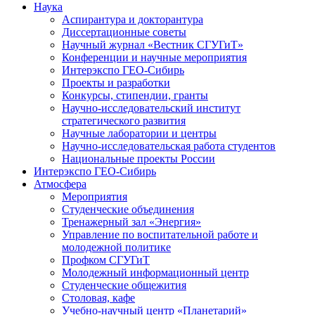
Наука
Аспирантура и докторантура
Диссертационные советы
Научный журнал «Вестник СГУГиТ»
Конференции и научные мероприятия
Интерэкспо ГЕО-Сибирь
Проекты и разработки
Конкурсы, стипендии, гранты
Научно-исследовательский институт
стратегического развития
Научные лаборатории и центры
Научно-исследовательская работа студентов
Национальные проекты России
Интерэкспо ГЕО-Сибирь
Атмосфера
Мероприятия
Студенческие объединения
Тренажерный зал «Энергия»
Управление по воспитательной работе и
молодежной политике
Профком СГУГиТ
Молодежный информационный центр
Студенческие общежития
Столовая, кафе
Учебно-научный центр «Планетарий»