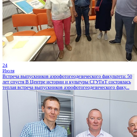
24
Июля
Встреча выпускников аэрофотогеодезического факультета: 50
лет спустя
В Центре истории и культуры СГУГиТ состоялась
теплая встреча выпускников аэрофотогеодезического факу...