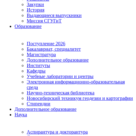
Закупки
История
Выдающиеся выпускники
Миссия СГУГиТ
Образование
Поступление 2026
Бакалавриат, специалитет
Магистратура
Дополнительное образование
Институты
Кафедры
Учебные лаборатории и центры
Электронная информационно-образовательная
среда
Научно-техническая библиотека
Новосибирский техникум геодезии и картографии
Стипендии
Дополнительное образование
Наука
Аспирантура и докторантура