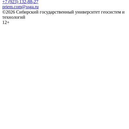
+7 (923) 132-88-27
priem.com@ssga.ru
©2026 Сибирский государственный университет геосистем и
технологий
12+