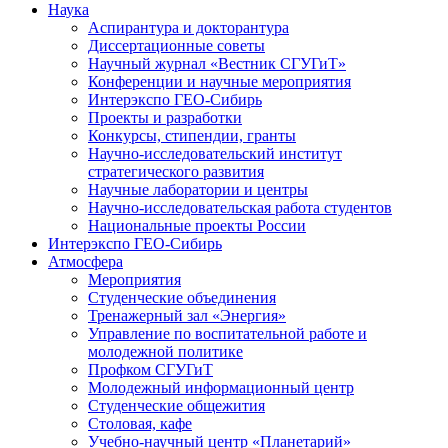
Наука
Аспирантура и докторантура
Диссертационные советы
Научный журнал «Вестник СГУГиТ»
Конференции и научные мероприятия
Интерэкспо ГЕО-Сибирь
Проекты и разработки
Конкурсы, стипендии, гранты
Научно-исследовательский институт
стратегического развития
Научные лаборатории и центры
Научно-исследовательская работа студентов
Национальные проекты России
Интерэкспо ГЕО-Сибирь
Атмосфера
Мероприятия
Студенческие объединения
Тренажерный зал «Энергия»
Управление по воспитательной работе и
молодежной политике
Профком СГУГиТ
Молодежный информационный центр
Студенческие общежития
Столовая, кафе
Учебно-научный центр «Планетарий»