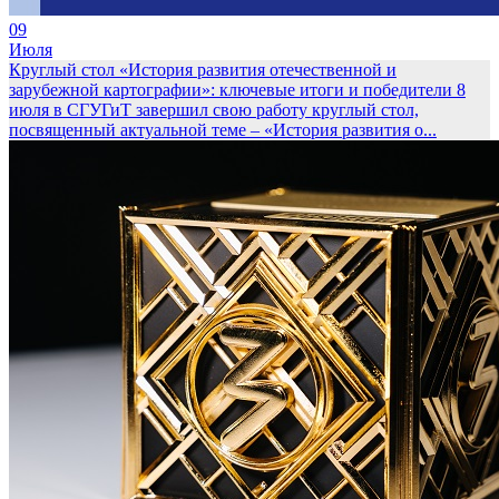
09
Июля
Круглый стол «История развития отечественной и
зарубежной картографии»: ключевые итоги и победители
8
июля в СГУГиТ завершил свою работу круглый стол,
посвященный актуальной теме – «История развития о...