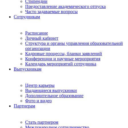
Стипендии
Предоставление академического отпуска
Часто задаваемые вопросы
Сотрудникам
Расписание
Личный кабинет
Структура и органы управления образовательной
организации
Кадровые процессы, бланки заявлений
Конференции и научные мероприятия
Календарь мероприятий сотрудника
Выпускникам
Центр карьеры
Выдающиеся выпускники
Дополнительное образование
Фото и видео
Партнерам
Стать партнером
Международное сотрудничество