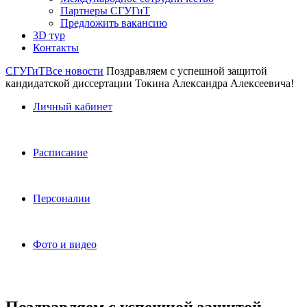
Партнеры СГУГиТ
Предложить вакансию
3D тур
Контакты
СГУГиТ
Все новости
Поздравляем с успешной защитой
кандидатской диссертации Токина Александра Алексеевича!
Личный кабинет
Расписание
Персоналии
Фото и видео
Поздравляем с успешной защитой