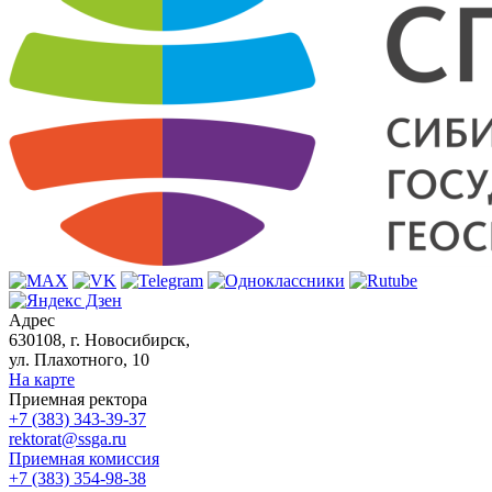
Адрес
630108, г. Новосибирск,
ул. Плахотного, 10
На карте
Приемная ректора
+7 (383) 343-39-37
rektorat@ssga.ru
Приемная комиссия
+7 (383) 354-98-38