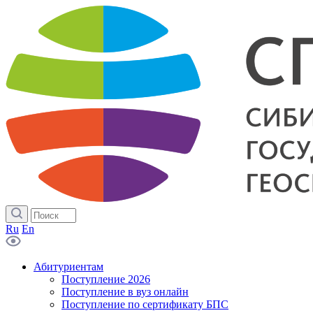
Ru
En
Абитуриентам
Поступление 2026
Поступление в вуз онлайн
Поступление по сертификату БПС