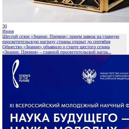
30
Июня
Шестой сезон «Знание. Премия»: прием заявок на главную
просветительскую награду страны открыт до сентября
Общество «Знание» объявило о старте шестого сезона
«Знание. Премия» – главной просветительской награ...