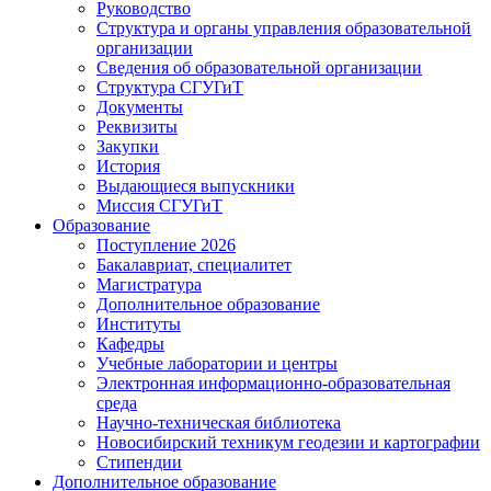
Руководство
Структура и органы управления образовательной
организации
Сведения об образовательной организации
Структура СГУГиТ
Документы
Реквизиты
Закупки
История
Выдающиеся выпускники
Миссия СГУГиТ
Образование
Поступление 2026
Бакалавриат, специалитет
Магистратура
Дополнительное образование
Институты
Кафедры
Учебные лаборатории и центры
Электронная информационно-образовательная
среда
Научно-техническая библиотека
Новосибирский техникум геодезии и картографии
Стипендии
Дополнительное образование