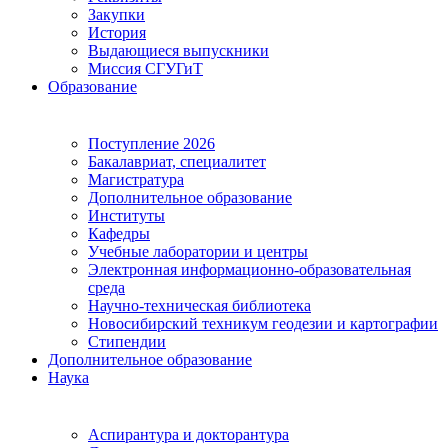
Закупки
История
Выдающиеся выпускники
Миссия СГУГиТ
Образование
Поступление 2026
Бакалавриат, специалитет
Магистратура
Дополнительное образование
Институты
Кафедры
Учебные лаборатории и центры
Электронная информационно-образовательная
среда
Научно-техническая библиотека
Новосибирский техникум геодезии и картографии
Стипендии
Дополнительное образование
Наука
Аспирантура и докторантура