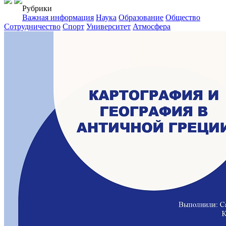
Рубрики
Важная информация
Наука
Образование
Общество
Сотрудничество
Спорт
Университет
Атмосфера