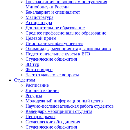
Горячая линия по вопросам поступления
Минобрнауки России
Бакалавриат и специалитет
Магистратура
Аспирантура
Дополнительное образование
Среднее профессиональное образование
Целевой прием
Иностранным абитуриентам
Олимпиады, мероприятия для школьников
Подготовительные курсы к ЕГЭ
Студенческие общежития
3D тур
Фото и видео
Часто задаваемые вопросы
Студентам
Расписание
Личный кабинет
Ресурсы
Молодежный информационный центр
Научно-исследовательская работа студентов
Календарь мероприятий студента
Центр карьеры
Студенческие объединения
Студенческие общежития