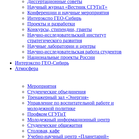
Диссертационные советы
Научный журнал «Вестник СГУГиТ»
Конференции и научные мероприятия
Интерэкспо ГЕО-Сибирь
Проекты и разработки
Конкурсы, стипендии, гранты
Научно-исследовательский институт
стратегического развития
Научные лаборатории и центры
Научно-исследовательская работа студентов
Национальные проекты России
Интерэкспо ГЕО-Сибирь
Атмосфера
Мероприятия
Студенческие объединения
Тренажерный зал «Энергия»
Управление по воспитательной работе и
молодежной политике
Профком СГУГиТ
Молодежный информационный центр
Студенческие общежития
Столовая, кафе
Учебно-научный центр «Планетарий»