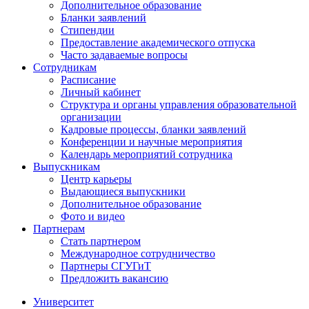
Дополнительное образование
Бланки заявлений
Стипендии
Предоставление академического отпуска
Часто задаваемые вопросы
Сотрудникам
Расписание
Личный кабинет
Структура и органы управления образовательной
организации
Кадровые процессы, бланки заявлений
Конференции и научные мероприятия
Календарь мероприятий сотрудника
Выпускникам
Центр карьеры
Выдающиеся выпускники
Дополнительное образование
Фото и видео
Партнерам
Стать партнером
Международное сотрудничество
Партнеры СГУГиТ
Предложить вакансию
Университет