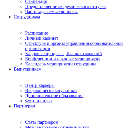
Стипендии
Предоставление академического отпуска
Часто задаваемые вопросы
Сотрудникам
Расписание
Личный кабинет
Структура и органы управления образовательной
организации
Кадровые процессы, бланки заявлений
Конференции и научные мероприятия
Календарь мероприятий сотрудника
Выпускникам
Центр карьеры
Выдающиеся выпускники
Дополнительное образование
Фото и видео
Партнерам
Стать партнером
Международное сотрудничество