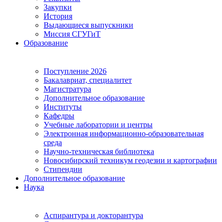
Закупки
История
Выдающиеся выпускники
Миссия СГУГиТ
Образование
Поступление 2026
Бакалавриат, специалитет
Магистратура
Дополнительное образование
Институты
Кафедры
Учебные лаборатории и центры
Электронная информационно-образовательная
среда
Научно-техническая библиотека
Новосибирский техникум геодезии и картографии
Стипендии
Дополнительное образование
Наука
Аспирантура и докторантура