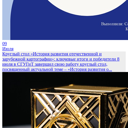
09
Июля
Круглый стол «История развития отечественной и
зарубежной картографии»: ключевые итоги и победители
8
июля в СГУГиТ завершил свою работу круглый стол,
посвященный актуальной теме – «История развития о...