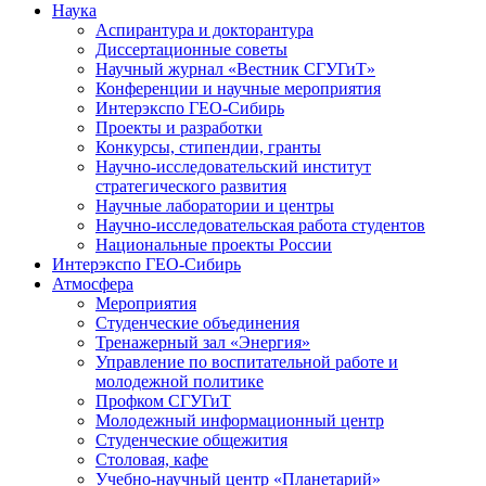
Наука
Аспирантура и докторантура
Диссертационные советы
Научный журнал «Вестник СГУГиТ»
Конференции и научные мероприятия
Интерэкспо ГЕО-Сибирь
Проекты и разработки
Конкурсы, стипендии, гранты
Научно-исследовательский институт
стратегического развития
Научные лаборатории и центры
Научно-исследовательская работа студентов
Национальные проекты России
Интерэкспо ГЕО-Сибирь
Атмосфера
Мероприятия
Студенческие объединения
Тренажерный зал «Энергия»
Управление по воспитательной работе и
молодежной политике
Профком СГУГиТ
Молодежный информационный центр
Студенческие общежития
Столовая, кафе
Учебно-научный центр «Планетарий»