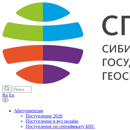
Ru
En
Абитуриентам
Поступление 2026
Поступление в вуз онлайн
Поступление по сертификату БПС