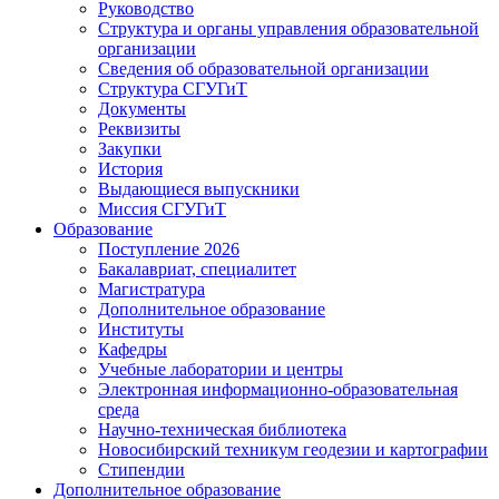
Руководство
Структура и органы управления образовательной
организации
Сведения об образовательной организации
Структура СГУГиТ
Документы
Реквизиты
Закупки
История
Выдающиеся выпускники
Миссия СГУГиТ
Образование
Поступление 2026
Бакалавриат, специалитет
Магистратура
Дополнительное образование
Институты
Кафедры
Учебные лаборатории и центры
Электронная информационно-образовательная
среда
Научно-техническая библиотека
Новосибирский техникум геодезии и картографии
Стипендии
Дополнительное образование