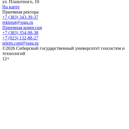
ул. Плахотного, 10
На карте
Приемная ректора
+7 (383) 343-39-37
rektorat@ssga.ru
Приемная комиссия
+7 (383) 354-98-38
+7 (923) 132-88-27
priem.com@ssga.ru
©2026 Сибирский государственный университет геосистем и
технологий
12+