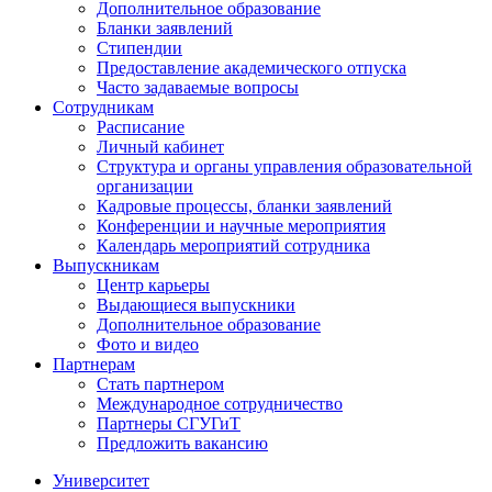
Дополнительное образование
Бланки заявлений
Стипендии
Предоставление академического отпуска
Часто задаваемые вопросы
Сотрудникам
Расписание
Личный кабинет
Структура и органы управления образовательной
организации
Кадровые процессы, бланки заявлений
Конференции и научные мероприятия
Календарь мероприятий сотрудника
Выпускникам
Центр карьеры
Выдающиеся выпускники
Дополнительное образование
Фото и видео
Партнерам
Стать партнером
Международное сотрудничество
Партнеры СГУГиТ
Предложить вакансию
Университет