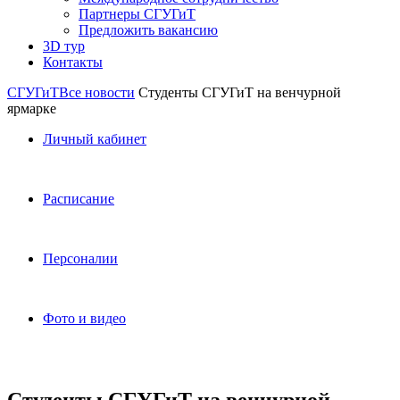
Партнеры СГУГиТ
Предложить вакансию
3D тур
Контакты
СГУГиТ
Все новости
Студенты СГУГиТ на венчурной
ярмарке
Личный кабинет
Расписание
Персоналии
Фото и видео
Студенты СГУГиТ на венчурной