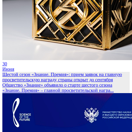
30
Июня
Шестой сезон «Знание. Премия»: прием заявок на главную
просветительскую награду страны открыт до сентября
Общество «Знание» объявило о старте шестого сезона
«Знание. Премия» – главной просветительской награ...