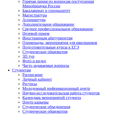
Горячая линия по вопросам поступления
Минобрнауки России
Бакалавриат и специалитет
Магистратура
Аспирантура
Дополнительное образование
Среднее профессиональное образование
Целевой прием
Иностранным абитуриентам
Олимпиады, мероприятия для школьников
Подготовительные курсы к ЕГЭ
Студенческие общежития
3D тур
Фото и видео
Часто задаваемые вопросы
Студентам
Расписание
Личный кабинет
Ресурсы
Молодежный информационный центр
Научно-исследовательская работа студентов
Календарь мероприятий студента
Центр карьеры
Студенческие объединения
Студенческие общежития