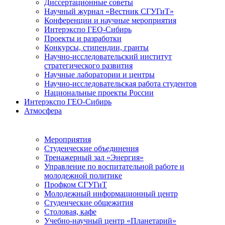
Диссертационные советы
Научный журнал «Вестник СГУГиТ»
Конференции и научные мероприятия
Интерэкспо ГЕО-Сибирь
Проекты и разработки
Конкурсы, стипендии, гранты
Научно-исследовательский институт
стратегического развития
Научные лаборатории и центры
Научно-исследовательская работа студентов
Национальные проекты России
Интерэкспо ГЕО-Сибирь
Атмосфера
Мероприятия
Студенческие объединения
Тренажерный зал «Энергия»
Управление по воспитательной работе и
молодежной политике
Профком СГУГиТ
Молодежный информационный центр
Студенческие общежития
Столовая, кафе
Учебно-научный центр «Планетарий»