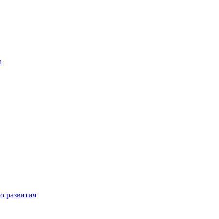
а
о развития