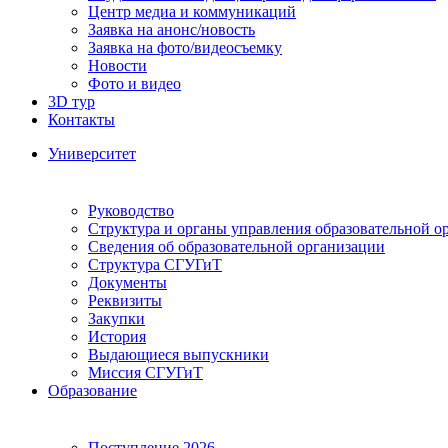
Центр медиа и коммуникаций
Заявка на анонс/новость
Заявка на фото/видеосъемку
Новости
Фото и видео
3D тур
Контакты
Университет
Руководство
Структура и органы управления образовательной о
Сведения об образовательной организации
Структура СГУГиТ
Документы
Реквизиты
Закупки
История
Выдающиеся выпускники
Миссия СГУГиТ
Образование
Поступление 2026