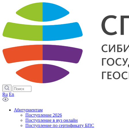
Ru
En
Абитуриентам
Поступление 2026
Поступление в вуз онлайн
Поступление по сертификату БПС