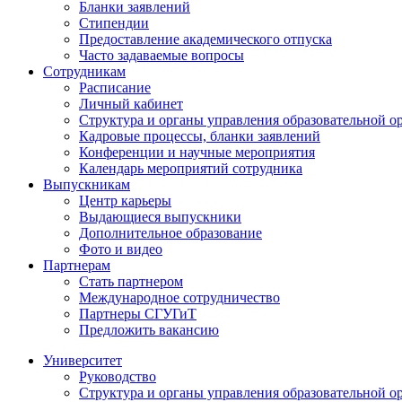
Бланки заявлений
Стипендии
Предоставление академического отпуска
Часто задаваемые вопросы
Сотрудникам
Расписание
Личный кабинет
Структура и органы управления образовательной о
Кадровые процессы, бланки заявлений
Конференции и научные мероприятия
Календарь мероприятий сотрудника
Выпускникам
Центр карьеры
Выдающиеся выпускники
Дополнительное образование
Фото и видео
Партнерам
Стать партнером
Международное сотрудничество
Партнеры СГУГиТ
Предложить вакансию
Университет
Руководство
Структура и органы управления образовательной о