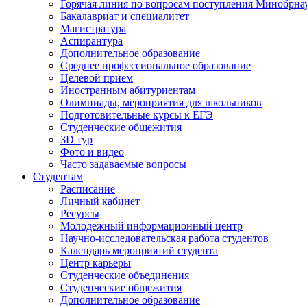
Горячая линия по вопросам поступления Минобрна
Бакалавриат и специалитет
Магистратура
Аспирантура
Дополнительное образование
Среднее профессиональное образование
Целевой прием
Иностранным абитуриентам
Олимпиады, мероприятия для школьников
Подготовительные курсы к ЕГЭ
Студенческие общежития
3D тур
Фото и видео
Часто задаваемые вопросы
Студентам
Расписание
Личный кабинет
Ресурсы
Молодежный информационный центр
Научно-исследовательская работа студентов
Календарь мероприятий студента
Центр карьеры
Студенческие объединения
Студенческие общежития
Дополнительное образование