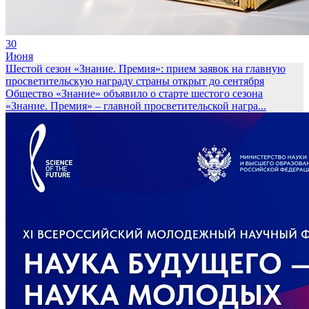
30
Июня
Шестой сезон «Знание. Премия»: прием заявок на главную
просветительскую награду страны открыт до сентября
Общество «Знание» объявило о старте шестого сезона
«Знание. Премия» – главной просветительской награ...