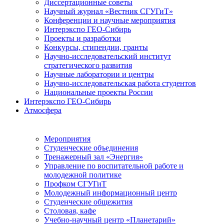
Диссертационные советы
Научный журнал «Вестник СГУГиТ»
Конференции и научные мероприятия
Интерэкспо ГЕО-Сибирь
Проекты и разработки
Конкурсы, стипендии, гранты
Научно-исследовательский институт
стратегического развития
Научные лаборатории и центры
Научно-исследовательская работа студентов
Национальные проекты России
Интерэкспо ГЕО-Сибирь
Атмосфера
Мероприятия
Студенческие объединения
Тренажерный зал «Энергия»
Управление по воспитательной работе и
молодежной политике
Профком СГУГиТ
Молодежный информационный центр
Студенческие общежития
Столовая, кафе
Учебно-научный центр «Планетарий»