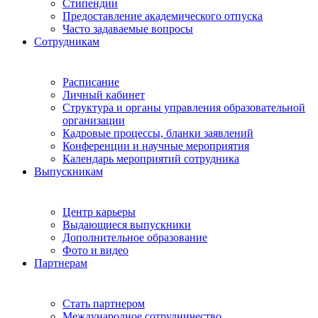
Стипендии
Предоставление академического отпуска
Часто задаваемые вопросы
Сотрудникам
Расписание
Личный кабинет
Структура и органы управления образовательной
организации
Кадровые процессы, бланки заявлений
Конференции и научные мероприятия
Календарь мероприятий сотрудника
Выпускникам
Центр карьеры
Выдающиеся выпускники
Дополнительное образование
Фото и видео
Партнерам
Стать партнером
Международное сотрудничество