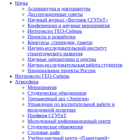
Наука
Аспирантура и докторантура
Диссертационные советы
Научный журнал «Вестник СГУГиТ»
Конференции и научные мероприятия
Интерэкспо ГЕО-Сибирь
Проекты и разработки
Конкурсы, стипендии, гранты
Научно-исследовательский институт
стратегического развития
Научные лаборатории и центры
Научно-исследовательская работа студентов
Национальные проекты России
Интерэкспо ГЕО-Сибирь
Атмосфера
Мероприятия
Студенческие объединения
Тренажерный зал «Энергия»
Управление по воспитательной работе и
молодежной политике
Профком СГУГиТ
Молодежный информационный центр
Студенческие общежития
Столовая, кафе
Учебно-научный центр «Планетарий»