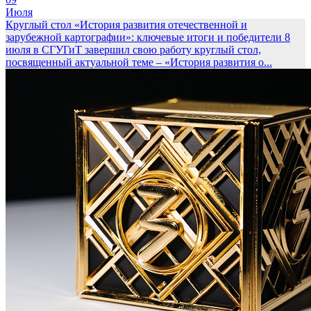
Июля
Круглый стол «История развития отечественной и
зарубежной картографии»: ключевые итоги и победители
8
июля в СГУГиТ завершил свою работу круглый стол,
посвященный актуальной теме – «История развития о...