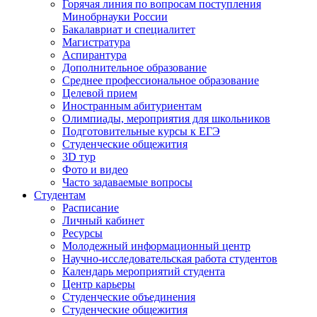
Горячая линия по вопросам поступления
Минобрнауки России
Бакалавриат и специалитет
Магистратура
Аспирантура
Дополнительное образование
Среднее профессиональное образование
Целевой прием
Иностранным абитуриентам
Олимпиады, мероприятия для школьников
Подготовительные курсы к ЕГЭ
Студенческие общежития
3D тур
Фото и видео
Часто задаваемые вопросы
Студентам
Расписание
Личный кабинет
Ресурсы
Молодежный информационный центр
Научно-исследовательская работа студентов
Календарь мероприятий студента
Центр карьеры
Студенческие объединения
Студенческие общежития