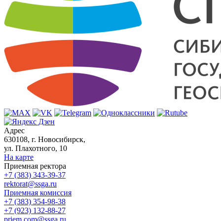
Адрес
630108, г. Новосибирск,
ул. Плахотного, 10
На карте
Приемная ректора
+7 (383) 343-39-37
rektorat@ssga.ru
Приемная комиссия
+7 (383) 354-98-38
+7 (923) 132-88-27
priem.com@ssga.ru