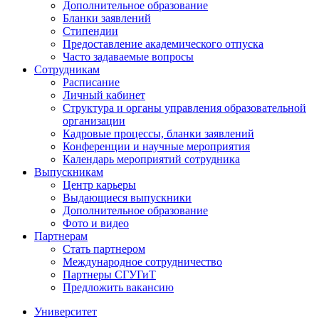
Дополнительное образование
Бланки заявлений
Стипендии
Предоставление академического отпуска
Часто задаваемые вопросы
Сотрудникам
Расписание
Личный кабинет
Структура и органы управления образовательной
организации
Кадровые процессы, бланки заявлений
Конференции и научные мероприятия
Календарь мероприятий сотрудника
Выпускникам
Центр карьеры
Выдающиеся выпускники
Дополнительное образование
Фото и видео
Партнерам
Стать партнером
Международное сотрудничество
Партнеры СГУГиТ
Предложить вакансию
Университет