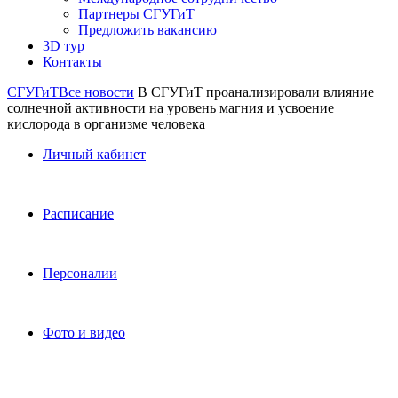
Партнеры СГУГиТ
Предложить вакансию
3D тур
Контакты
СГУГиТ
Все новости
В СГУГиТ проанализировали влияние
солнечной активности на уровень магния и усвоение
кислорода в организме человека
Личный кабинет
Расписание
Персоналии
Фото и видео