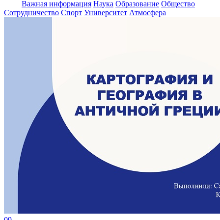
Важная информация
Наука
Образование
Общество
Сотрудничество
Спорт
Университет
Атмосфера
09