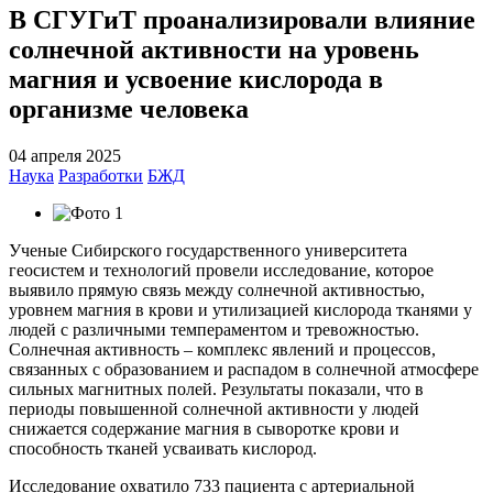
В СГУГиТ проанализировали влияние
солнечной активности на уровень
магния и усвоение кислорода в
организме человека
04 апреля 2025
Наука
Разработки
БЖД
Ученые Сибирского государственного университета
геосистем и технологий провели исследование, которое
выявило прямую связь между солнечной активностью,
уровнем магния в крови и утилизацией кислорода тканями у
людей с различными темпераментом и тревожностью.
Солнечная активность – комплекс явлений и процессов,
связанных с образованием и распадом в солнечной атмосфере
сильных магнитных полей. Результаты показали, что в
периоды повышенной солнечной активности у людей
снижается содержание магния в сыворотке крови и
способность тканей усваивать кислород.
Исследование охватило 733 пациента с артериальной