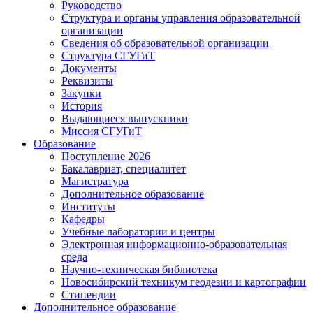
Руководство
Структура и органы управления образовательной
организации
Сведения об образовательной организации
Структура СГУГиТ
Документы
Реквизиты
Закупки
История
Выдающиеся выпускники
Миссия СГУГиТ
Образование
Поступление 2026
Бакалавриат, специалитет
Магистратура
Дополнительное образование
Институты
Кафедры
Учебные лаборатории и центры
Электронная информационно-образовательная
среда
Научно-техническая библиотека
Новосибирский техникум геодезии и картографии
Стипендии
Дополнительное образование