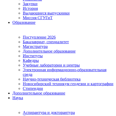
Закупки
История
Выдающиеся выпускники
Миссия СГУГиТ
Образование
Поступление 2026
Бакалавриат, специалитет
Магистратура
Дополнительное образование
Институты
Кафедры
Учебные лаборатории и центры
Электронная информационно-образовательная
среда
Научно-техническая библиотека
Новосибирский техникум геодезии и картографии
Стипендии
Дополнительное образование
Наука
Аспирантура и докторантура