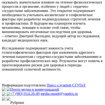
оказывать значительное влияние на течение физиологических
процессов в организме, особенно у людей с сердечно-
сосудистыми заболеваниями. Это открытие подчеркивает
необходимость учитывать космические и геофизические
факторы при разработке индивидуальных стратегий лечения
и профилактики. В будущем мы планируем изучить
механизмы, лежащие в основе этой связи, чтобы
минимизировать негативные последствия для здоровья,
– отметил Дмитрий Васендин, ведущий автор исследования,
кандидат медицинских наук.
Исследование подчеркивает важность учета
гелиогеофизических факторов при назначении адресного
лечения пациентам с сердечно-сосудистыми заболеваниями и
разработке профилактических мер. Результаты могут помочь в
прогнозировании рисков для здоровья в периоды
повышенной солнечной активности.
Информация подготовлена
Пресс-службой СГУГиТ
Центр медиа и коммуникаций
+7 (983) 014-26-49
media-sgugit@yandex.ru
Рубрики