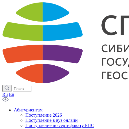
Ru
En
Абитуриентам
Поступление 2026
Поступление в вуз онлайн
Поступление по сертификату БПС