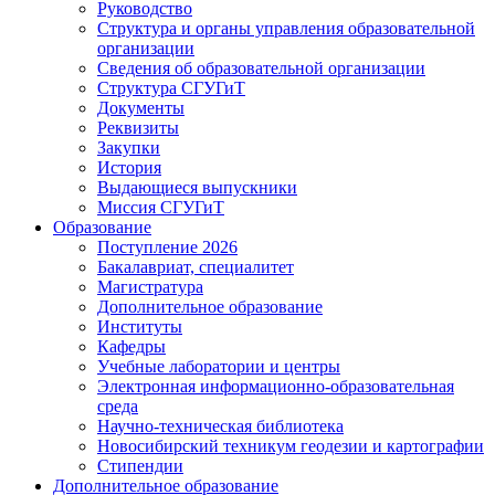
Руководство
Структура и органы управления образовательной
организации
Сведения об образовательной организации
Структура СГУГиТ
Документы
Реквизиты
Закупки
История
Выдающиеся выпускники
Миссия СГУГиТ
Образование
Поступление 2026
Бакалавриат, специалитет
Магистратура
Дополнительное образование
Институты
Кафедры
Учебные лаборатории и центры
Электронная информационно-образовательная
среда
Научно-техническая библиотека
Новосибирский техникум геодезии и картографии
Стипендии
Дополнительное образование