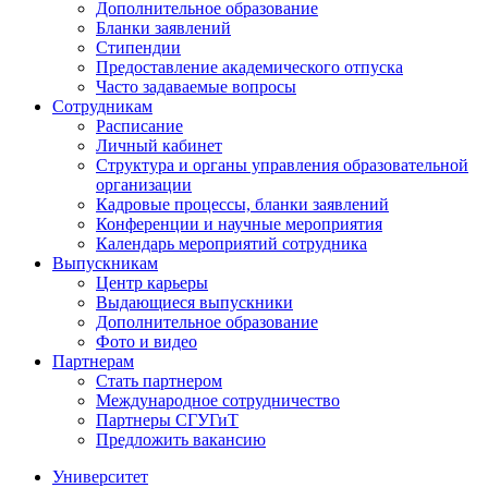
Дополнительное образование
Бланки заявлений
Стипендии
Предоставление академического отпуска
Часто задаваемые вопросы
Сотрудникам
Расписание
Личный кабинет
Структура и органы управления образовательной
организации
Кадровые процессы, бланки заявлений
Конференции и научные мероприятия
Календарь мероприятий сотрудника
Выпускникам
Центр карьеры
Выдающиеся выпускники
Дополнительное образование
Фото и видео
Партнерам
Стать партнером
Международное сотрудничество
Партнеры СГУГиТ
Предложить вакансию
Университет