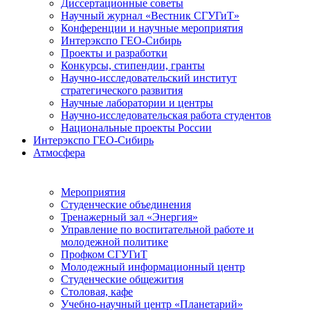
Диссертационные советы
Научный журнал «Вестник СГУГиТ»
Конференции и научные мероприятия
Интерэкспо ГЕО-Сибирь
Проекты и разработки
Конкурсы, стипендии, гранты
Научно-исследовательский институт
стратегического развития
Научные лаборатории и центры
Научно-исследовательская работа студентов
Национальные проекты России
Интерэкспо ГЕО-Сибирь
Атмосфера
Мероприятия
Студенческие объединения
Тренажерный зал «Энергия»
Управление по воспитательной работе и
молодежной политике
Профком СГУГиТ
Молодежный информационный центр
Студенческие общежития
Столовая, кафе
Учебно-научный центр «Планетарий»