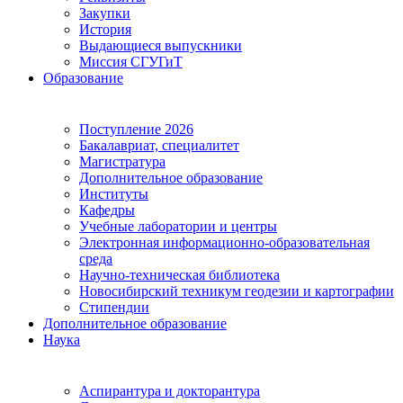
Закупки
История
Выдающиеся выпускники
Миссия СГУГиТ
Образование
Поступление 2026
Бакалавриат, специалитет
Магистратура
Дополнительное образование
Институты
Кафедры
Учебные лаборатории и центры
Электронная информационно-образовательная
среда
Научно-техническая библиотека
Новосибирский техникум геодезии и картографии
Стипендии
Дополнительное образование
Наука
Аспирантура и докторантура