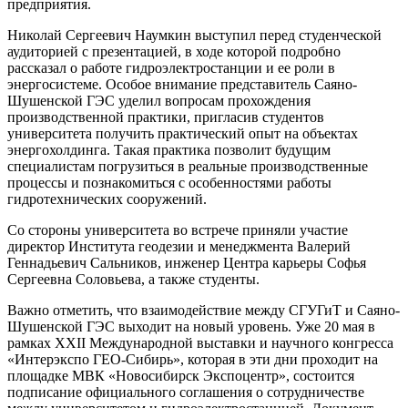
предприятия.
Николай Сергеевич Наумкин выступил перед студенческой
аудиторией с презентацией, в ходе которой подробно
рассказал о работе гидроэлектростанции и ее роли в
энергосистеме. Особое внимание представитель Саяно-
Шушенской ГЭС уделил вопросам прохождения
производственной практики, пригласив студентов
университета получить практический опыт на объектах
энергохолдинга. Такая практика позволит будущим
специалистам погрузиться в реальные производственные
процессы и познакомиться с особенностями работы
гидротехнических сооружений.
Со стороны университета во встрече приняли участие
директор Института геодезии и менеджмента Валерий
Геннадьевич Сальников, инженер Центра карьеры Софья
Сергеевна Соловьева, а также студенты.
Важно отметить, что взаимодействие между СГУГиТ и Саяно-
Шушенской ГЭС выходит на новый уровень. Уже 20 мая в
рамках XXII Международной выставки и научного конгресса
«Интерэкспо ГЕО-Сибирь», которая в эти дни проходит на
площадке МВК «Новосибирск Экспоцентр», состоится
подписание официального соглашения о сотрудничестве