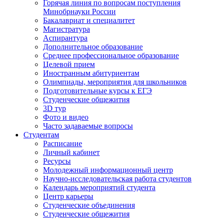
Горячая линия по вопросам поступления
Минобрнауки России
Бакалавриат и специалитет
Магистратура
Аспирантура
Дополнительное образование
Среднее профессиональное образование
Целевой прием
Иностранным абитуриентам
Олимпиады, мероприятия для школьников
Подготовительные курсы к ЕГЭ
Студенческие общежития
3D тур
Фото и видео
Часто задаваемые вопросы
Студентам
Расписание
Личный кабинет
Ресурсы
Молодежный информационный центр
Научно-исследовательская работа студентов
Календарь мероприятий студента
Центр карьеры
Студенческие объединения
Студенческие общежития