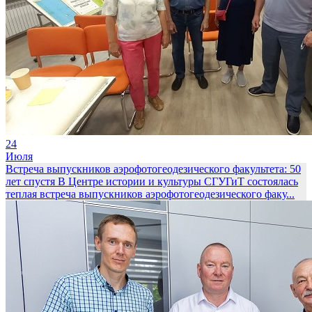
24
Июля
Встреча выпускников аэрофотогеодезического факультета: 50
лет спустя
В Центре истории и культуры СГУГиТ состоялась
теплая встреча выпускников аэрофотогеодезического факу...