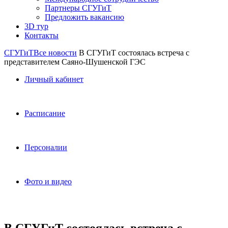
Партнеры СГУГиТ
Предложить вакансию
3D тур
Контакты
СГУГиТ
Все новости
В СГУГиТ состоялась встреча с
представителем Саяно-Шушенской ГЭС
Личный кабинет
Расписание
Персоналии
Фото и видео
В СГУГиТ состоялась встреча с