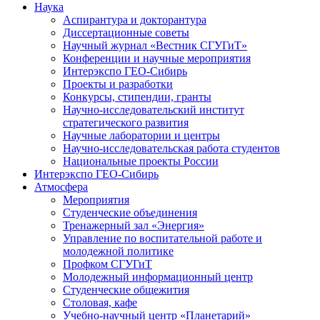
Наука
Аспирантура и докторантура
Диссертационные советы
Научный журнал «Вестник СГУГиТ»
Конференции и научные мероприятия
Интерэкспо ГЕО-Сибирь
Проекты и разработки
Конкурсы, стипендии, гранты
Научно-исследовательский институт
стратегического развития
Научные лаборатории и центры
Научно-исследовательская работа студентов
Национальные проекты России
Интерэкспо ГЕО-Сибирь
Атмосфера
Мероприятия
Студенческие объединения
Тренажерный зал «Энергия»
Управление по воспитательной работе и
молодежной политике
Профком СГУГиТ
Молодежный информационный центр
Студенческие общежития
Столовая, кафе
Учебно-научный центр «Планетарий»