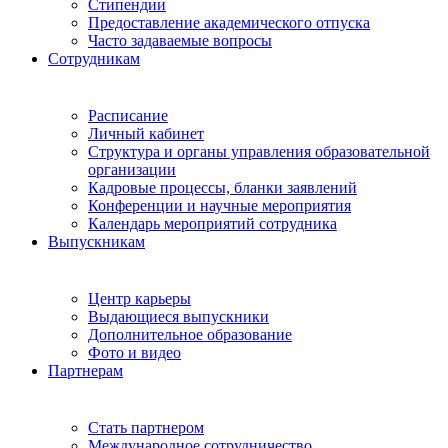
Стипендии
Предоставление академического отпуска
Часто задаваемые вопросы
Сотрудникам
Расписание
Личный кабинет
Структура и органы управления образовательной
организации
Кадровые процессы, бланки заявлений
Конференции и научные мероприятия
Календарь мероприятий сотрудника
Выпускникам
Центр карьеры
Выдающиеся выпускники
Дополнительное образование
Фото и видео
Партнерам
Стать партнером
Международное сотрудничество