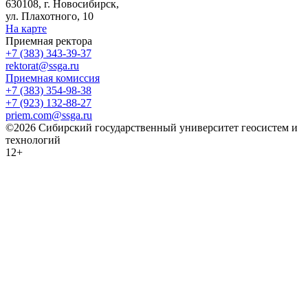
630108, г. Новосибирск,
ул. Плахотного, 10
На карте
Приемная ректора
+7 (383) 343-39-37
rektorat@ssga.ru
Приемная комиссия
+7 (383) 354-98-38
+7 (923) 132-88-27
priem.com@ssga.ru
©2026 Сибирский государственный университет геосистем и
технологий
12+