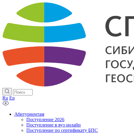
Ru
En
Абитуриентам
Поступление 2026
Поступление в вуз онлайн
Поступление по сертификату БПС