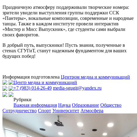
Праздничную атмосферу поддерживали творческие номера:
зрители увидели выступления группы поддержки ССК
«Пантеры», вокальные композиции, современные и народные
танцы. Также в каждом институте провели интерактив
«Мистер и Мисс Выпускник», где студенты сами выбрали
своих фаворитов.
В добрый путь, выпускники! Пусть знания, полученные в
стенах СГУГиТ, станут надежным фундаментом для ваших
будущих побед!
Информация подготовлена
Центром медиа и коммуникаций
Центр медиа и коммуникаций
+7 (983) 014-26-49
media-sgugit@yandex.ru
Рубрики
Важная информация
Наука
Образование
Общество
Сотрудничество
Спорт
Университет
Атмосфера