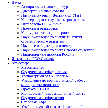
Наука
Аспирантура и докторантура
Диссертационные советы
Научный журнал «Вестник СГУГиТ»
Конференции и научные мероприятия
Интерэкспо ГЕО-Сибирь
Проекты и разработки
Конкурсы, стипендии, гранты
Научно-исследовательский институт
стратегического развития
Научные лаборатории и центры
Научно-исследовательская работа студентов
Национальные проекты России
Интерэкспо ГЕО-Сибирь
Атмосфера
Мероприятия
Студенческие объединения
Тренажерный зал «Энергия»
Управление по воспитательной работе и
молодежной политике
Профком СГУГиТ
Молодежный информационный центр
Студенческие общежития
Столовая, кафе
Учебно-научный центр «Планетарий»