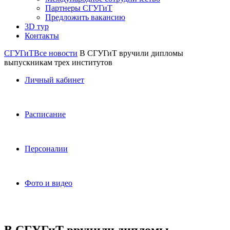
Партнеры СГУГиТ
Предложить вакансию
3D тур
Контакты
СГУГиТ
Все новости
В СГУГиТ вручили дипломы
выпускникам трех институтов
Личный кабинет
Расписание
Персоналии
Фото и видео
В СГУГиТ вручили дипломы