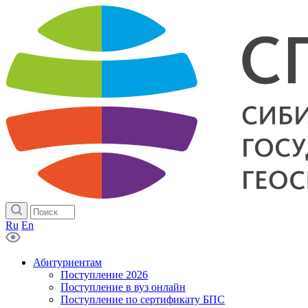
Ru
En
Абитуриентам
Поступление 2026
Поступление в вуз онлайн
Поступление по сертификату БПС