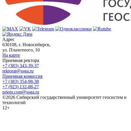
Адрес
630108, г. Новосибирск,
ул. Плахотного, 10
На карте
Приемная ректора
+7 (383) 343-39-37
rektorat@ssga.ru
Приемная комиссия
+7 (383) 354-98-38
+7 (923) 132-88-27
priem.com@ssga.ru
©2026 Сибирский государственный университет геосистем и
технологий
12+