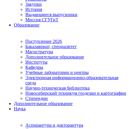
Закупки
История
Выдающиеся выпускники
Миссия СГУГиТ
Образование
Поступление 2026
Бакалавриат, специалитет
Магистратура
Дополнительное образование
Институты
Кафедры
Учебные лаборатории и центры
Электронная информационно-образовательная
среда
Научно-техническая библиотека
Новосибирский техникум геодезии и картографии
Стипендии
Дополнительное образование
Наука
Аспирантура и докторантура