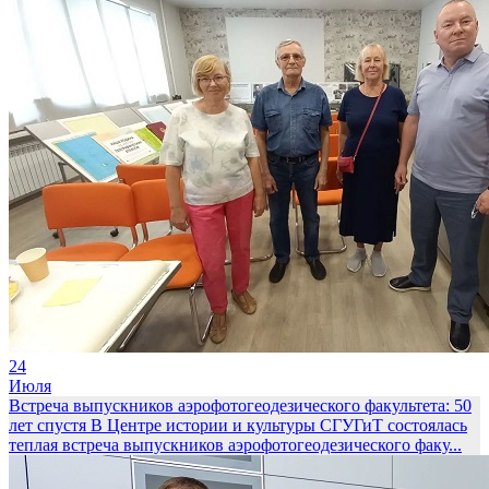
24
Июля
Встреча выпускников аэрофотогеодезического факультета: 50
лет спустя
В Центре истории и культуры СГУГиТ состоялась
теплая встреча выпускников аэрофотогеодезического факу...