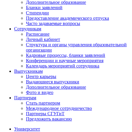
Дополнительное образование
Бланки заявлений
Стипендии
Предоставление академического отпуска
Часто задаваемые вопросы
Сотрудникам
Расписание
Личный кабинет
Структура и органы управления образовательной
организации
Кадровые процессы, бланки заявлений
Конференции и научные мероприятия
Календарь мероприятий сотрудника
Выпускникам
Центр карьеры
Выдающиеся выпускники
Дополнительное образование
Фото и видео
Партнерам
Стать партнером
Международное сотрудничество
Партнеры СГУГиТ
Предложить вакансию
Университет