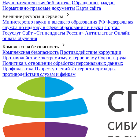
Научно-техническая библиотека
Обращения граждан
Нормативно-правовые документы
Карта сайта
Внешние ресурсы и сервисы
Министерство науки и высшего образования РФ
Федеральная
служба по надзору в сфере образования и науки
Портал
Госуслуг
Сайт «Стипендиаты России»
Антиплагиат
Онлайн
оплата обучения
Комплексная безопасность
Комплексная безопасность
Противодействие коррупции
Противодействие экстремизму и терроризму
Охрана труда
Политика в отношении обработки персональных данных
Профилактика IT-преступлений
Интернет-портал для
противодействия слухам и фейкам