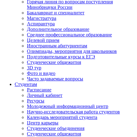
Горячая линия по вопросам поступления
Минобрнауки России
Бакалавриат и специалитет
Магистратура
Аспирантура
Дополнительное образование
Среднее профессиональное образование
Целевой прием
Иностранным абитуриентам
Олимпиады, мероприятия для школьников
Подготовительные курсы к ЕГЭ
Студенческие общежития
3D тур
Фото и видео
Часто задаваемые вопросы
Студентам
Расписание
Личный кабинет
Ресурсы
Молодежный информационный центр
Научно-исследовательская работа студентов
Календарь мероприятий студента
Центр карьеры
Студенческие объединения
Студенческие общежития