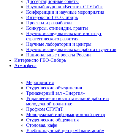
Диссертационные советы
Научный журнал «Вестник СГУГиТ»
Конференции и научные мероприятия
Интерэкспо ГЕО-Сибирь
Проекты и разработки
Конкурсы, стипендии, гранты
Научно-исследовательский институт
стратегического развития
Научные лаборатории и центры
Научно-исследовательская работа студентов
Национальные проекты России
Интерэкспо ГЕО-Сибирь
Атмосфера
Мероприятия
Студенческие объединения
Тренажерный зал «Энергия»
Управление по воспитательной работе и
молодежной политике
Профком СГУГиТ
Молодежный информационный центр
Студенческие общежития
Столовая, кафе
Учебно-научный центр «Планетарий»