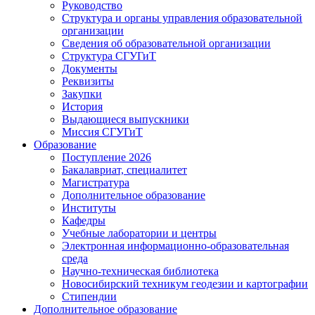
Руководство
Структура и органы управления образовательной
организации
Сведения об образовательной организации
Структура СГУГиТ
Документы
Реквизиты
Закупки
История
Выдающиеся выпускники
Миссия СГУГиТ
Образование
Поступление 2026
Бакалавриат, специалитет
Магистратура
Дополнительное образование
Институты
Кафедры
Учебные лаборатории и центры
Электронная информационно-образовательная
среда
Научно-техническая библиотека
Новосибирский техникум геодезии и картографии
Стипендии
Дополнительное образование