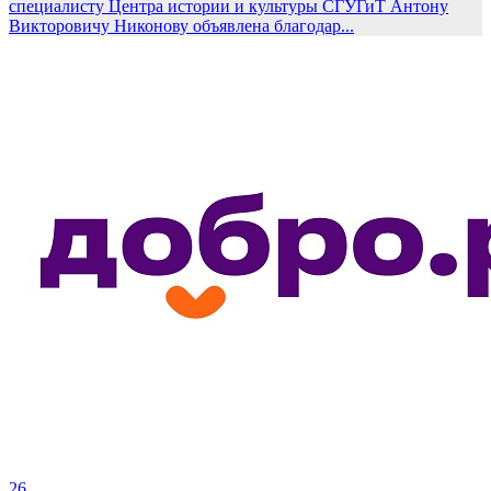
специалисту Центра истории и культуры СГУГиТ Антону
Викторовичу Никонову объявлена благодар...
26