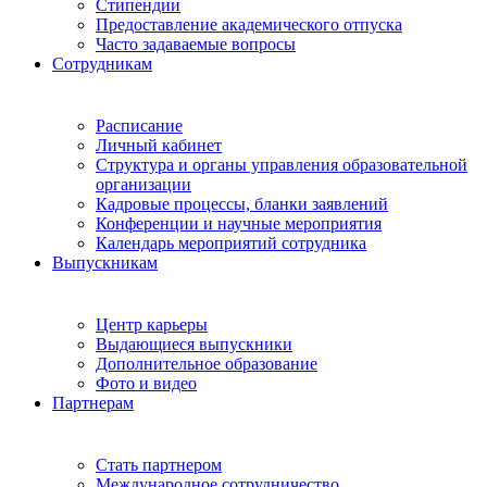
Стипендии
Предоставление академического отпуска
Часто задаваемые вопросы
Сотрудникам
Расписание
Личный кабинет
Структура и органы управления образовательной
организации
Кадровые процессы, бланки заявлений
Конференции и научные мероприятия
Календарь мероприятий сотрудника
Выпускникам
Центр карьеры
Выдающиеся выпускники
Дополнительное образование
Фото и видео
Партнерам
Стать партнером
Международное сотрудничество