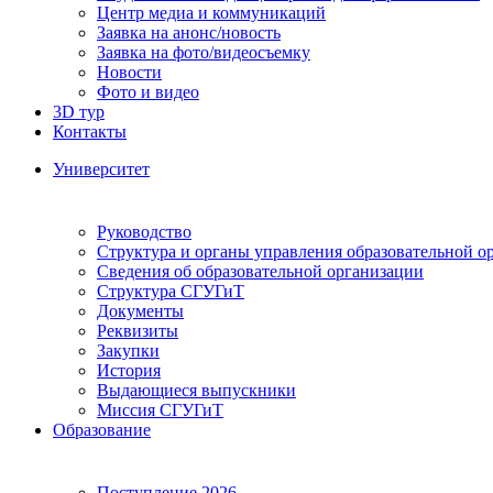
Центр медиа и коммуникаций
Заявка на анонс/новость
Заявка на фото/видеосъемку
Новости
Фото и видео
3D тур
Контакты
Университет
Руководство
Структура и органы управления образовательной о
Сведения об образовательной организации
Структура СГУГиТ
Документы
Реквизиты
Закупки
История
Выдающиеся выпускники
Миссия СГУГиТ
Образование
Поступление 2026