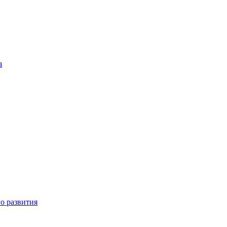
а
о развития