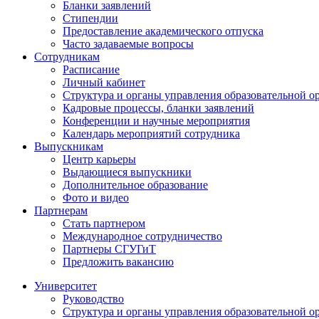
Бланки заявлений
Стипендии
Предоставление академического отпуска
Часто задаваемые вопросы
Сотрудникам
Расписание
Личный кабинет
Структура и органы управления образовательной о
Кадровые процессы, бланки заявлений
Конференции и научные мероприятия
Календарь мероприятий сотрудника
Выпускникам
Центр карьеры
Выдающиеся выпускники
Дополнительное образование
Фото и видео
Партнерам
Стать партнером
Международное сотрудничество
Партнеры СГУГиТ
Предложить вакансию
Университет
Руководство
Структура и органы управления образовательной о