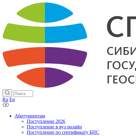
Ru
En
Абитуриентам
Поступление 2026
Поступление в вуз онлайн
Поступление по сертификату БПС