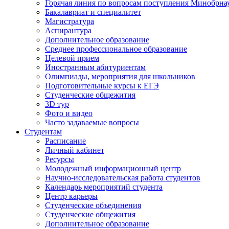
Горячая линия по вопросам поступления Минобрна
Бакалавриат и специалитет
Магистратура
Аспирантура
Дополнительное образование
Среднее профессиональное образование
Целевой прием
Иностранным абитуриентам
Олимпиады, мероприятия для школьников
Подготовительные курсы к ЕГЭ
Студенческие общежития
3D тур
Фото и видео
Часто задаваемые вопросы
Студентам
Расписание
Личный кабинет
Ресурсы
Молодежный информационный центр
Научно-исследовательская работа студентов
Календарь мероприятий студента
Центр карьеры
Студенческие объединения
Студенческие общежития
Дополнительное образование