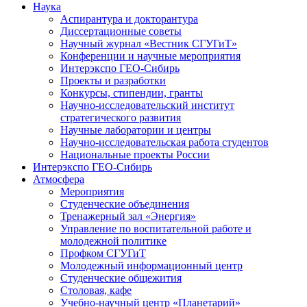
Наука
Аспирантура и докторантура
Диссертационные советы
Научный журнал «Вестник СГУГиТ»
Конференции и научные мероприятия
Интерэкспо ГЕО-Сибирь
Проекты и разработки
Конкурсы, стипендии, гранты
Научно-исследовательский институт
стратегического развития
Научные лаборатории и центры
Научно-исследовательская работа студентов
Национальные проекты России
Интерэкспо ГЕО-Сибирь
Атмосфера
Мероприятия
Студенческие объединения
Тренажерный зал «Энергия»
Управление по воспитательной работе и
молодежной политике
Профком СГУГиТ
Молодежный информационный центр
Студенческие общежития
Столовая, кафе
Учебно-научный центр «Планетарий»