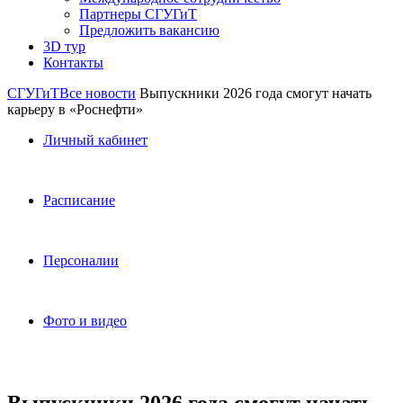
Партнеры СГУГиТ
Предложить вакансию
3D тур
Контакты
СГУГиТ
Все новости
Выпускники 2026 года смогут начать
карьеру в «Роснефти»
Личный кабинет
Расписание
Персоналии
Фото и видео
Выпускники 2026 года смогут начать