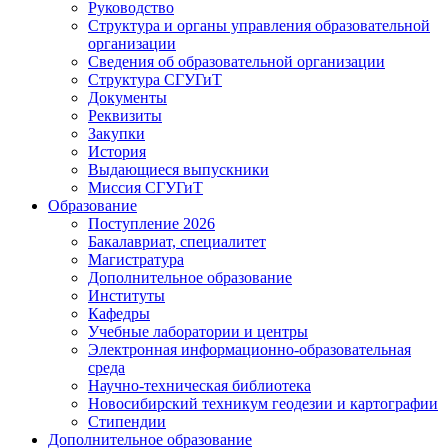
Руководство
Структура и органы управления образовательной
организации
Сведения об образовательной организации
Структура СГУГиТ
Документы
Реквизиты
Закупки
История
Выдающиеся выпускники
Миссия СГУГиТ
Образование
Поступление 2026
Бакалавриат, специалитет
Магистратура
Дополнительное образование
Институты
Кафедры
Учебные лаборатории и центры
Электронная информационно-образовательная
среда
Научно-техническая библиотека
Новосибирский техникум геодезии и картографии
Стипендии
Дополнительное образование