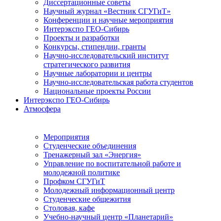
Диссертационные советы
Научный журнал «Вестник СГУГиТ»
Конференции и научные мероприятия
Интерэкспо ГЕО-Сибирь
Проекты и разработки
Конкурсы, стипендии, гранты
Научно-исследовательский институт
стратегического развития
Научные лаборатории и центры
Научно-исследовательская работа студентов
Национальные проекты России
Интерэкспо ГЕО-Сибирь
Атмосфера
Мероприятия
Студенческие объединения
Тренажерный зал «Энергия»
Управление по воспитательной работе и
молодежной политике
Профком СГУГиТ
Молодежный информационный центр
Студенческие общежития
Столовая, кафе
Учебно-научный центр «Планетарий»