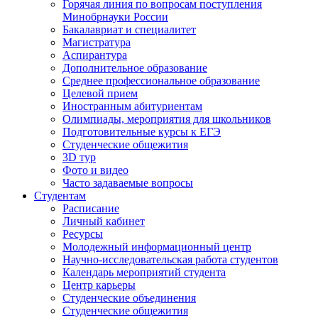
Горячая линия по вопросам поступления
Минобрнауки России
Бакалавриат и специалитет
Магистратура
Аспирантура
Дополнительное образование
Среднее профессиональное образование
Целевой прием
Иностранным абитуриентам
Олимпиады, мероприятия для школьников
Подготовительные курсы к ЕГЭ
Студенческие общежития
3D тур
Фото и видео
Часто задаваемые вопросы
Студентам
Расписание
Личный кабинет
Ресурсы
Молодежный информационный центр
Научно-исследовательская работа студентов
Календарь мероприятий студента
Центр карьеры
Студенческие объединения
Студенческие общежития