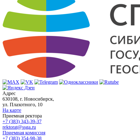
Адрес
630108, г. Новосибирск,
ул. Плахотного, 10
На карте
Приемная ректора
+7 (383) 343-39-37
rektorat@ssga.ru
Приемная комиссия
+7 (383) 354-98-38