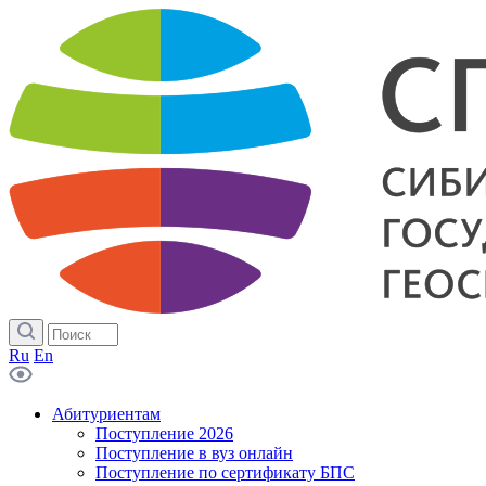
Ru
En
Абитуриентам
Поступление 2026
Поступление в вуз онлайн
Поступление по сертификату БПС