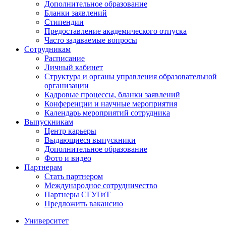
Дополнительное образование
Бланки заявлений
Стипендии
Предоставление академического отпуска
Часто задаваемые вопросы
Сотрудникам
Расписание
Личный кабинет
Структура и органы управления образовательной
организации
Кадровые процессы, бланки заявлений
Конференции и научные мероприятия
Календарь мероприятий сотрудника
Выпускникам
Центр карьеры
Выдающиеся выпускники
Дополнительное образование
Фото и видео
Партнерам
Стать партнером
Международное сотрудничество
Партнеры СГУГиТ
Предложить вакансию
Университет