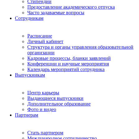
Стипендии
Предоставление академического отпуска
Часто задаваемые вопросы
Сотрудникам
Расписание
Личный кабинет
Структура и органы управления образовательной
организации
Кадровые процессы, бланки заявлений
Конференции и научные мероприятия
Календарь мероприятий сотрудника
Выпускникам
Центр карьеры
Выдающиеся выпускники
Дополнительное образование
Фото и видео
Партнерам
Стать партнером
Международное сотрудничество