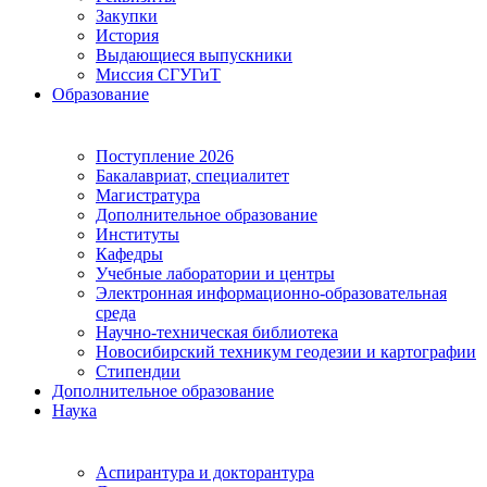
Закупки
История
Выдающиеся выпускники
Миссия СГУГиТ
Образование
Поступление 2026
Бакалавриат, специалитет
Магистратура
Дополнительное образование
Институты
Кафедры
Учебные лаборатории и центры
Электронная информационно-образовательная
среда
Научно-техническая библиотека
Новосибирский техникум геодезии и картографии
Стипендии
Дополнительное образование
Наука
Аспирантура и докторантура