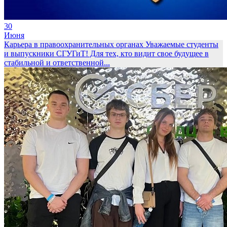
30
Июня
Карьера в правоохранительных органах
Уважаемые студенты
и выпускники СГУГиТ! Для тех, кто видит свое будущее в
стабильной и ответственной...