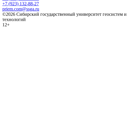
+7 (923) 132-88-27
priem.com@ssga.ru
©2026 Сибирский государственный университет геосистем и
технологий
12+