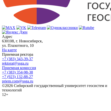
Адрес
630108, г. Новосибирск,
ул. Плахотного, 10
На карте
Приемная ректора
+7 (383) 343-39-37
rektorat@ssga.ru
Приемная комиссия
+7 (383) 354-98-38
+7 (923) 132-88-27
priem.com@ssga.ru
©2026 Сибирский государственный университет геосистем и
технологий
12+