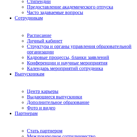
Стипендии
Предоставление академического отпуска
Часто задаваемые вопросы
Сотрудникам
Расписание
Личный кабинет
Структура и органы управления образовательной
организации
Кадровые процессы, бланки заявлений
Конференции и научные мероприятия
Календарь мероприятий сотрудника
Выпускникам
Центр карьеры
Выдающиеся выпускники
Дополнительное образование
Фото и видео
Партнерам
Стать партнером
Международное сотрудничество