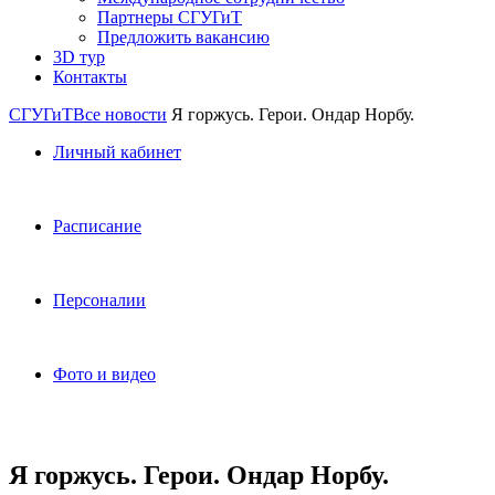
Партнеры СГУГиТ
Предложить вакансию
3D тур
Контакты
СГУГиТ
Все новости
Я горжусь. Герои. Ондар Норбу.
Личный кабинет
Расписание
Персоналии
Фото и видео
Я горжусь. Герои. Ондар Норбу.