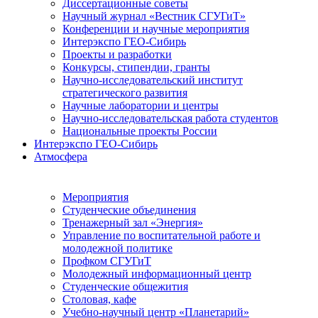
Диссертационные советы
Научный журнал «Вестник СГУГиТ»
Конференции и научные мероприятия
Интерэкспо ГЕО-Сибирь
Проекты и разработки
Конкурсы, стипендии, гранты
Научно-исследовательский институт
стратегического развития
Научные лаборатории и центры
Научно-исследовательская работа студентов
Национальные проекты России
Интерэкспо ГЕО-Сибирь
Атмосфера
Мероприятия
Студенческие объединения
Тренажерный зал «Энергия»
Управление по воспитательной работе и
молодежной политике
Профком СГУГиТ
Молодежный информационный центр
Студенческие общежития
Столовая, кафе
Учебно-научный центр «Планетарий»