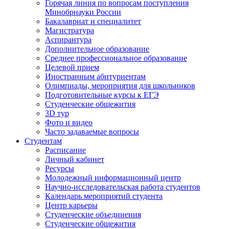
Горячая линия по вопросам поступления
Минобрнауки России
Бакалавриат и специалитет
Магистратура
Аспирантура
Дополнительное образование
Среднее профессиональное образование
Целевой прием
Иностранным абитуриентам
Олимпиады, мероприятия для школьников
Подготовительные курсы к ЕГЭ
Студенческие общежития
3D тур
Фото и видео
Часто задаваемые вопросы
Студентам
Расписание
Личный кабинет
Ресурсы
Молодежный информационный центр
Научно-исследовательская работа студентов
Календарь мероприятий студента
Центр карьеры
Студенческие объединения
Студенческие общежития