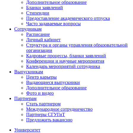
Дополнительное образование
Бланки заявлений
Стипендии
Предоставление академического отпуска
Часто задаваемые вопросы
Сотрудникам
Расписание
Личный кабинет
Структура и органы управления образовательной
организации
Кадровые процессы, бланки заявлений
Конференции и научные мероприятия
Календарь мероприятий сотрудника
Выпускникам
Центр карьеры
Выдающиеся выпускники
Дополнительное образование
Фото и видео
Партнерам
Стать партнером
Международное сотрудничество
Партнеры СГУГиТ
Предложить вакансию
Университет