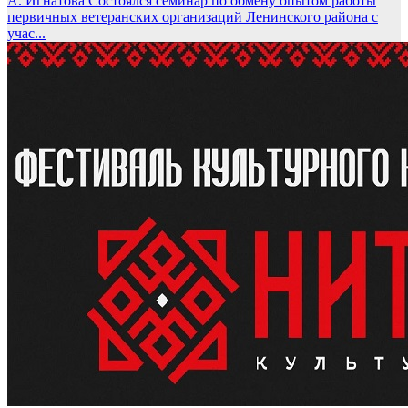
А. Игнатова
Состоялся семинар по обмену опытом работы
первичных ветеранских организаций Ленинского района с
учас...