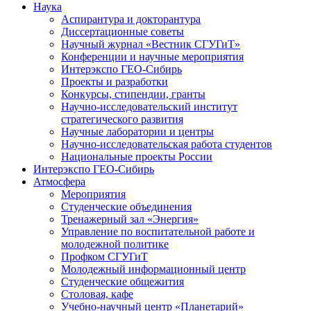
Наука
Аспирантура и докторантура
Диссертационные советы
Научный журнал «Вестник СГУГиТ»
Конференции и научные мероприятия
Интерэкспо ГЕО-Сибирь
Проекты и разработки
Конкурсы, стипендии, гранты
Научно-исследовательский институт
стратегического развития
Научные лаборатории и центры
Научно-исследовательская работа студентов
Национальные проекты России
Интерэкспо ГЕО-Сибирь
Атмосфера
Мероприятия
Студенческие объединения
Тренажерный зал «Энергия»
Управление по воспитательной работе и
молодежной политике
Профком СГУГиТ
Молодежный информационный центр
Студенческие общежития
Столовая, кафе
Учебно-научный центр «Планетарий»