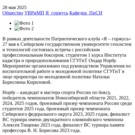
28 мая 2025
Общество
УВРиМП
Я_горжусь
Кафедра_ПиСН
В рамках деятельности Патриотического клуба «Я – горжусь»
27 мая в Сибирском государственном университете геосистем
и технологий состоялась встреча с российским
профессиональным боксером, студентом 1 курса Института
кадастра и природопользования СГУГиТ Ондар Норбу.
Мероприятие организовано под руководством Управления по
воспитательной работе и молодежной политике СГУГиТ в
лице проректора по молодежной политике Натальи
Борисовны Кириловой.
Норбу – кандидат в мастера спорта России по боксу,
победитель чемпионатов Новосибирской области 2021, 2022,
2024, 2025 годов, бронзовый призер чемпионата России среди
студентов 2025 года, бронзовый призер чемпионата
Сибирского федерального округа 2023, 2025 годов, финалист
ВС турнира имени двухкратного олимпийского чемпиона
Алексея Тищенко 2023 года, финалист ВС турнира памяти
профессора В. Н. Борисова 2023 года.