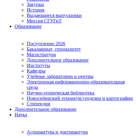
Закупки
История
Выдающиеся выпускники
Миссия СГУГиТ
Образование
Поступление 2026
Бакалавриат, специалитет
Магистратура
Дополнительное образование
Институты
Кафедры
Учебные лаборатории и центры
Электронная информационно-образовательная
среда
Научно-техническая библиотека
Новосибирский техникум геодезии и картографии
Стипендии
Дополнительное образование
Наука
Аспирантура и докторантура