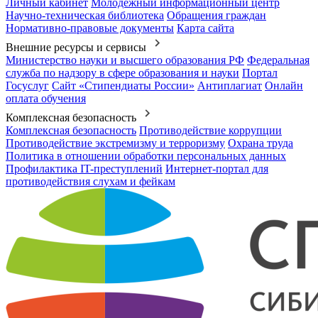
Личный кабинет
Молодежный информационный центр
Научно-техническая библиотека
Обращения граждан
Нормативно-правовые документы
Карта сайта
Внешние ресурсы и сервисы
Министерство науки и высшего образования РФ
Федеральная
служба по надзору в сфере образования и науки
Портал
Госуслуг
Сайт «Стипендиаты России»
Антиплагиат
Онлайн
оплата обучения
Комплексная безопасность
Комплексная безопасность
Противодействие коррупции
Противодействие экстремизму и терроризму
Охрана труда
Политика в отношении обработки персональных данных
Профилактика IT-преступлений
Интернет-портал для
противодействия слухам и фейкам