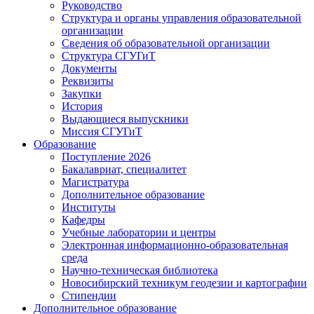
Руководство
Структура и органы управления образовательной
организации
Сведения об образовательной организации
Структура СГУГиТ
Документы
Реквизиты
Закупки
История
Выдающиеся выпускники
Миссия СГУГиТ
Образование
Поступление 2026
Бакалавриат, специалитет
Магистратура
Дополнительное образование
Институты
Кафедры
Учебные лаборатории и центры
Электронная информационно-образовательная
среда
Научно-техническая библиотека
Новосибирский техникум геодезии и картографии
Стипендии
Дополнительное образование