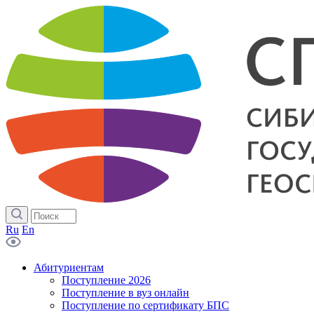
Ru
En
Абитуриентам
Поступление 2026
Поступление в вуз онлайн
Поступление по сертификату БПС