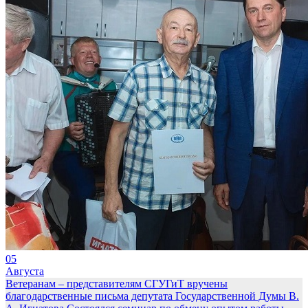
05
Августа
Ветеранам – представителям СГУГиТ вручены
благодарственные письма депутата Государственной Думы В.