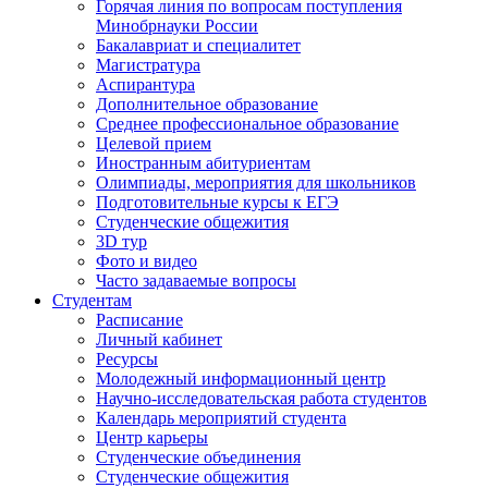
Горячая линия по вопросам поступления
Минобрнауки России
Бакалавриат и специалитет
Магистратура
Аспирантура
Дополнительное образование
Среднее профессиональное образование
Целевой прием
Иностранным абитуриентам
Олимпиады, мероприятия для школьников
Подготовительные курсы к ЕГЭ
Студенческие общежития
3D тур
Фото и видео
Часто задаваемые вопросы
Студентам
Расписание
Личный кабинет
Ресурсы
Молодежный информационный центр
Научно-исследовательская работа студентов
Календарь мероприятий студента
Центр карьеры
Студенческие объединения
Студенческие общежития