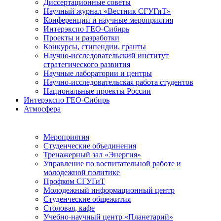
Диссертационные советы
Научный журнал «Вестник СГУГиТ»
Конференции и научные мероприятия
Интерэкспо ГЕО-Сибирь
Проекты и разработки
Конкурсы, стипендии, гранты
Научно-исследовательский институт
стратегического развития
Научные лаборатории и центры
Научно-исследовательская работа студентов
Национальные проекты России
Интерэкспо ГЕО-Сибирь
Атмосфера
Мероприятия
Студенческие объединения
Тренажерный зал «Энергия»
Управление по воспитательной работе и
молодежной политике
Профком СГУГиТ
Молодежный информационный центр
Студенческие общежития
Столовая, кафе
Учебно-научный центр «Планетарий»