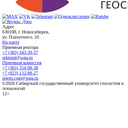
Адрес
630108, г. Новосибирск,
ул. Плахотного, 10
На карте
Приемная ректора
+7 (383) 343-39-37
rektorat@ssga.ru
Приемная комиссия
+7 (383) 354-98-38
+7 (923) 132-88-27
priem.com@ssga.ru
©2026 Сибирский государственный университет геосистем и
технологий
12+