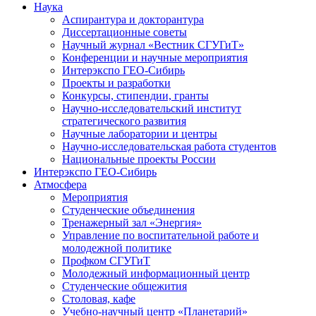
Наука
Аспирантура и докторантура
Диссертационные советы
Научный журнал «Вестник СГУГиТ»
Конференции и научные мероприятия
Интерэкспо ГЕО-Сибирь
Проекты и разработки
Конкурсы, стипендии, гранты
Научно-исследовательский институт
стратегического развития
Научные лаборатории и центры
Научно-исследовательская работа студентов
Национальные проекты России
Интерэкспо ГЕО-Сибирь
Атмосфера
Мероприятия
Студенческие объединения
Тренажерный зал «Энергия»
Управление по воспитательной работе и
молодежной политике
Профком СГУГиТ
Молодежный информационный центр
Студенческие общежития
Столовая, кафе
Учебно-научный центр «Планетарий»