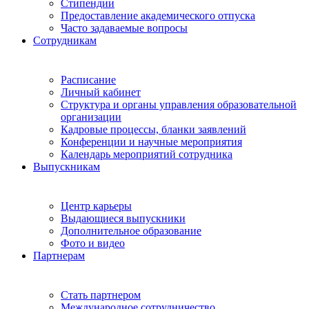
Стипендии
Предоставление академического отпуска
Часто задаваемые вопросы
Сотрудникам
Расписание
Личный кабинет
Структура и органы управления образовательной
организации
Кадровые процессы, бланки заявлений
Конференции и научные мероприятия
Календарь мероприятий сотрудника
Выпускникам
Центр карьеры
Выдающиеся выпускники
Дополнительное образование
Фото и видео
Партнерам
Стать партнером
Международное сотрудничество