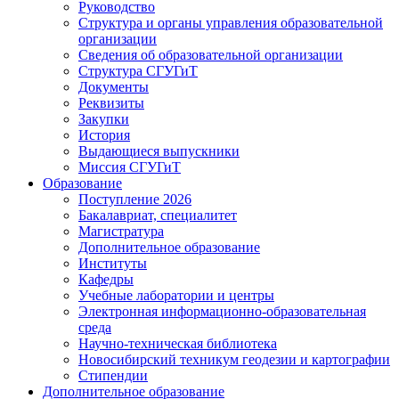
Руководство
Структура и органы управления образовательной
организации
Сведения об образовательной организации
Структура СГУГиТ
Документы
Реквизиты
Закупки
История
Выдающиеся выпускники
Миссия СГУГиТ
Образование
Поступление 2026
Бакалавриат, специалитет
Магистратура
Дополнительное образование
Институты
Кафедры
Учебные лаборатории и центры
Электронная информационно-образовательная
среда
Научно-техническая библиотека
Новосибирский техникум геодезии и картографии
Стипендии
Дополнительное образование