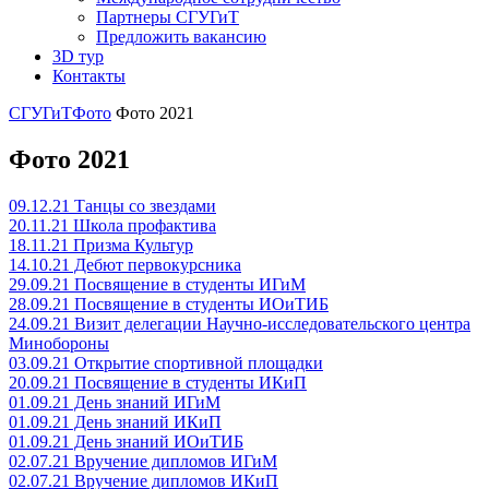
Партнеры СГУГиТ
Предложить вакансию
3D тур
Контакты
СГУГиТ
Фото
Фото 2021
Фото 2021
09.12.21 Танцы со звездами
20.11.21 Школа профактива
18.11.21 Призма Культур
14.10.21 Дебют первокурсника
29.09.21 Посвящение в студенты ИГиМ
28.09.21 Посвящение в студенты ИОиТИБ
24.09.21 Визит делегации Научно-исследовательского центра
Минобороны
03.09.21 Открытие спортивной площадки
20.09.21 Посвящение в студенты ИКиП
01.09.21 День знаний ИГиМ
01.09.21 День знаний ИКиП
01.09.21 День знаний ИОиТИБ
02.07.21 Вручение дипломов ИГиМ
02.07.21 Вручение дипломов ИКиП