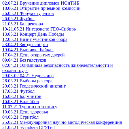
02.07.21 Вручение дипломов ИОиТИБ
18.06.21 Открытие приемной комиссии
26.05.21 Форум студентов
26.05.21 Футбол
21.05.21 Бал ректора
19-21.05.21 Интерэкспо ГЕО-Сибирь
13.05.21 Концерт День Победы
12.05.21 Визит участников сбора
23.04.21 Звезды спорта
19.04.21 Выставка Байкал
17.04.21 День открытых дверей
09.04.21 Без галстуков
02.04.21 Олимпиада Безопасность жизнедеятельности и
охрана труда
29.03-02.04.21 Неделя игр
26.03.21 Выборы ректора
20.03.21 Геодезический диктант
17.03.21 Футбол
16.03.21 Бадминтон
16.03.21 Волейбол
11.03.21 Турнир по теннису
10.03.21 День здоровья
04.03.21 Стритбол
25.02.21 Международная научно-методическая конференция
21.02.21 Эстафета СГУГиТ