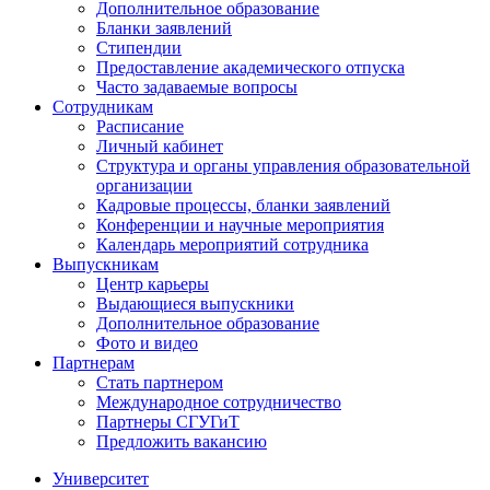
Дополнительное образование
Бланки заявлений
Стипендии
Предоставление академического отпуска
Часто задаваемые вопросы
Сотрудникам
Расписание
Личный кабинет
Структура и органы управления образовательной
организации
Кадровые процессы, бланки заявлений
Конференции и научные мероприятия
Календарь мероприятий сотрудника
Выпускникам
Центр карьеры
Выдающиеся выпускники
Дополнительное образование
Фото и видео
Партнерам
Стать партнером
Международное сотрудничество
Партнеры СГУГиТ
Предложить вакансию
Университет