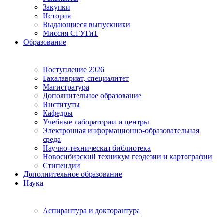
Закупки
История
Выдающиеся выпускники
Миссия СГУГиТ
Образование
Поступление 2026
Бакалавриат, специалитет
Магистратура
Дополнительное образование
Институты
Кафедры
Учебные лаборатории и центры
Электронная информационно-образовательная
среда
Научно-техническая библиотека
Новосибирский техникум геодезии и картографии
Стипендии
Дополнительное образование
Наука
Аспирантура и докторантура