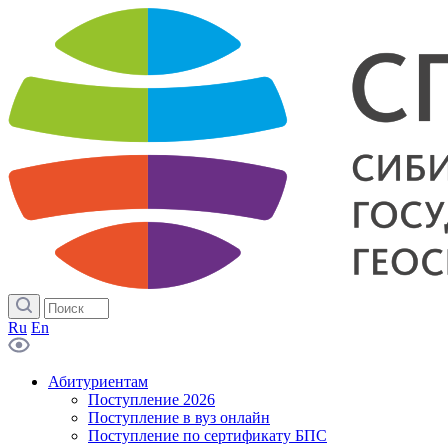
Ru
En
Абитуриентам
Поступление 2026
Поступление в вуз онлайн
Поступление по сертификату БПС