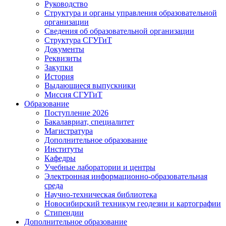
Руководство
Структура и органы управления образовательной
организации
Сведения об образовательной организации
Структура СГУГиТ
Документы
Реквизиты
Закупки
История
Выдающиеся выпускники
Миссия СГУГиТ
Образование
Поступление 2026
Бакалавриат, специалитет
Магистратура
Дополнительное образование
Институты
Кафедры
Учебные лаборатории и центры
Электронная информационно-образовательная
среда
Научно-техническая библиотека
Новосибирский техникум геодезии и картографии
Стипендии
Дополнительное образование