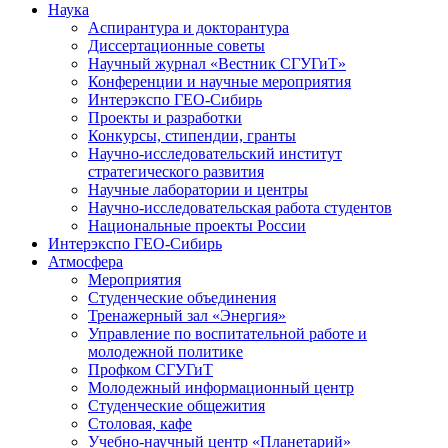
Наука
Аспирантура и докторантура
Диссертационные советы
Научный журнал «Вестник СГУГиТ»
Конференции и научные мероприятия
Интерэкспо ГЕО-Сибирь
Проекты и разработки
Конкурсы, стипендии, гранты
Научно-исследовательский институт
стратегического развития
Научные лаборатории и центры
Научно-исследовательская работа студентов
Национальные проекты России
Интерэкспо ГЕО-Сибирь
Атмосфера
Мероприятия
Студенческие объединения
Тренажерный зал «Энергия»
Управление по воспитательной работе и
молодежной политике
Профком СГУГиТ
Молодежный информационный центр
Студенческие общежития
Столовая, кафе
Учебно-научный центр «Планетарий»