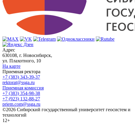
Адрес
630108, г. Новосибирск,
ул. Плахотного, 10
На карте
Приемная ректора
+7 (383) 343-39-37
rektorat@ssga.ru
Приемная комиссия
+7 (383) 354-98-38
+7 (923) 132-88-27
priem.com@ssga.ru
©2026 Сибирский государственный университет геосистем и
технологий
12+