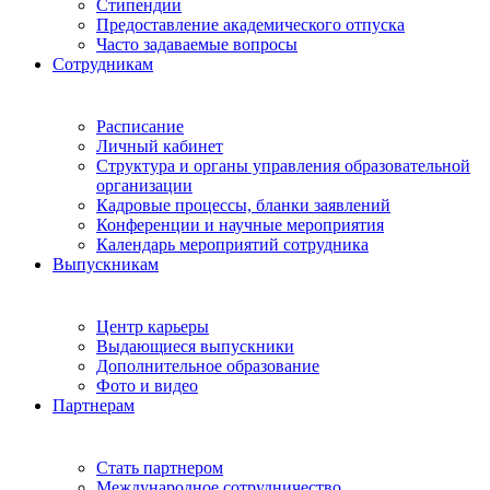
Стипендии
Предоставление академического отпуска
Часто задаваемые вопросы
Сотрудникам
Расписание
Личный кабинет
Структура и органы управления образовательной
организации
Кадровые процессы, бланки заявлений
Конференции и научные мероприятия
Календарь мероприятий сотрудника
Выпускникам
Центр карьеры
Выдающиеся выпускники
Дополнительное образование
Фото и видео
Партнерам
Стать партнером
Международное сотрудничество