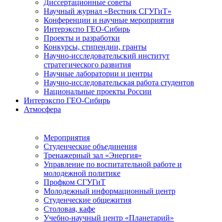
Диссертационные советы
Научный журнал «Вестник СГУГиТ»
Конференции и научные мероприятия
Интерэкспо ГЕО-Сибирь
Проекты и разработки
Конкурсы, стипендии, гранты
Научно-исследовательский институт
стратегического развития
Научные лаборатории и центры
Научно-исследовательская работа студентов
Национальные проекты России
Интерэкспо ГЕО-Сибирь
Атмосфера
Мероприятия
Студенческие объединения
Тренажерный зал «Энергия»
Управление по воспитательной работе и
молодежной политике
Профком СГУГиТ
Молодежный информационный центр
Студенческие общежития
Столовая, кафе
Учебно-научный центр «Планетарий»