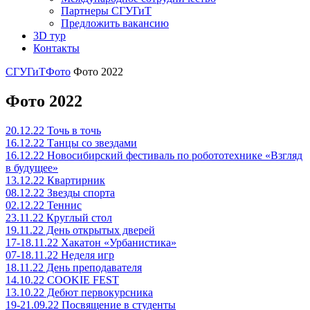
Партнеры СГУГиТ
Предложить вакансию
3D тур
Контакты
СГУГиТ
Фото
Фото 2022
Фото 2022
20.12.22 Точь в точь
16.12.22 Танцы со звездами
16.12.22 Новосибирский фестиваль по робототехнике «Взгляд
в будущее»
13.12.22 Квартирник
08.12.22 Звезды спорта
02.12.22 Теннис
23.11.22 Круглый стол
19.11.22 День открытых дверей
17-18.11.22 Хакатон «Урбанистика»
07-18.11.22 Неделя игр
18.11.22 День преподавателя
14.10.22 COOKIE FEST
13.10.22 Дебют первокурсника
19-21.09.22 Посвящение в студенты