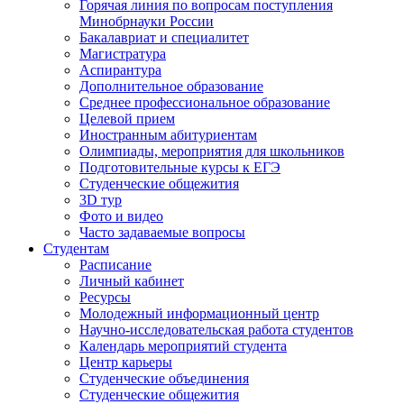
Горячая линия по вопросам поступления
Минобрнауки России
Бакалавриат и специалитет
Магистратура
Аспирантура
Дополнительное образование
Среднее профессиональное образование
Целевой прием
Иностранным абитуриентам
Олимпиады, мероприятия для школьников
Подготовительные курсы к ЕГЭ
Студенческие общежития
3D тур
Фото и видео
Часто задаваемые вопросы
Студентам
Расписание
Личный кабинет
Ресурсы
Молодежный информационный центр
Научно-исследовательская работа студентов
Календарь мероприятий студента
Центр карьеры
Студенческие объединения
Студенческие общежития