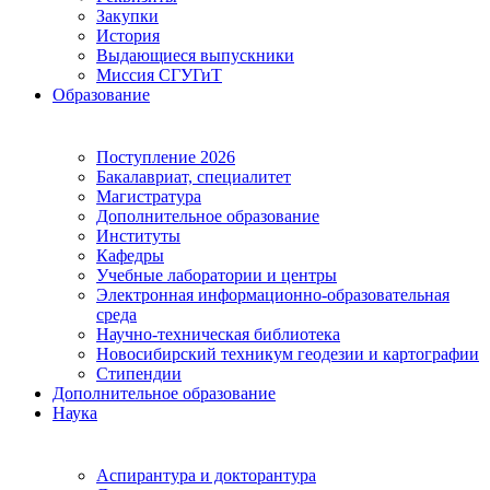
Закупки
История
Выдающиеся выпускники
Миссия СГУГиТ
Образование
Поступление 2026
Бакалавриат, специалитет
Магистратура
Дополнительное образование
Институты
Кафедры
Учебные лаборатории и центры
Электронная информационно-образовательная
среда
Научно-техническая библиотека
Новосибирский техникум геодезии и картографии
Стипендии
Дополнительное образование
Наука
Аспирантура и докторантура