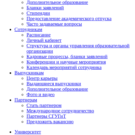
Дополнительное образование
Бланки заявлений
Стипендии
Предоставление академического отпуска
Часто задаваемые вопросы
Сотрудникам
Расписание
Личный кабинет
Структура и органы управления образовательной
организации
Кадровые процессы, бланки заявлений
Конференции и научные мероприятия
Календарь мероприятий сотрудника
Выпускникам
Центр карьеры
Выдающиеся выпускники
Дополнительное образование
Фото и видео
Партнерам
Стать партнером
Международное сотрудничество
Партнеры СГУГиТ
Предложить вакансию
Университет