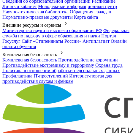
Сведения об образовательной организации
Расписание
Личный кабинет
Молодежный информационный центр
Научно-техническая библиотека
Обращения граждан
Нормативно-правовые документы
Карта сайта
Внешние ресурсы и сервисы
Министерство науки и высшего образования РФ
Федеральная
служба по надзору в сфере образования и науки
Портал
Госуслуг
Сайт «Стипендиаты России»
Антиплагиат
Онлайн
оплата обучения
Комплексная безопасность
Комплексная безопасность
Противодействие коррупции
Противодействие экстремизму и терроризму
Охрана труда
Политика в отношении обработки персональных данных
Профилактика IT-преступлений
Интернет-портал для
противодействия слухам и фейкам