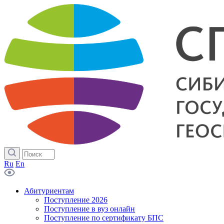
Ru
En
Абитуриентам
Поступление 2026
Поступление в вуз онлайн
Поступление по сертификату БПС