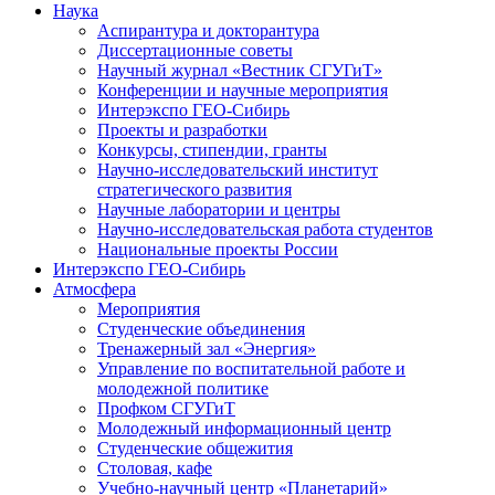
Наука
Аспирантура и докторантура
Диссертационные советы
Научный журнал «Вестник СГУГиТ»
Конференции и научные мероприятия
Интерэкспо ГЕО-Сибирь
Проекты и разработки
Конкурсы, стипендии, гранты
Научно-исследовательский институт
стратегического развития
Научные лаборатории и центры
Научно-исследовательская работа студентов
Национальные проекты России
Интерэкспо ГЕО-Сибирь
Атмосфера
Мероприятия
Студенческие объединения
Тренажерный зал «Энергия»
Управление по воспитательной работе и
молодежной политике
Профком СГУГиТ
Молодежный информационный центр
Студенческие общежития
Столовая, кафе
Учебно-научный центр «Планетарий»