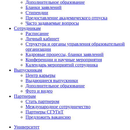
Дополнительное образование
Бланки заявлений
Стипендии
Предоставление академического отпуска
Часто задаваемые вопросы
Сотрудникам
Расписание
Личный кабинет
Структура и органы управления образовательной
организации
Кадровые процессы, бланки заявлений
Конференции и научные мероприятия
Календарь мероприятий сотрудника
Выпускникам
Центр карьеры
Выдающиеся выпускники
Дополнительное образование
Фото и видео
Партнерам
Стать партнером
Международное сотрудничество
Партнеры СГУГиТ
Предложить вакансию
Университет