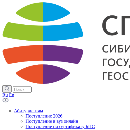
Ru
En
Абитуриентам
Поступление 2026
Поступление в вуз онлайн
Поступление по сертификату БПС