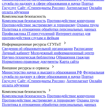
служба по надзору в сфере образования и науки
Портал
Госуслуг
Сайт «Стипендиаты России»
Антиплагиат
Онлайн
оплата обучения
Комплексная безопасность
Комплексная безопасность
Противодействие коррупции
Противодействие экстремизму и терроризму
Охрана труда
Политика в отношении обработки персональных данных
Профилактика IT-преступлений
Интернет-портал для
противодействия слухам и фейкам
Информационные ресурсы СГУГиТ
Сведения об образовательной организации
Расписание
Личный кабинет
Молодежный информационный центр
Научно-техническая библиотека
Обращения граждан
Нормативно-правовые документы
Карта сайта
Внешние ресурсы и сервисы
Министерство науки и высшего образования РФ
Федеральная
служба по надзору в сфере образования и науки
Портал
Госуслуг
Сайт «Стипендиаты России»
Антиплагиат
Онлайн
оплата обучения
Комплексная безопасность
Комплексная безопасность
Противодействие коррупции
Противодействие экстремизму и терроризму
Охрана труда
Политика в отношении обработки персональных данных