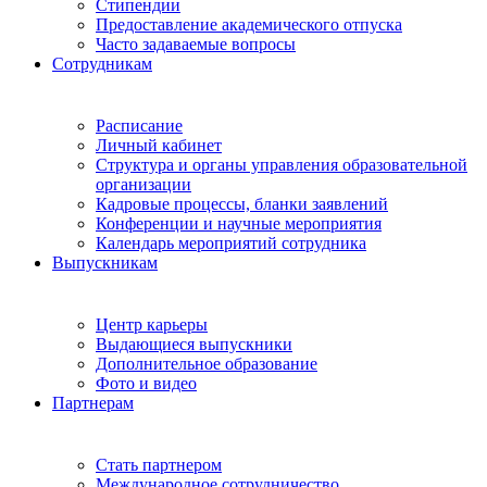
Стипендии
Предоставление академического отпуска
Часто задаваемые вопросы
Сотрудникам
Расписание
Личный кабинет
Структура и органы управления образовательной
организации
Кадровые процессы, бланки заявлений
Конференции и научные мероприятия
Календарь мероприятий сотрудника
Выпускникам
Центр карьеры
Выдающиеся выпускники
Дополнительное образование
Фото и видео
Партнерам
Стать партнером
Международное сотрудничество