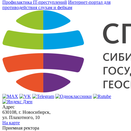
Профилактика IT-преступлений
Интернет-портал для
противодействия слухам и фейкам
Адрес
630108, г. Новосибирск,
ул. Плахотного, 10
На карте
Приемная ректора