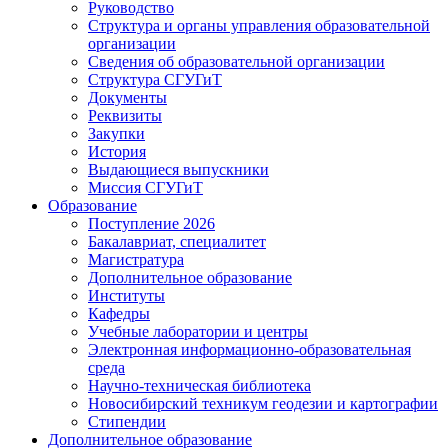
Руководство
Структура и органы управления образовательной
организации
Сведения об образовательной организации
Структура СГУГиТ
Документы
Реквизиты
Закупки
История
Выдающиеся выпускники
Миссия СГУГиТ
Образование
Поступление 2026
Бакалавриат, специалитет
Магистратура
Дополнительное образование
Институты
Кафедры
Учебные лаборатории и центры
Электронная информационно-образовательная
среда
Научно-техническая библиотека
Новосибирский техникум геодезии и картографии
Стипендии
Дополнительное образование