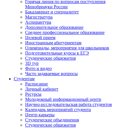
Горячая линия по вопросам поступления
Минобрнауки России
Бакалавриат и специалитет
Магистратура
Аспирантура
Дополнительное образование
Среднее профессиональное образование
Целевой прием
Иностранным абитуриентам
Олимпиады, мероприятия для школьников
Подготовительные курсы к ЕГЭ
Студенческие общежития
3D тур
Фото и видео
Часто задаваемые вопросы
Студентам
Расписание
Личный кабинет
Ресурсы
Молодежный информационный центр
Научно-исследовательская работа студентов
Календарь мероприятий студента
Центр карьеры
Студенческие объединения
Студенческие общежития