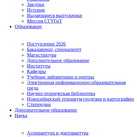
Закупки
История
Выдающиеся выпускники
Миссия СГУГиТ
Образование
Поступление 2026
Бакалавриат, специалитет
Магистратура
Дополнительное образование
Институты
Кафедры
Учебные лаборатории и центры
Электронная информационно-образовательная
среда
Научно-техническая библиотека
Новосибирский техникум геодезии и картографии
Стипендии
Дополнительное образование
Наука
Аспирантура и докторантура