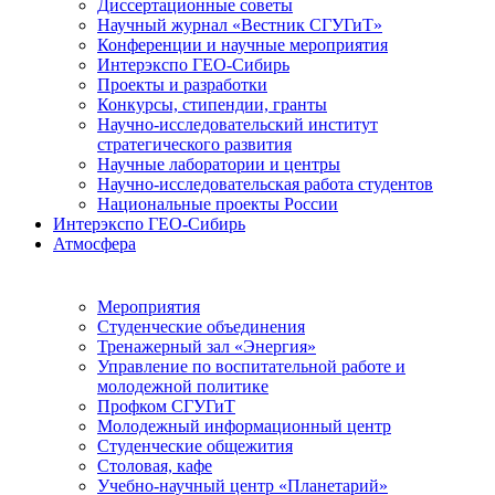
Диссертационные советы
Научный журнал «Вестник СГУГиТ»
Конференции и научные мероприятия
Интерэкспо ГЕО-Сибирь
Проекты и разработки
Конкурсы, стипендии, гранты
Научно-исследовательский институт
стратегического развития
Научные лаборатории и центры
Научно-исследовательская работа студентов
Национальные проекты России
Интерэкспо ГЕО-Сибирь
Атмосфера
Мероприятия
Студенческие объединения
Тренажерный зал «Энергия»
Управление по воспитательной работе и
молодежной политике
Профком СГУГиТ
Молодежный информационный центр
Студенческие общежития
Столовая, кафе
Учебно-научный центр «Планетарий»