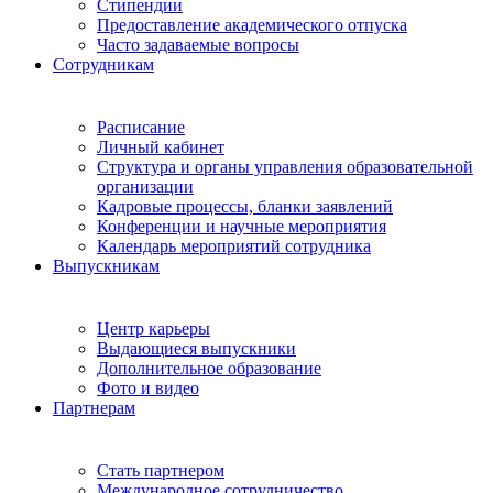
Стипендии
Предоставление академического отпуска
Часто задаваемые вопросы
Сотрудникам
Расписание
Личный кабинет
Структура и органы управления образовательной
организации
Кадровые процессы, бланки заявлений
Конференции и научные мероприятия
Календарь мероприятий сотрудника
Выпускникам
Центр карьеры
Выдающиеся выпускники
Дополнительное образование
Фото и видео
Партнерам
Стать партнером
Международное сотрудничество