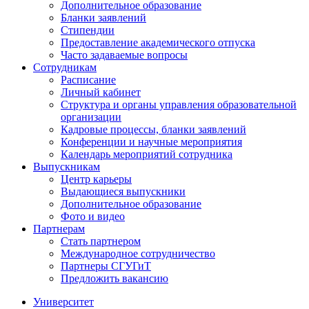
Дополнительное образование
Бланки заявлений
Стипендии
Предоставление академического отпуска
Часто задаваемые вопросы
Сотрудникам
Расписание
Личный кабинет
Структура и органы управления образовательной
организации
Кадровые процессы, бланки заявлений
Конференции и научные мероприятия
Календарь мероприятий сотрудника
Выпускникам
Центр карьеры
Выдающиеся выпускники
Дополнительное образование
Фото и видео
Партнерам
Стать партнером
Международное сотрудничество
Партнеры СГУГиТ
Предложить вакансию
Университет