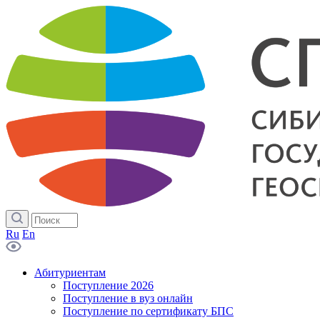
Ru
En
Абитуриентам
Поступление 2026
Поступление в вуз онлайн
Поступление по сертификату БПС