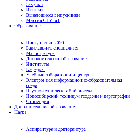
Закупки
История
Выдающиеся выпускники
Миссия СГУГиТ
Образование
Поступление 2026
Бакалавриат, специалитет
Магистратура
Дополнительное образование
Институты
Кафедры
Учебные лаборатории и центры
Электронная информационно-образовательная
среда
Научно-техническая библиотека
Новосибирский техникум геодезии и картографии
Стипендии
Дополнительное образование
Наука
Аспирантура и докторантура