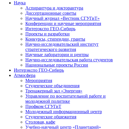
Наука
Аспирантура и докторантура
Диссертационные советы
Научный журнал «Вестник СГУГиТ»
Конференции и научные мероприятия
Интерэкспо ГЕО-Сибирь
Проекты и разработки
Конкурсы, стипендии, гранты
Научно-исследовательский институт
стратегического развития
Научные лаборатории и центры
Научно-исследовательская работа студентов
Национальные проекты России
Интерэкспо ГЕО-Сибирь
Атмосфера
Мероприятия
Студенческие объединения
Тренажерный зал «Энергия»
Управление по воспитательной работе и
молодежной политике
Профком СГУГиТ
Молодежный информационный центр
Студенческие общежития
Столовая, кафе
Учебно-научный центр «Планетарий»