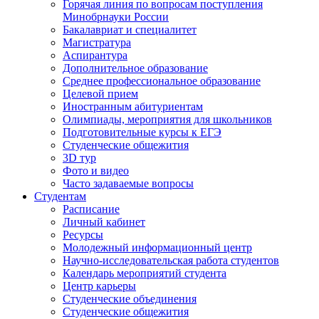
Горячая линия по вопросам поступления
Минобрнауки России
Бакалавриат и специалитет
Магистратура
Аспирантура
Дополнительное образование
Среднее профессиональное образование
Целевой прием
Иностранным абитуриентам
Олимпиады, мероприятия для школьников
Подготовительные курсы к ЕГЭ
Студенческие общежития
3D тур
Фото и видео
Часто задаваемые вопросы
Студентам
Расписание
Личный кабинет
Ресурсы
Молодежный информационный центр
Научно-исследовательская работа студентов
Календарь мероприятий студента
Центр карьеры
Студенческие объединения
Студенческие общежития