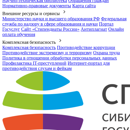
Научно-техническая библиотека
Обращения граждан
Нормативно-правовые документы
Карта сайта
Внешние ресурсы и сервисы
Министерство науки и высшего образования РФ
Федеральная
служба по надзору в сфере образования и науки
Портал
Госуслуг
Сайт «Стипендиаты России»
Антиплагиат
Онлайн
оплата обучения
Комплексная безопасность
Комплексная безопасность
Противодействие коррупции
Противодействие экстремизму и терроризму
Охрана труда
Политика в отношении обработки персональных данных
Профилактика IT-преступлений
Интернет-портал для
противодействия слухам и фейкам