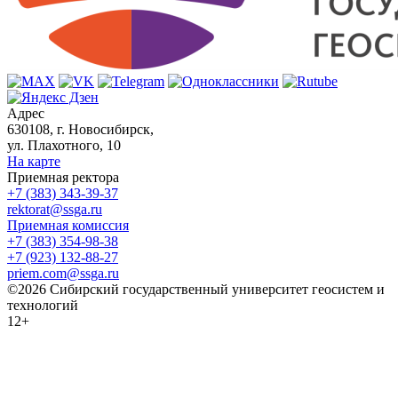
Адрес
630108, г. Новосибирск,
ул. Плахотного, 10
На карте
Приемная ректора
+7 (383) 343-39-37
rektorat@ssga.ru
Приемная комиссия
+7 (383) 354-98-38
+7 (923) 132-88-27
priem.com@ssga.ru
©2026 Сибирский государственный университет геосистем и
технологий
12+