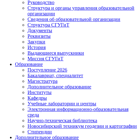
Руководство
Структура и органы управления образовательной
организации
Сведения об образовательной организации
Структура СГУГиТ
Документы
Реквизиты
Закупки
История
Выдающиеся выпускники
Миссия СГУГиТ
Образование
Поступление 2026
Бакалавриат, специалитет
Магистратура
Дополнительное образование
Институты
Кафедры
Учебные лаборатории и центры
Электронная информационно-образовательная
среда
Научно-техническая библиотека
Новосибирский техникум геодезии и картографии
Стипендии
Дополнительное образование