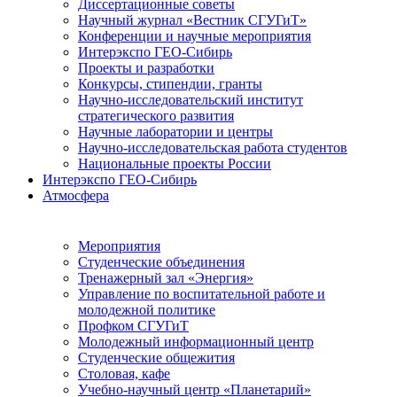
Диссертационные советы
Научный журнал «Вестник СГУГиТ»
Конференции и научные мероприятия
Интерэкспо ГЕО-Сибирь
Проекты и разработки
Конкурсы, стипендии, гранты
Научно-исследовательский институт
стратегического развития
Научные лаборатории и центры
Научно-исследовательская работа студентов
Национальные проекты России
Интерэкспо ГЕО-Сибирь
Атмосфера
Мероприятия
Студенческие объединения
Тренажерный зал «Энергия»
Управление по воспитательной работе и
молодежной политике
Профком СГУГиТ
Молодежный информационный центр
Студенческие общежития
Столовая, кафе
Учебно-научный центр «Планетарий»