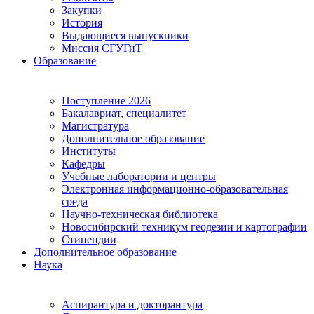
Закупки
История
Выдающиеся выпускники
Миссия СГУГиТ
Образование
Поступление 2026
Бакалавриат, специалитет
Магистратура
Дополнительное образование
Институты
Кафедры
Учебные лаборатории и центры
Электронная информационно-образовательная
среда
Научно-техническая библиотека
Новосибирский техникум геодезии и картографии
Стипендии
Дополнительное образование
Наука
Аспирантура и докторантура