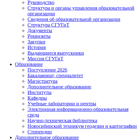
Руководство
Структура и органы управления образовательной
организации
Сведения об образовательной организации
Структура СГУГиТ
Документы
Реквизиты
Закупки
История
Выдающиеся выпускники
Миссия СГУГиТ
Образование
Поступление 2026
Бакалавриат, специалитет
Магистратура
Дополнительное образование
Институты
Кафедры
Учебные лаборатории и центры
Электронная информационно-образовательная
среда
Научно-техническая библиотека
Новосибирский техникум геодезии и картографии
Стипендии
Дополнительное образование