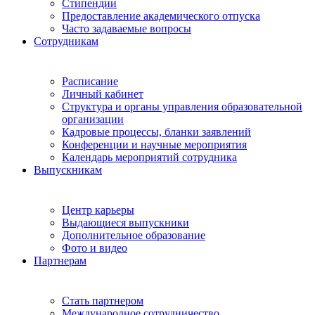
Стипендии
Предоставление академического отпуска
Часто задаваемые вопросы
Сотрудникам
Расписание
Личный кабинет
Структура и органы управления образовательной
организации
Кадровые процессы, бланки заявлений
Конференции и научные мероприятия
Календарь мероприятий сотрудника
Выпускникам
Центр карьеры
Выдающиеся выпускники
Дополнительное образование
Фото и видео
Партнерам
Стать партнером
Международное сотрудничество