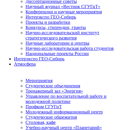
Диссертационные советы
Научный журнал «Вестник СГУГиТ»
Конференции и научные мероприятия
Интерэкспо ГЕО-Сибирь
Проекты и разработки
Конкурсы, стипендии, гранты
Научно-исследовательский институт
стратегического развития
Научные лаборатории и центры
Научно-исследовательская работа студентов
Национальные проекты России
Интерэкспо ГЕО-Сибирь
Атмосфера
Мероприятия
Студенческие объединения
Тренажерный зал «Энергия»
Управление по воспитательной работе и
молодежной политике
Профком СГУГиТ
Молодежный информационный центр
Студенческие общежития
Столовая, кафе
Учебно-научный центр «Планетарий»