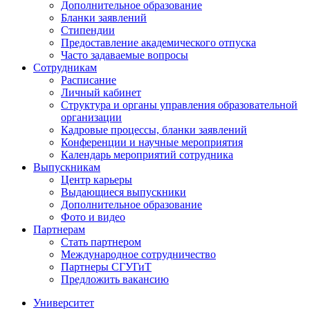
Дополнительное образование
Бланки заявлений
Стипендии
Предоставление академического отпуска
Часто задаваемые вопросы
Сотрудникам
Расписание
Личный кабинет
Структура и органы управления образовательной
организации
Кадровые процессы, бланки заявлений
Конференции и научные мероприятия
Календарь мероприятий сотрудника
Выпускникам
Центр карьеры
Выдающиеся выпускники
Дополнительное образование
Фото и видео
Партнерам
Стать партнером
Международное сотрудничество
Партнеры СГУГиТ
Предложить вакансию
Университет