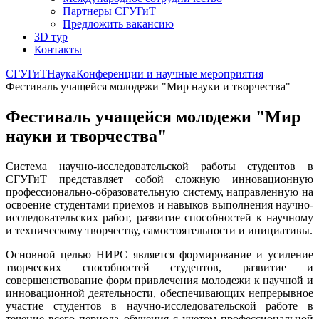
Партнеры СГУГиТ
Предложить вакансию
3D тур
Контакты
СГУГиТ
Наука
Конференции и научные мероприятия
Фестиваль учащейся молодежи "Мир науки и творчества"
Фестиваль учащейся молодежи "Мир
науки и творчества"
Система научно-исследовательской работы студентов в
СГУГиТ представляет собой сложную инновационную
профессионально-образовательную систему, направленную на
освоение студентами приемов и навыков выполнения научно-
исследовательских работ, развитие способностей к научному
и техническому творчеству, самостоятельности и инициативы.
Основной целью НИРС является формирование и усиление
творческих способностей студентов, развитие и
совершенствование форм привлечения молодежи к научной и
инновационной деятельности, обеспечивающих непрерывное
участие студентов в научно-исследовательской работе в
течение всего периода обучения с учетом профессиональной