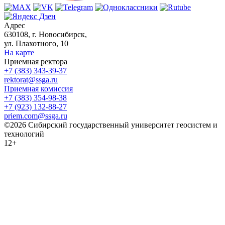
Адрес
630108, г. Новосибирск,
ул. Плахотного, 10
На карте
Приемная ректора
+7 (383) 343-39-37
rektorat@ssga.ru
Приемная комиссия
+7 (383) 354-98-38
+7 (923) 132-88-27
priem.com@ssga.ru
©2026 Сибирский государственный университет геосистем и
технологий
12+