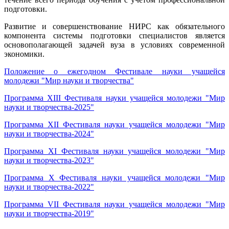
подготовки.
Развитие и совершенствование НИРС как обязательного
компонента системы подготовки специалистов является
основополагающей задачей вуза в условиях современной
экономики.
Положение о ежегодном Фестивале науки учащейся
молодежи "Мир науки и творчества"
Программа XIII Фестиваля науки учащейся молодежи "Мир
науки и творчества-2025"
Программа XII Фестиваля науки учащейся молодежи "Мир
науки и творчества-2024"
Программа XI Фестиваля науки учащейся молодежи "Мир
науки и творчества-2023"
Программа X Фестиваля науки учащейся молодежи "Мир
науки и творчества-2022"
Программа VII Фестиваля науки учащейся молодежи "Мир
науки и творчества-2019"