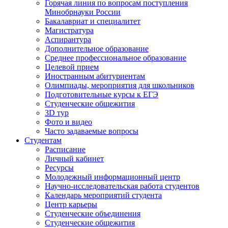
Горячая линия по вопросам поступления
Минобрнауки России
Бакалавриат и специалитет
Магистратура
Аспирантура
Дополнительное образование
Среднее профессиональное образование
Целевой прием
Иностранным абитуриентам
Олимпиады, мероприятия для школьников
Подготовительные курсы к ЕГЭ
Студенческие общежития
3D тур
Фото и видео
Часто задаваемые вопросы
Студентам
Расписание
Личный кабинет
Ресурсы
Молодежный информационный центр
Научно-исследовательская работа студентов
Календарь мероприятий студента
Центр карьеры
Студенческие объединения
Студенческие общежития