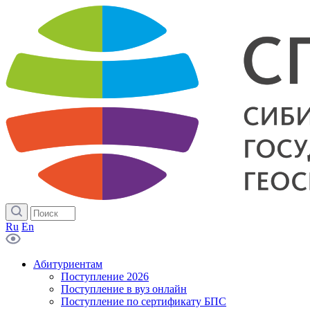
Ru
En
Абитуриентам
Поступление 2026
Поступление в вуз онлайн
Поступление по сертификату БПС