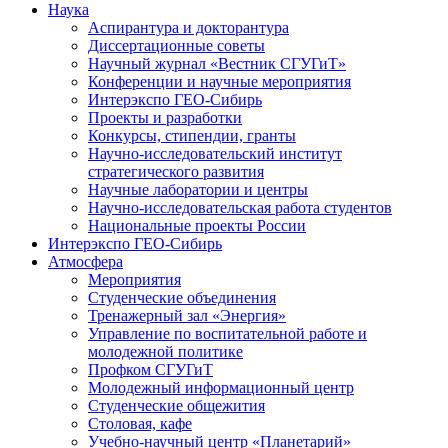
Наука
Аспирантура и докторантура
Диссертационные советы
Научный журнал «Вестник СГУГиТ»
Конференции и научные мероприятия
Интерэкспо ГЕО-Сибирь
Проекты и разработки
Конкурсы, стипендии, гранты
Научно-исследовательский институт
стратегического развития
Научные лаборатории и центры
Научно-исследовательская работа студентов
Национальные проекты России
Интерэкспо ГЕО-Сибирь
Атмосфера
Мероприятия
Студенческие объединения
Тренажерный зал «Энергия»
Управление по воспитательной работе и
молодежной политике
Профком СГУГиТ
Молодежный информационный центр
Студенческие общежития
Столовая, кафе
Учебно-научный центр «Планетарий»