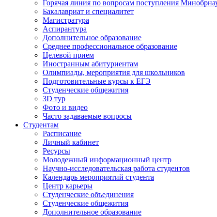
Горячая линия по вопросам поступления Минобрна
Бакалавриат и специалитет
Магистратура
Аспирантура
Дополнительное образование
Среднее профессиональное образование
Целевой прием
Иностранным абитуриентам
Олимпиады, мероприятия для школьников
Подготовительные курсы к ЕГЭ
Студенческие общежития
3D тур
Фото и видео
Часто задаваемые вопросы
Студентам
Расписание
Личный кабинет
Ресурсы
Молодежный информационный центр
Научно-исследовательская работа студентов
Календарь мероприятий студента
Центр карьеры
Студенческие объединения
Студенческие общежития
Дополнительное образование