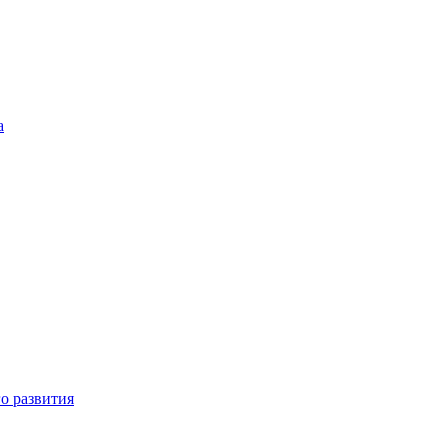
а
о развития