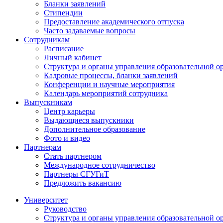
Бланки заявлений
Стипендии
Предоставление академического отпуска
Часто задаваемые вопросы
Сотрудникам
Расписание
Личный кабинет
Структура и органы управления образовательной о
Кадровые процессы, бланки заявлений
Конференции и научные мероприятия
Календарь мероприятий сотрудника
Выпускникам
Центр карьеры
Выдающиеся выпускники
Дополнительное образование
Фото и видео
Партнерам
Стать партнером
Международное сотрудничество
Партнеры СГУГиТ
Предложить вакансию
Университет
Руководство
Структура и органы управления образовательной о