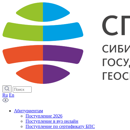
Ru
En
Абитуриентам
Поступление 2026
Поступление в вуз онлайн
Поступление по сертификату БПС