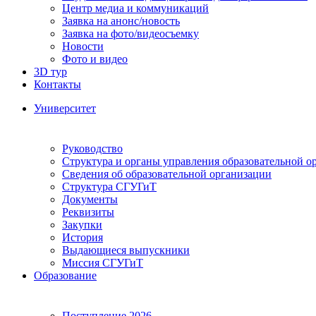
Центр медиа и коммуникаций
Заявка на анонс/новость
Заявка на фото/видеосъемку
Новости
Фото и видео
3D тур
Контакты
Университет
Руководство
Структура и органы управления образовательной о
Сведения об образовательной организации
Структура СГУГиТ
Документы
Реквизиты
Закупки
История
Выдающиеся выпускники
Миссия СГУГиТ
Образование
Поступление 2026