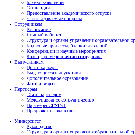
Бланки заявлений
Стипендии
Предоставление академического отпуска
Часто задаваемые вопросы
Сотрудникам
Расписание
Личный кабинет
Структура и органы управления образовательной о
Кадровые процессы, бланки заявлений
Конференции и научные мероприятия
Календарь мероприятий сотрудника
Выпускникам
Центр карьеры
Выдающиеся выпускники
Дополнительное образование
Фото и видео
Партнерам
Стать партнером
Международное сотрудничество
Партнеры СГУГиТ
Предложить вакансию
Университет
Руководство
Структура и органы управления образовательной о