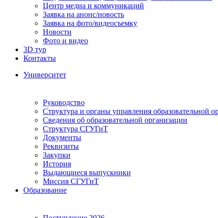
Центр медиа и коммуникаций
Заявка на анонс/новость
Заявка на фото/видеосъемку
Новости
Фото и видео
3D тур
Контакты
Университет
Руководство
Структура и органы управления образовательной о
Сведения об образовательной организации
Структура СГУГиТ
Документы
Реквизиты
Закупки
История
Выдающиеся выпускники
Миссия СГУГиТ
Образование
Поступление 2026