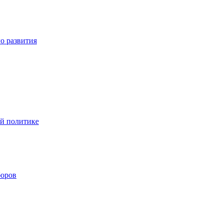
о развития
ой политике
боров