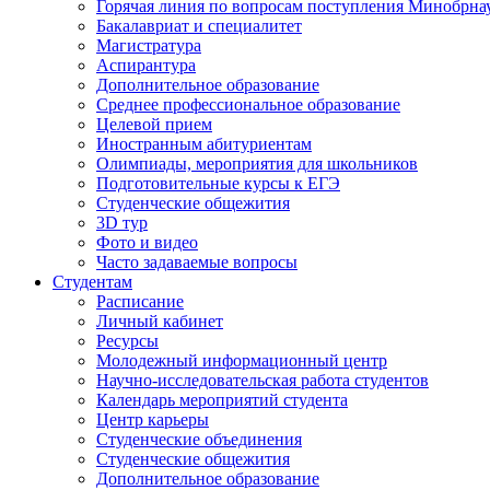
Горячая линия по вопросам поступления Минобрна
Бакалавриат и специалитет
Магистратура
Аспирантура
Дополнительное образование
Среднее профессиональное образование
Целевой прием
Иностранным абитуриентам
Олимпиады, мероприятия для школьников
Подготовительные курсы к ЕГЭ
Студенческие общежития
3D тур
Фото и видео
Часто задаваемые вопросы
Студентам
Расписание
Личный кабинет
Ресурсы
Молодежный информационный центр
Научно-исследовательская работа студентов
Календарь мероприятий студента
Центр карьеры
Студенческие объединения
Студенческие общежития
Дополнительное образование