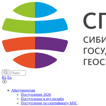
Ru
En
Абитуриентам
Поступление 2026
Поступление в вуз онлайн
Поступление по сертификату БПС