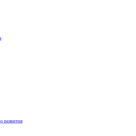
а
о развития