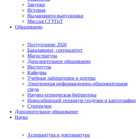
Закупки
История
Выдающиеся выпускники
Миссия СГУГиТ
Образование
Поступление 2026
Бакалавриат, специалитет
Магистратура
Дополнительное образование
Институты
Кафедры
Учебные лаборатории и центры
Электронная информационно-образовательная
среда
Научно-техническая библиотека
Новосибирский техникум геодезии и картографии
Стипендии
Дополнительное образование
Наука
Аспирантура и докторантура