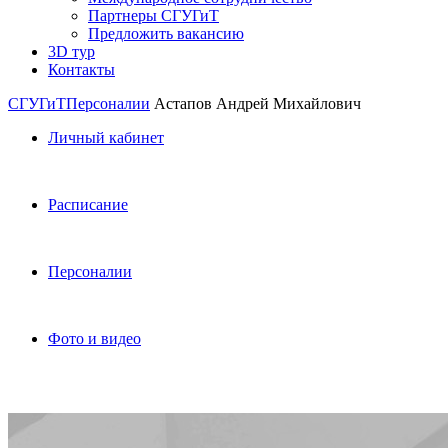
Партнеры СГУГиТ
Предложить вакансию
3D тур
Контакты
СГУГиТ
Персоналии
Астапов Андрей Михайлович
Личный кабинет
Расписание
Персоналии
Фото и видео