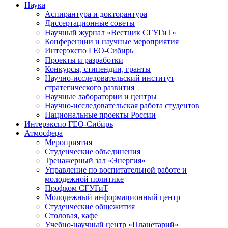
Наука
Аспирантура и докторантура
Диссертационные советы
Научный журнал «Вестник СГУГиТ»
Конференции и научные мероприятия
Интерэкспо ГЕО-Сибирь
Проекты и разработки
Конкурсы, стипендии, гранты
Научно-исследовательский институт
стратегического развития
Научные лаборатории и центры
Научно-исследовательская работа студентов
Национальные проекты России
Интерэкспо ГЕО-Сибирь
Атмосфера
Мероприятия
Студенческие объединения
Тренажерный зал «Энергия»
Управление по воспитательной работе и
молодежной политике
Профком СГУГиТ
Молодежный информационный центр
Студенческие общежития
Столовая, кафе
Учебно-научный центр «Планетарий»