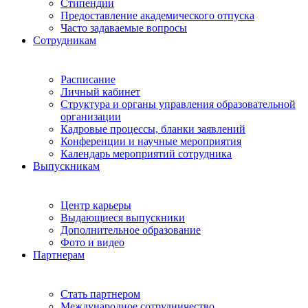
Стипендии
Предоставление академического отпуска
Часто задаваемые вопросы
Сотрудникам
Расписание
Личный кабинет
Структура и органы управления образовательной
организации
Кадровые процессы, бланки заявлений
Конференции и научные мероприятия
Календарь мероприятий сотрудника
Выпускникам
Центр карьеры
Выдающиеся выпускники
Дополнительное образование
Фото и видео
Партнерам
Стать партнером
Международное сотрудничество