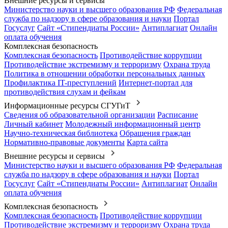
Внешние ресурсы и сервисы
Министерство науки и высшего образования РФ
Федеральная
служба по надзору в сфере образования и науки
Портал
Госуслуг
Сайт «Стипендиаты России»
Антиплагиат
Онлайн
оплата обучения
Комплексная безопасность
Комплексная безопасность
Противодействие коррупции
Противодействие экстремизму и терроризму
Охрана труда
Политика в отношении обработки персональных данных
Профилактика IT-преступлений
Интернет-портал для
противодействия слухам и фейкам
Информационные ресурсы СГУГиТ
Сведения об образовательной организации
Расписание
Личный кабинет
Молодежный информационный центр
Научно-техническая библиотека
Обращения граждан
Нормативно-правовые документы
Карта сайта
Внешние ресурсы и сервисы
Министерство науки и высшего образования РФ
Федеральная
служба по надзору в сфере образования и науки
Портал
Госуслуг
Сайт «Стипендиаты России»
Антиплагиат
Онлайн
оплата обучения
Комплексная безопасность
Комплексная безопасность
Противодействие коррупции
Противодействие экстремизму и терроризму
Охрана труда