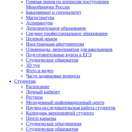
Горячая линия по вопросам поступления
Минобрнауки России
Бакалавриат и специалитет
Магистратура
Аспирантура
Дополнительное образование
Среднее профессиональное образование
Целевой прием
Иностранным абитуриентам
Олимпиады, мероприятия для школьников
Подготовительные курсы к ЕГЭ
Студенческие общежития
3D тур
Фото и видео
Часто задаваемые вопросы
Студентам
Расписание
Личный кабинет
Ресурсы
Молодежный информационный центр
Научно-исследовательская работа студентов
Календарь мероприятий студента
Центр карьеры
Студенческие объединения
Студенческие общежития