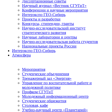
Диссертационные советы
Научный журнал «Вестник СГУГиТ»
Конференции и научные мероприятия
Интерэкспо ГЕО-Сибирь
Проекты и разработки
Конкурсы, стипендии, гранты
Научно-исследовательский институт
стратегического развития
Научные лаборатории и центры
Научно-исследовательская работа студентов
Национальные проекты России
Интерэкспо ГЕО-Сибирь
Атмосфера
Мероприятия
Студенческие объединения
Тренажерный зал «Энергия»
Управление по воспитательной работе и
молодежной политике
Профком СГУГиТ
Молодежный информационный центр
Студенческие общежития
Столовая, кафе
Учебно-научный центр «Планетарий»