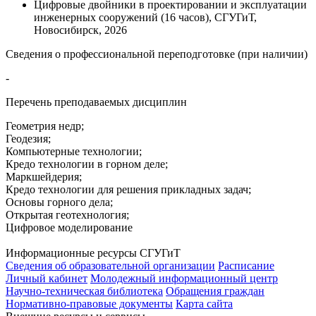
Цифровые двойники в проектировании и эксплуатации
инженерных сооружений (16 часов), СГУГиТ,
Новосибирск, 2026
Сведения о профессиональной переподготовке (при наличии)
-
Перечень преподаваемых дисциплин
Геометрия недр;
Геодезия;
Компьютерные технологии;
Кредо технологии в горном деле;
Маркшейдерия;
Кредо технологии для решения прикладных задач;
Основы горного дела;
Открытая геотехнология;
Цифровое моделирование
Информационные ресурсы СГУГиТ
Сведения об образовательной организации
Расписание
Личный кабинет
Молодежный информационный центр
Научно-техническая библиотека
Обращения граждан
Нормативно-правовые документы
Карта сайта