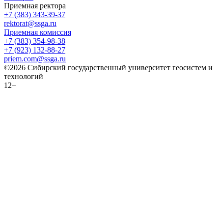
Приемная ректора
+7 (383) 343-39-37
rektorat@ssga.ru
Приемная комиссия
+7 (383) 354-98-38
+7 (923) 132-88-27
priem.com@ssga.ru
©2026 Сибирский государственный университет геосистем и
технологий
12+