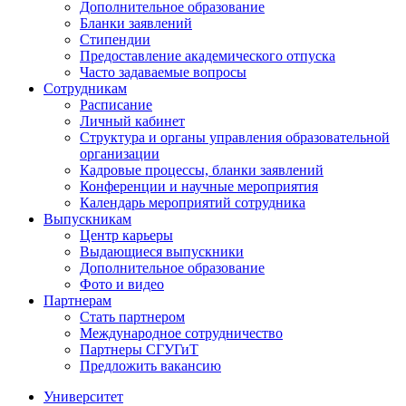
Дополнительное образование
Бланки заявлений
Стипендии
Предоставление академического отпуска
Часто задаваемые вопросы
Сотрудникам
Расписание
Личный кабинет
Структура и органы управления образовательной
организации
Кадровые процессы, бланки заявлений
Конференции и научные мероприятия
Календарь мероприятий сотрудника
Выпускникам
Центр карьеры
Выдающиеся выпускники
Дополнительное образование
Фото и видео
Партнерам
Стать партнером
Международное сотрудничество
Партнеры СГУГиТ
Предложить вакансию
Университет