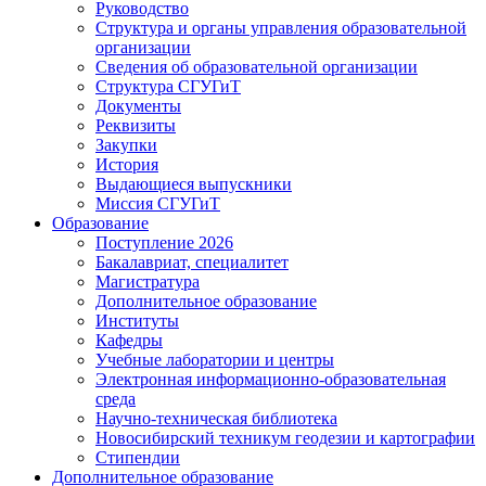
Руководство
Структура и органы управления образовательной
организации
Сведения об образовательной организации
Структура СГУГиТ
Документы
Реквизиты
Закупки
История
Выдающиеся выпускники
Миссия СГУГиТ
Образование
Поступление 2026
Бакалавриат, специалитет
Магистратура
Дополнительное образование
Институты
Кафедры
Учебные лаборатории и центры
Электронная информационно-образовательная
среда
Научно-техническая библиотека
Новосибирский техникум геодезии и картографии
Стипендии
Дополнительное образование