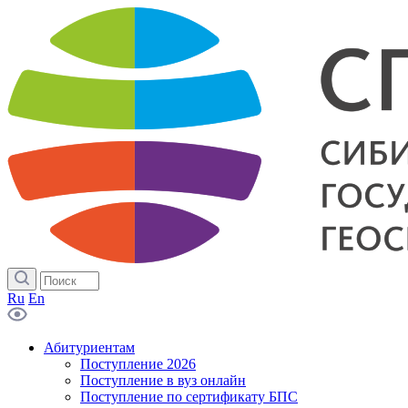
Ru
En
Абитуриентам
Поступление 2026
Поступление в вуз онлайн
Поступление по сертификату БПС