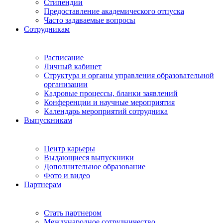
Стипендии
Предоставление академического отпуска
Часто задаваемые вопросы
Сотрудникам
Расписание
Личный кабинет
Структура и органы управления образовательной
организации
Кадровые процессы, бланки заявлений
Конференции и научные мероприятия
Календарь мероприятий сотрудника
Выпускникам
Центр карьеры
Выдающиеся выпускники
Дополнительное образование
Фото и видео
Партнерам
Стать партнером
Международное сотрудничество