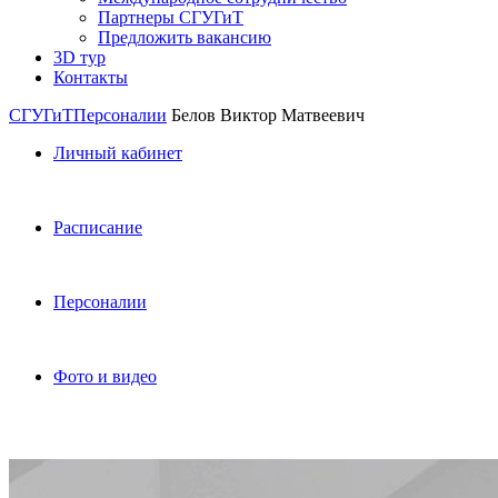
Партнеры СГУГиТ
Предложить вакансию
3D тур
Контакты
СГУГиТ
Персоналии
Белов Виктор Матвеевич
Личный кабинет
Расписание
Персоналии
Фото и видео