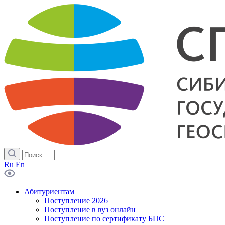
Ru
En
Абитуриентам
Поступление 2026
Поступление в вуз онлайн
Поступление по сертификату БПС