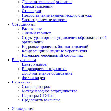
Дополнительное образование
Бланки заявлений
Стипендии
Предоставление академического отпуска
Часто задаваемые вопросы
Сотрудникам
Расписание
Личный кабинет
Структура и органы управления образовательной
организации
Кадровые процессы, бланки заявлений
Конференции и научные мероприятия
Календарь мероприятий сотрудника
Выпускникам
Центр карьеры
Выдающиеся выпускники
Дополнительное образование
Фото и видео
Партнерам
Стать партнером
Международное сотрудничество
Партнеры СГУГиТ
Предложить вакансию
Университет