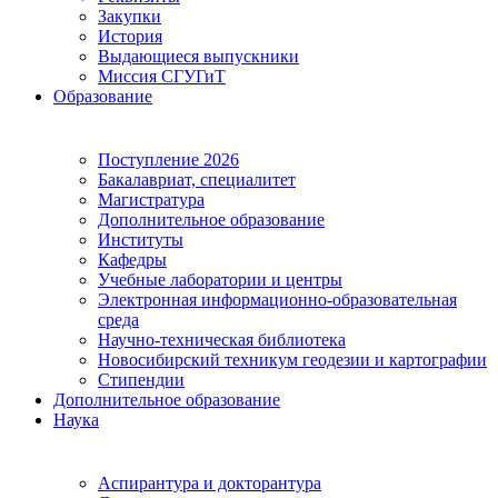
Закупки
История
Выдающиеся выпускники
Миссия СГУГиТ
Образование
Поступление 2026
Бакалавриат, специалитет
Магистратура
Дополнительное образование
Институты
Кафедры
Учебные лаборатории и центры
Электронная информационно-образовательная
среда
Научно-техническая библиотека
Новосибирский техникум геодезии и картографии
Стипендии
Дополнительное образование
Наука
Аспирантура и докторантура