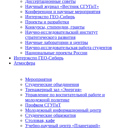
Диссертационные советы
Научный журнал «Вестник СГУГиТ»
Конференции и научные мероприятия
Интерэкспо ГЕО-Сибирь
Проекты и разработки
Конкурсы, стипендии, гранты
Научно-исследовательский институт
стратегического развития
Научные лаборатории и центры
Научно-исследовательская работа студентов
Национальные проекты России
Интерэкспо ГЕО-Сибирь
Атмосфера
Мероприятия
Студенческие объединения
Тренажерный зал «Энергия»
Управление по воспитательной работе и
молодежной политике
Профком СГУГиТ
Молодежный информационный центр
Студенческие общежития
Столовая, кафе
Учебно-научный центр «Планетарий»