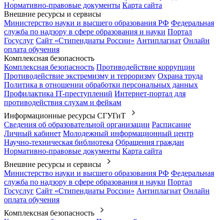
Нормативно-правовые документы
Карта сайта
Внешние ресурсы и сервисы
Министерство науки и высшего образования РФ
Федеральная
служба по надзору в сфере образования и науки
Портал
Госуслуг
Сайт «Стипендиаты России»
Антиплагиат
Онлайн
оплата обучения
Комплексная безопасность
Комплексная безопасность
Противодействие коррупции
Противодействие экстремизму и терроризму
Охрана труда
Политика в отношении обработки персональных данных
Профилактика IT-преступлений
Интернет-портал для
противодействия слухам и фейкам
Информационные ресурсы СГУГиТ
Сведения об образовательной организации
Расписание
Личный кабинет
Молодежный информационный центр
Научно-техническая библиотека
Обращения граждан
Нормативно-правовые документы
Карта сайта
Внешние ресурсы и сервисы
Министерство науки и высшего образования РФ
Федеральная
служба по надзору в сфере образования и науки
Портал
Госуслуг
Сайт «Стипендиаты России»
Антиплагиат
Онлайн
оплата обучения
Комплексная безопасность