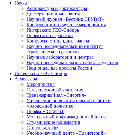
Наука
Аспирантура и докторантура
Диссертационные советы
Научный журнал «Вестник СГУГиТ»
Конференции и научные мероприятия
Интерэкспо ГЕО-Сибирь
Проекты и разработки
Конкурсы, стипендии, гранты
Научно-исследовательский институт
стратегического развития
Научные лаборатории и центры
Научно-исследовательская работа студентов
Национальные проекты России
Интерэкспо ГЕО-Сибирь
Атмосфера
Мероприятия
Студенческие объединения
Тренажерный зал «Энергия»
Управление по воспитательной работе и
молодежной политике
Профком СГУГиТ
Молодежный информационный центр
Студенческие общежития
Столовая, кафе
Учебно-научный центр «Планетарий»