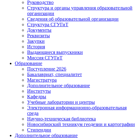
Руководство
Структура и органы управления образовательной
организации
Сведения об образовательной организации
Структура СГУГиТ
Документы
Реквизиты
Закупки
История
Выдающиеся выпускники
Миссия СГУГиТ
Образование
Поступление 2026
Бакалавриат, специалитет
Магистратура
Дополнительное образование
Институты
Кафедры
Учебные лаборатории и центры
Электронная информационно-образовательная
среда
Научно-техническая библиотека
Новосибирский техникум геодезии и картографии
Стипендии
Дополнительное образование