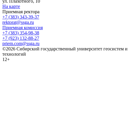
ул. Плахотного, 10
На карте
Приемная ректора
+7 (383) 343-39-37
rektorat@ssga.ru
Приемная комиссия
+7 (383) 354-98-38
+7 (923) 132-88-27
priem.com@ssga.ru
©2026 Сибирский государственный университет геосистем и
технологий
12+