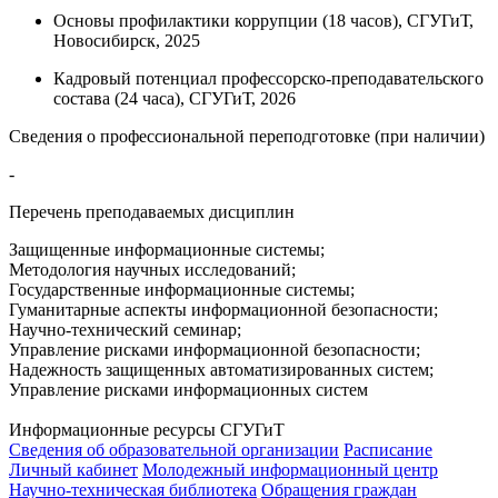
Основы профилактики коррупции (18 часов), СГУГиТ,
Новосибирск, 2025
Кадровый потенциал профессорско-преподавательского
состава (24 часа), СГУГиТ, 2026
Сведения о профессиональной переподготовке (при наличии)
-
Перечень преподаваемых дисциплин
Защищенные информационные системы;
Методология научных исследований;
Государственные информационные системы;
Гуманитарные аспекты информационной безопасности;
Научно-технический семинар;
Управление рисками информационной безопасности;
Надежность защищенных автоматизированных систем;
Управление рисками информационных систем
Информационные ресурсы СГУГиТ
Сведения об образовательной организации
Расписание
Личный кабинет
Молодежный информационный центр
Научно-техническая библиотека
Обращения граждан