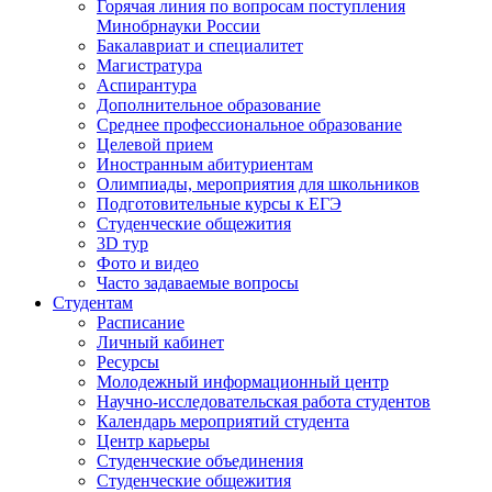
Горячая линия по вопросам поступления
Минобрнауки России
Бакалавриат и специалитет
Магистратура
Аспирантура
Дополнительное образование
Среднее профессиональное образование
Целевой прием
Иностранным абитуриентам
Олимпиады, мероприятия для школьников
Подготовительные курсы к ЕГЭ
Студенческие общежития
3D тур
Фото и видео
Часто задаваемые вопросы
Студентам
Расписание
Личный кабинет
Ресурсы
Молодежный информационный центр
Научно-исследовательская работа студентов
Календарь мероприятий студента
Центр карьеры
Студенческие объединения
Студенческие общежития