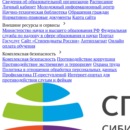
Сведения об образовательной организации
Расписание
Личный кабинет
Молодежный информационный центр
Научно-техническая библиотека
Обращения граждан
Нормативно-правовые документы
Карта сайта
Внешние ресурсы и сервисы
Министерство науки и высшего образования РФ
Федеральная
служба по надзору в сфере образования и науки
Портал
Госуслуг
Сайт «Стипендиаты России»
Антиплагиат
Онлайн
оплата обучения
Комплексная безопасность
Комплексная безопасность
Противодействие коррупции
Противодействие экстремизму и терроризму
Охрана труда
Политика в отношении обработки персональных данных
Профилактика IT-преступлений
Интернет-портал для
противодействия слухам и фейкам