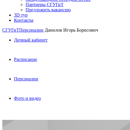
Партнеры СГУГиТ
Предложить вакансию
3D тур
Контакты
СГУГиТ
Персоналии
Данилов Игорь Борисович
Личный кабинет
Расписание
Персоналии
Фото и видео