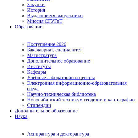
Закупки
История
Выдающиеся выпускники
Миссия СГУГиТ
Образование
Поступление 2026
Бакалавриат, специалитет
Магистратура
Дополнительное образование
Институты
Кафедры
Учебные лаборатории и центры
Электронная информационно-образовательная
среда
Научно-техническая библиотека
Новосибирский техникум геодезии и картографии
Стипендии
Дополнительное образование
Наука
Аспирантура и докторантура