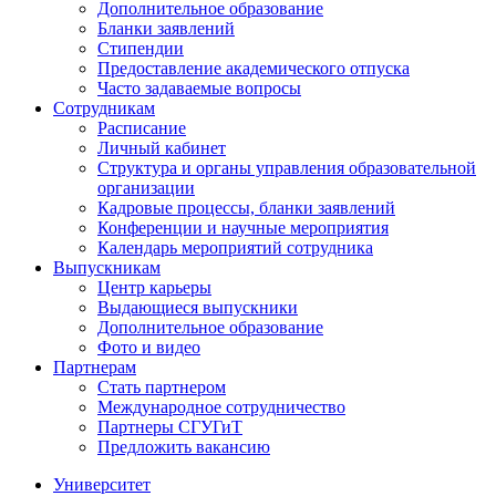
Дополнительное образование
Бланки заявлений
Стипендии
Предоставление академического отпуска
Часто задаваемые вопросы
Сотрудникам
Расписание
Личный кабинет
Структура и органы управления образовательной
организации
Кадровые процессы, бланки заявлений
Конференции и научные мероприятия
Календарь мероприятий сотрудника
Выпускникам
Центр карьеры
Выдающиеся выпускники
Дополнительное образование
Фото и видео
Партнерам
Стать партнером
Международное сотрудничество
Партнеры СГУГиТ
Предложить вакансию
Университет