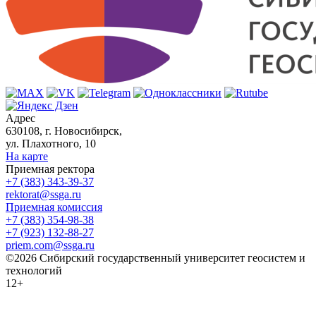
Адрес
630108, г. Новосибирск,
ул. Плахотного, 10
На карте
Приемная ректора
+7 (383) 343-39-37
rektorat@ssga.ru
Приемная комиссия
+7 (383) 354-98-38
+7 (923) 132-88-27
priem.com@ssga.ru
©2026 Сибирский государственный университет геосистем и
технологий
12+