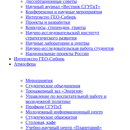
Диссертационные советы
Научный журнал «Вестник СГУГиТ»
Конференции и научные мероприятия
Интерэкспо ГЕО-Сибирь
Проекты и разработки
Конкурсы, стипендии, гранты
Научно-исследовательский институт
стратегического развития
Научные лаборатории и центры
Научно-исследовательская работа студентов
Национальные проекты России
Интерэкспо ГЕО-Сибирь
Атмосфера
Мероприятия
Студенческие объединения
Тренажерный зал «Энергия»
Управление по воспитательной работе и
молодежной политике
Профком СГУГиТ
Молодежный информационный центр
Студенческие общежития
Столовая, кафе
Учебно-научный центр «Планетарий»