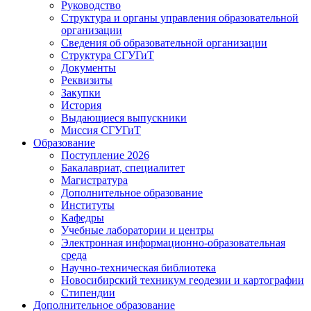
Руководство
Структура и органы управления образовательной
организации
Сведения об образовательной организации
Структура СГУГиТ
Документы
Реквизиты
Закупки
История
Выдающиеся выпускники
Миссия СГУГиТ
Образование
Поступление 2026
Бакалавриат, специалитет
Магистратура
Дополнительное образование
Институты
Кафедры
Учебные лаборатории и центры
Электронная информационно-образовательная
среда
Научно-техническая библиотека
Новосибирский техникум геодезии и картографии
Стипендии
Дополнительное образование