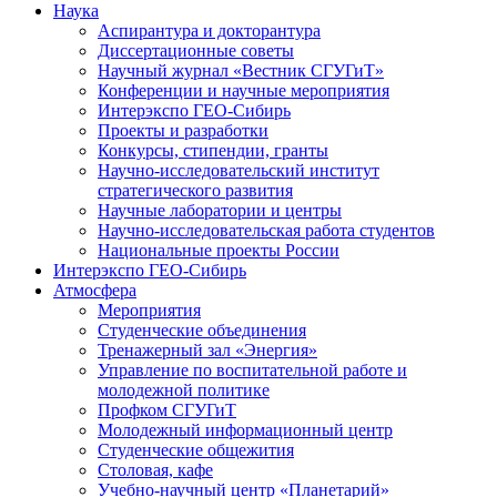
Наука
Аспирантура и докторантура
Диссертационные советы
Научный журнал «Вестник СГУГиТ»
Конференции и научные мероприятия
Интерэкспо ГЕО-Сибирь
Проекты и разработки
Конкурсы, стипендии, гранты
Научно-исследовательский институт
стратегического развития
Научные лаборатории и центры
Научно-исследовательская работа студентов
Национальные проекты России
Интерэкспо ГЕО-Сибирь
Атмосфера
Мероприятия
Студенческие объединения
Тренажерный зал «Энергия»
Управление по воспитательной работе и
молодежной политике
Профком СГУГиТ
Молодежный информационный центр
Студенческие общежития
Столовая, кафе
Учебно-научный центр «Планетарий»