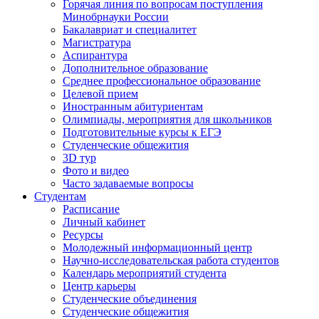
Горячая линия по вопросам поступления
Минобрнауки России
Бакалавриат и специалитет
Магистратура
Аспирантура
Дополнительное образование
Среднее профессиональное образование
Целевой прием
Иностранным абитуриентам
Олимпиады, мероприятия для школьников
Подготовительные курсы к ЕГЭ
Студенческие общежития
3D тур
Фото и видео
Часто задаваемые вопросы
Студентам
Расписание
Личный кабинет
Ресурсы
Молодежный информационный центр
Научно-исследовательская работа студентов
Календарь мероприятий студента
Центр карьеры
Студенческие объединения
Студенческие общежития