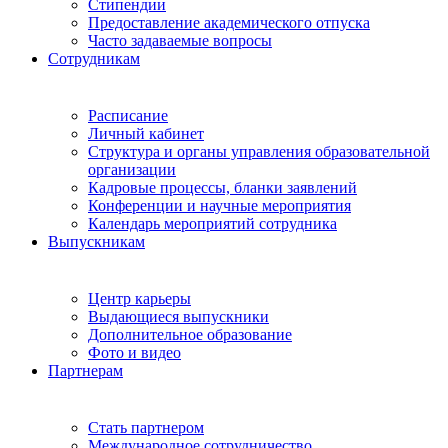
Стипендии
Предоставление академического отпуска
Часто задаваемые вопросы
Сотрудникам
Расписание
Личный кабинет
Структура и органы управления образовательной
организации
Кадровые процессы, бланки заявлений
Конференции и научные мероприятия
Календарь мероприятий сотрудника
Выпускникам
Центр карьеры
Выдающиеся выпускники
Дополнительное образование
Фото и видео
Партнерам
Стать партнером
Международное сотрудничество