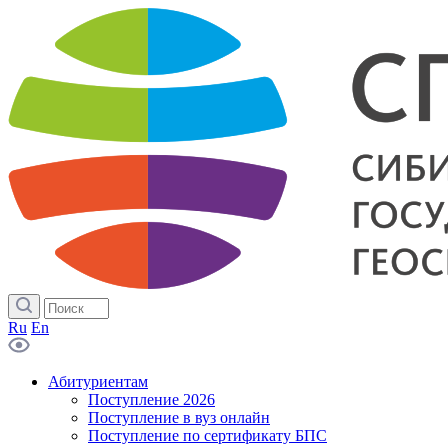
Ru
En
Абитуриентам
Поступление 2026
Поступление в вуз онлайн
Поступление по сертификату БПС