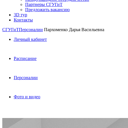
Партнеры СГУГиТ
Предложить вакансию
3D тур
Контакты
СГУГиТ
Персоналии
Пархоменко Дарья Васильевна
Личный кабинет
Расписание
Персоналии
Фото и видео