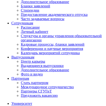
Дополнительное образование
Бланки заявлений
Стипендии
Предоставление академического отпуска
Часто задаваемые вопросы
Сотрудникам
Расписание
Личный кабинет
Структура и органы управления образовательной
организации
Кадровые процессы, бланки заявлений
Конференции и научные мероприятия
Календарь мероприятий сотрудника
Выпускникам
Центр карьеры
Выдающиеся выпускники
Дополнительное образование
Фото и видео
Партнерам
Стать партнером
Международное сотрудничество
Партнеры СГУГиТ
Предложить вакансию
Университет