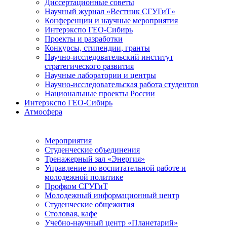
Диссертационные советы
Научный журнал «Вестник СГУГиТ»
Конференции и научные мероприятия
Интерэкспо ГЕО-Сибирь
Проекты и разработки
Конкурсы, стипендии, гранты
Научно-исследовательский институт
стратегического развития
Научные лаборатории и центры
Научно-исследовательская работа студентов
Национальные проекты России
Интерэкспо ГЕО-Сибирь
Атмосфера
Мероприятия
Студенческие объединения
Тренажерный зал «Энергия»
Управление по воспитательной работе и
молодежной политике
Профком СГУГиТ
Молодежный информационный центр
Студенческие общежития
Столовая, кафе
Учебно-научный центр «Планетарий»