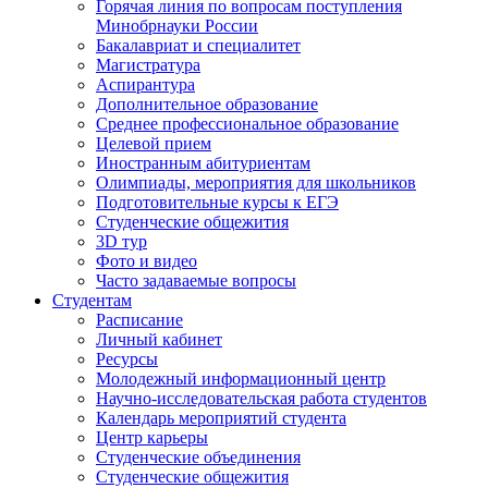
Горячая линия по вопросам поступления
Минобрнауки России
Бакалавриат и специалитет
Магистратура
Аспирантура
Дополнительное образование
Среднее профессиональное образование
Целевой прием
Иностранным абитуриентам
Олимпиады, мероприятия для школьников
Подготовительные курсы к ЕГЭ
Студенческие общежития
3D тур
Фото и видео
Часто задаваемые вопросы
Студентам
Расписание
Личный кабинет
Ресурсы
Молодежный информационный центр
Научно-исследовательская работа студентов
Календарь мероприятий студента
Центр карьеры
Студенческие объединения
Студенческие общежития