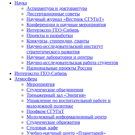
Наука
Аспирантура и докторантура
Диссертационные советы
Научный журнал «Вестник СГУГиТ»
Конференции и научные мероприятия
Интерэкспо ГЕО-Сибирь
Проекты и разработки
Конкурсы, стипендии, гранты
Научно-исследовательский институт
стратегического развития
Научные лаборатории и центры
Научно-исследовательская работа студентов
Национальные проекты России
Интерэкспо ГЕО-Сибирь
Атмосфера
Мероприятия
Студенческие объединения
Тренажерный зал «Энергия»
Управление по воспитательной работе и
молодежной политике
Профком СГУГиТ
Молодежный информационный центр
Студенческие общежития
Столовая, кафе
Учебно-научный центр «Планетарий»