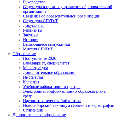
Руководство
Структура и органы управления образовательной
организации
Сведения об образовательной организации
Структура СГУГиТ
Документы
Реквизиты
Закупки
История
Выдающиеся выпускники
Миссия СГУГиТ
Образование
Поступление 2026
Бакалавриат, специалитет
Магистратура
Дополнительное образование
Институты
Кафедры
Учебные лаборатории и центры
Электронная информационно-образовательная
среда
Научно-техническая библиотека
Новосибирский техникум геодезии и картографии
Стипендии
Дополнительное образование