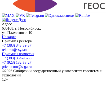
Адрес
630108, г. Новосибирск,
ул. Плахотного, 10
На карте
Приемная ректора
+7 (383) 343-39-37
rektorat@ssga.ru
Приемная комиссия
+7 (383) 354-98-38
+7 (923) 132-88-27
priem.com@ssga.ru
©2026 Сибирский государственный университет геосистем и
технологий
12+