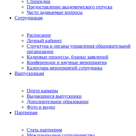
Стипендии
Предоставление академического отпуска
Часто задаваемые вопросы
Сотрудникам
Расписание
Личный кабинет
Структура и органы управления образовательной
организации
Кадровые процессы, бланки заявлений
Конференции и научные мероприятия
Календарь мероприятий сотрудника
Выпускникам
Центр карьеры
Выдающиеся выпускники
Дополнительное образование
Фото и видео
Партнерам
Стать партнером
Международное сотрудничество