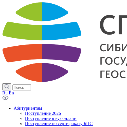
Ru
En
Абитуриентам
Поступление 2026
Поступление в вуз онлайн
Поступление по сертификату БПС