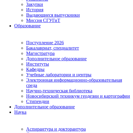
Закупки
История
Выдающиеся выпускники
Миссия СГУГиТ
Образование
Поступление 2026
Бакалавриат, специалитет
Магистратура
Дополнительное образование
Институты
Кафедры
Учебные лаборатории и центры
Электронная информационно-образовательная
среда
Научно-техническая библиотека
Новосибирский техникум геодезии и картографии
Стипендии
Дополнительное образование
Наука
Аспирантура и докторантура