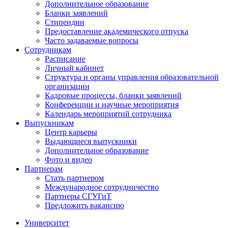
Дополнительное образование
Бланки заявлений
Стипендии
Предоставление академического отпуска
Часто задаваемые вопросы
Сотрудникам
Расписание
Личный кабинет
Структура и органы управления образовательной
организации
Кадровые процессы, бланки заявлений
Конференции и научные мероприятия
Календарь мероприятий сотрудника
Выпускникам
Центр карьеры
Выдающиеся выпускники
Дополнительное образование
Фото и видео
Партнерам
Стать партнером
Международное сотрудничество
Партнеры СГУГиТ
Предложить вакансию
Университет