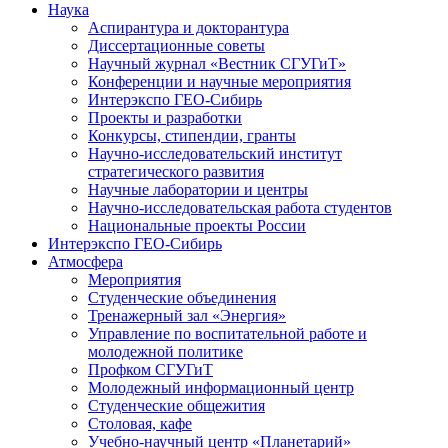
Наука
Аспирантура и докторантура
Диссертационные советы
Научный журнал «Вестник СГУГиТ»
Конференции и научные мероприятия
Интерэкспо ГЕО-Сибирь
Проекты и разработки
Конкурсы, стипендии, гранты
Научно-исследовательский институт
стратегического развития
Научные лаборатории и центры
Научно-исследовательская работа студентов
Национальные проекты России
Интерэкспо ГЕО-Сибирь
Атмосфера
Мероприятия
Студенческие объединения
Тренажерный зал «Энергия»
Управление по воспитательной работе и
молодежной политике
Профком СГУГиТ
Молодежный информационный центр
Студенческие общежития
Столовая, кафе
Учебно-научный центр «Планетарий»