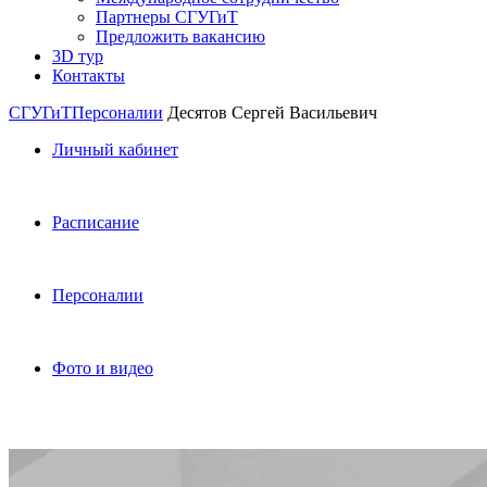
Партнеры СГУГиТ
Предложить вакансию
3D тур
Контакты
СГУГиТ
Персоналии
Десятов Сергей Васильевич
Личный кабинет
Расписание
Персоналии
Фото и видео