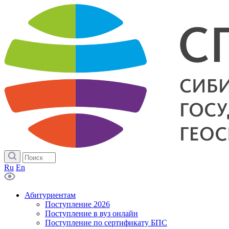
Ru
En
Абитуриентам
Поступление 2026
Поступление в вуз онлайн
Поступление по сертификату БПС