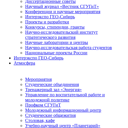
Диссертационные советы
Научный журнал «Вестник СГУГиТ»
Конференции и научные мероприятия
Интерэкспо ГЕО-Сибирь
Проекты и разработки
Конкурсы, стипендии, гранты
Научно-исследовательский институт
стратегического развития
Научные лаборатории и центры
Научно-исследовательская работа студентов
Национальные проекты России
Интерэкспо ГЕО-Сибирь
Атмосфера
Мероприятия
Студенческие объединения
Тренажерный зал «Энергия»
Управление по воспитательной работе и
молодежной политике
Профком СГУГиТ
Молодежный информационный центр
Студенческие общежития
Столовая, кафе
Учебно-научный центр «Планетарий»