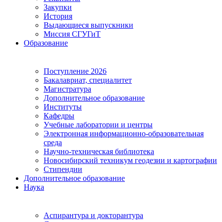
Закупки
История
Выдающиеся выпускники
Миссия СГУГиТ
Образование
Поступление 2026
Бакалавриат, специалитет
Магистратура
Дополнительное образование
Институты
Кафедры
Учебные лаборатории и центры
Электронная информационно-образовательная
среда
Научно-техническая библиотека
Новосибирский техникум геодезии и картографии
Стипендии
Дополнительное образование
Наука
Аспирантура и докторантура