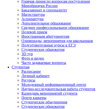
Горячая линия по вопросам поступления
Минобрнауки России
Бакалавриат и специалитет
Магистратура
Аспирантура
Дополнительное образование
Среднее профессиональное образование
Целевой прием
Иностранным абитуриентам
Олимпиады, мероприятия для школьников
Подготовительные курсы к ЕГЭ
Студенческие общежития
3D тур
Фото и видео
Часто задаваемые вопросы
Студентам
Расписание
Личный кабинет
Ресурсы
Молодежный информационный центр
Научно-исследовательская работа студентов
Календарь мероприятий студента
Центр карьеры
Студенческие объединения
Студенческие общежития