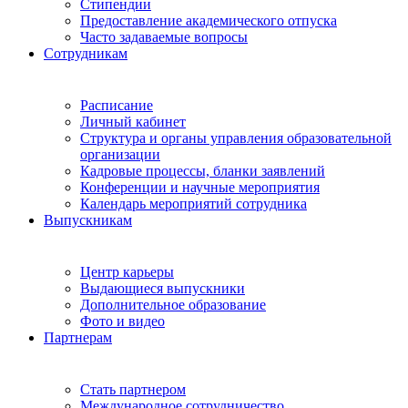
Стипендии
Предоставление академического отпуска
Часто задаваемые вопросы
Сотрудникам
Расписание
Личный кабинет
Структура и органы управления образовательной
организации
Кадровые процессы, бланки заявлений
Конференции и научные мероприятия
Календарь мероприятий сотрудника
Выпускникам
Центр карьеры
Выдающиеся выпускники
Дополнительное образование
Фото и видео
Партнерам
Стать партнером
Международное сотрудничество