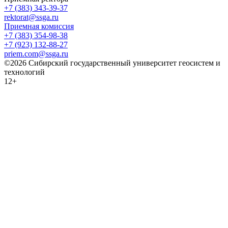
+7 (383) 343-39-37
rektorat@ssga.ru
Приемная комиссия
+7 (383) 354-98-38
+7 (923) 132-88-27
priem.com@ssga.ru
©2026 Сибирский государственный университет геосистем и
технологий
12+