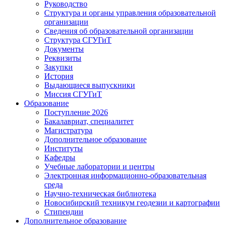
Руководство
Структура и органы управления образовательной
организации
Сведения об образовательной организации
Структура СГУГиТ
Документы
Реквизиты
Закупки
История
Выдающиеся выпускники
Миссия СГУГиТ
Образование
Поступление 2026
Бакалавриат, специалитет
Магистратура
Дополнительное образование
Институты
Кафедры
Учебные лаборатории и центры
Электронная информационно-образовательная
среда
Научно-техническая библиотека
Новосибирский техникум геодезии и картографии
Стипендии
Дополнительное образование