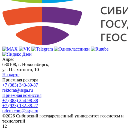
Адрес
630108, г. Новосибирск,
ул. Плахотного, 10
На карте
Приемная ректора
+7 (383) 343-39-37
rektorat@ssga.ru
Приемная комиссия
+7 (383) 354-98-38
+7 (923) 132-88-27
priem.com@ssga.ru
©2026 Сибирский государственный университет геосистем и
технологий
12+