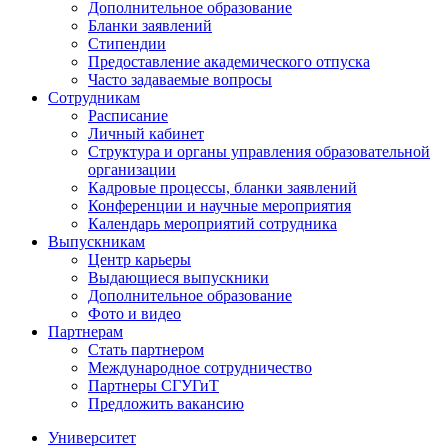
Дополнительное образование
Бланки заявлений
Стипендии
Предоставление академического отпуска
Часто задаваемые вопросы
Сотрудникам
Расписание
Личный кабинет
Структура и органы управления образовательной
организации
Кадровые процессы, бланки заявлений
Конференции и научные мероприятия
Календарь мероприятий сотрудника
Выпускникам
Центр карьеры
Выдающиеся выпускники
Дополнительное образование
Фото и видео
Партнерам
Стать партнером
Международное сотрудничество
Партнеры СГУГиТ
Предложить вакансию
Университет