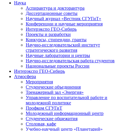
Наука
Аспирантура и докторантура
Диссертационные советы
Научный журнал «Вестник СГУГиТ»
Конференции и научные мероприятия
Интерэкспо ГЕО-Сибирь
Проекты и разработки
Конкурсы, стипендии, гранты
Научно-исследовательский институт
стратегического развития
Научные лаборатории и центры
Научно-исследовательская работа студентов
Национальные проекты России
Интерэкспо ГЕО-Сибирь
Атмосфера
Мероприятия
Студенческие объединения
Тренажерный зал «Энергия»
Управление по воспитательной работе и
молодежной политике
Профком СГУГиТ
Молодежный информационный центр
Студенческие общежития
Столовая, кафе
Учебно-научный центр «Планетарий»