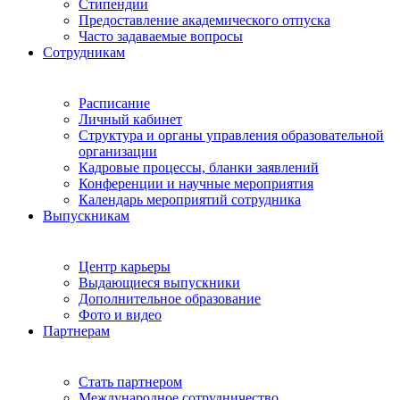
Стипендии
Предоставление академического отпуска
Часто задаваемые вопросы
Сотрудникам
Расписание
Личный кабинет
Структура и органы управления образовательной
организации
Кадровые процессы, бланки заявлений
Конференции и научные мероприятия
Календарь мероприятий сотрудника
Выпускникам
Центр карьеры
Выдающиеся выпускники
Дополнительное образование
Фото и видео
Партнерам
Стать партнером
Международное сотрудничество