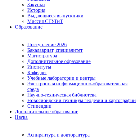
Закупки
История
Выдающиеся выпускники
Миссия СГУГиТ
Образование
Поступление 2026
Бакалавриат, специалитет
Магистратура
Дополнительное образование
Институты
Кафедры
Учебные лаборатории и центры
Электронная информационно-образовательная
среда
Научно-техническая библиотека
Новосибирский техникум геодезии и картографии
Стипендии
Дополнительное образование
Наука
Аспирантура и докторантура