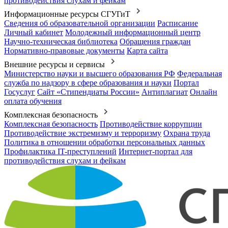
противодействия слухам и фейкам
Информационные ресурсы СГУГиТ
Сведения об образовательной организации
Расписание
Личный кабинет
Молодежный информационный центр
Научно-техническая библиотека
Обращения граждан
Нормативно-правовые документы
Карта сайта
Внешние ресурсы и сервисы
Министерство науки и высшего образования РФ
Федеральная
служба по надзору в сфере образования и науки
Портал
Госуслуг
Сайт «Стипендиаты России»
Антиплагиат
Онлайн
оплата обучения
Комплексная безопасность
Комплексная безопасность
Противодействие коррупции
Противодействие экстремизму и терроризму
Охрана труда
Политика в отношении обработки персональных данных
Профилактика IT-преступлений
Интернет-портал для
противодействия слухам и фейкам