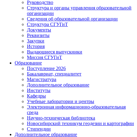
Руководство
Структура и органы управления образовательной
организации
Сведения об образовательной организации
Структура СГУГиТ
Документы
Реквизиты
Закупки
История
Выдающиеся выпускники
Миссия СГУГиТ
Образование
Поступление 2026
Бакалавриат, специалитет
Магистратура
Дополнительное образование
Институты
Кафедры
Учебные лаборатории и центры
Электронная информационно-образовательная
среда
Научно-техническая библиотека
Новосибирский техникум геодезии и картографии
Стипендии
Дополнительное образование