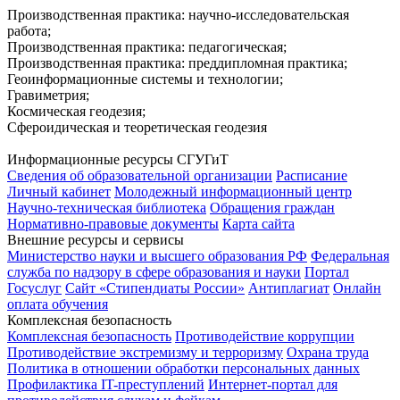
Производственная практика: научно-исследовательская
работа;
Производственная практика: педагогическая;
Производственная практика: преддипломная практика;
Геоинформационные системы и технологии;
Гравиметрия;
Космическая геодезия;
Сфероидическая и теоретическая геодезия
Информационные ресурсы СГУГиТ
Сведения об образовательной организации
Расписание
Личный кабинет
Молодежный информационный центр
Научно-техническая библиотека
Обращения граждан
Нормативно-правовые документы
Карта сайта
Внешние ресурсы и сервисы
Министерство науки и высшего образования РФ
Федеральная
служба по надзору в сфере образования и науки
Портал
Госуслуг
Сайт «Стипендиаты России»
Антиплагиат
Онлайн
оплата обучения
Комплексная безопасность
Комплексная безопасность
Противодействие коррупции
Противодействие экстремизму и терроризму
Охрана труда
Политика в отношении обработки персональных данных
Профилактика IT-преступлений
Интернет-портал для