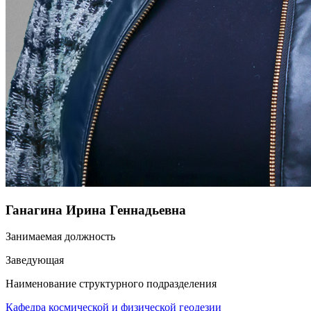
Ганагина Ирина Геннадьевна
Занимаемая должность
Заведующая
Наименование структурного подразделения
Кафедра космической и физической геодезии