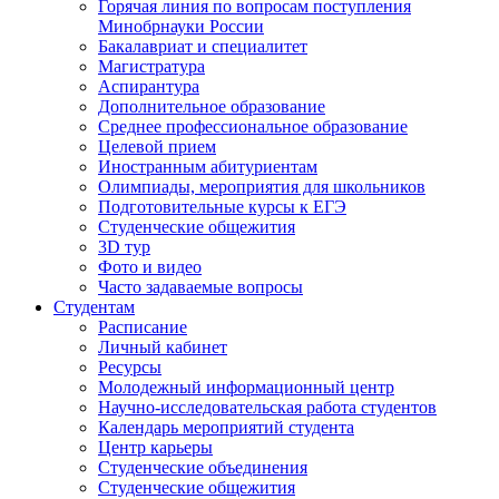
Горячая линия по вопросам поступления
Минобрнауки России
Бакалавриат и специалитет
Магистратура
Аспирантура
Дополнительное образование
Среднее профессиональное образование
Целевой прием
Иностранным абитуриентам
Олимпиады, мероприятия для школьников
Подготовительные курсы к ЕГЭ
Студенческие общежития
3D тур
Фото и видео
Часто задаваемые вопросы
Студентам
Расписание
Личный кабинет
Ресурсы
Молодежный информационный центр
Научно-исследовательская работа студентов
Календарь мероприятий студента
Центр карьеры
Студенческие объединения
Студенческие общежития