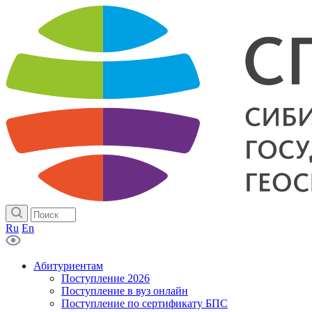
Ru
En
Абитуриентам
Поступление 2026
Поступление в вуз онлайн
Поступление по сертификату БПС