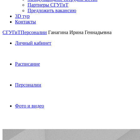
Партнеры СГУГиТ
Предложить вакансию
3D тур
Контакты
СГУГиТ
Персоналии
Ганагина Ирина Геннадьевна
Личный кабинет
Расписание
Персоналии
Фото и видео