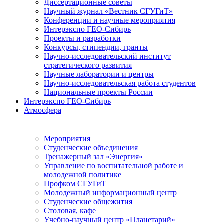
Диссертационные советы
Научный журнал «Вестник СГУГиТ»
Конференции и научные мероприятия
Интерэкспо ГЕО-Сибирь
Проекты и разработки
Конкурсы, стипендии, гранты
Научно-исследовательский институт
стратегического развития
Научные лаборатории и центры
Научно-исследовательская работа студентов
Национальные проекты России
Интерэкспо ГЕО-Сибирь
Атмосфера
Мероприятия
Студенческие объединения
Тренажерный зал «Энергия»
Управление по воспитательной работе и
молодежной политике
Профком СГУГиТ
Молодежный информационный центр
Студенческие общежития
Столовая, кафе
Учебно-научный центр «Планетарий»