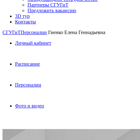
Партнеры СГУГиТ
Предложить вакансию
3D тур
Контакты
СГУГиТ
Персоналии
Гиенко Елена Геннадьевна
Личный кабинет
Расписание
Персоналии
Фото и видео