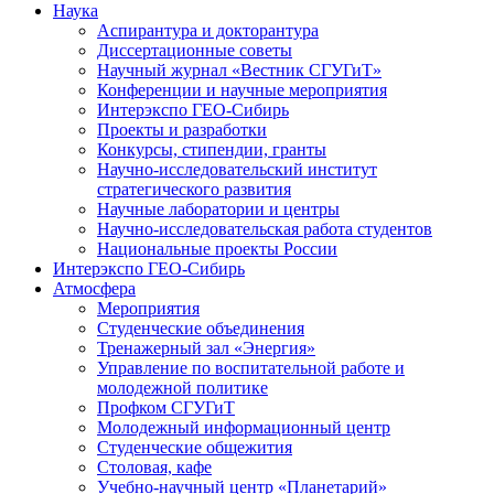
Наука
Аспирантура и докторантура
Диссертационные советы
Научный журнал «Вестник СГУГиТ»
Конференции и научные мероприятия
Интерэкспо ГЕО-Сибирь
Проекты и разработки
Конкурсы, стипендии, гранты
Научно-исследовательский институт
стратегического развития
Научные лаборатории и центры
Научно-исследовательская работа студентов
Национальные проекты России
Интерэкспо ГЕО-Сибирь
Атмосфера
Мероприятия
Студенческие объединения
Тренажерный зал «Энергия»
Управление по воспитательной работе и
молодежной политике
Профком СГУГиТ
Молодежный информационный центр
Студенческие общежития
Столовая, кафе
Учебно-научный центр «Планетарий»