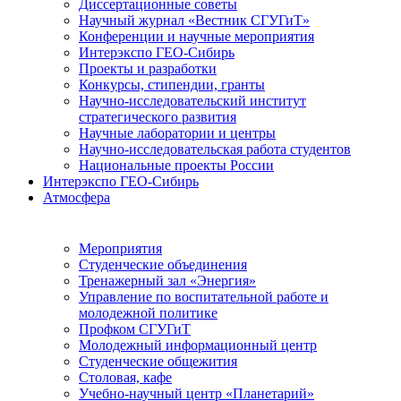
Диссертационные советы
Научный журнал «Вестник СГУГиТ»
Конференции и научные мероприятия
Интерэкспо ГЕО-Сибирь
Проекты и разработки
Конкурсы, стипендии, гранты
Научно-исследовательский институт
стратегического развития
Научные лаборатории и центры
Научно-исследовательская работа студентов
Национальные проекты России
Интерэкспо ГЕО-Сибирь
Атмосфера
Мероприятия
Студенческие объединения
Тренажерный зал «Энергия»
Управление по воспитательной работе и
молодежной политике
Профком СГУГиТ
Молодежный информационный центр
Студенческие общежития
Столовая, кафе
Учебно-научный центр «Планетарий»