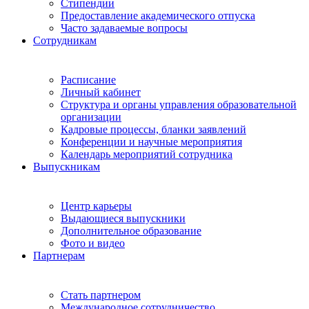
Стипендии
Предоставление академического отпуска
Часто задаваемые вопросы
Сотрудникам
Расписание
Личный кабинет
Структура и органы управления образовательной
организации
Кадровые процессы, бланки заявлений
Конференции и научные мероприятия
Календарь мероприятий сотрудника
Выпускникам
Центр карьеры
Выдающиеся выпускники
Дополнительное образование
Фото и видео
Партнерам
Стать партнером
Международное сотрудничество