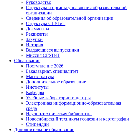
Руководство
Структура и органы управления образовательной
организации
Сведения об образовательной организации
Структура СГУГиТ
Документы
Реквизиты
Закупки
История
Выдающиеся выпускники
Миссия СГУГиТ
Образование
Поступление 2026
Бакалавриат, специалитет
Магистратура
Дополнительное образование
Институты
Кафедры
Учебные лаборатории и центры
Электронная информационно-образовательная
среда
Научно-техническая библиотека
Новосибирский техникум геодезии и картографии
Стипендии
Дополнительное образование