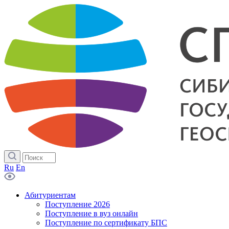
Ru
En
Абитуриентам
Поступление 2026
Поступление в вуз онлайн
Поступление по сертификату БПС