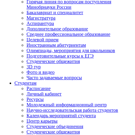
Горячая линия по вопросам поступления
Минобрнауки России
Бакалавриат и специалитет
Магистратура
Аспирантура
Дополнительное образование
Среднее профессиональное образование
Целевой прием
Иностранным абитуриентам
Олимпиады, мероприятия для школьников
Подготовительные курсы к ЕГЭ
Студенческие общежития
3D тур
Фото и видео
Часто задаваемые вопросы
Студентам
Расписание
Личный кабинет
Ресурсы
Молодежный информационный центр
Научно-исследовательская работа студентов
Календарь мероприятий студента
Центр карьеры
Студенческие объединения
Студенческие общежития