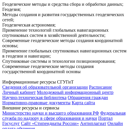
Геодезические методы и средства сбора и обработки данных;
Геодезия;
Методы создания и развития государственных геодезических
сетей;
Геодезическая астрономия;
Применение технологий глобальных навигационных
спутниковых систем в хозяйственной деятельности;
Современные геодезические методы создания координатной
основы;
Применение глобальных спутниковых навигационных систем
в геодезии и навигации;
Спутниковые системы и технологии позиционирования;
Современные геодезические методы создания
государственной координатной основы
Информационные ресурсы СГУГиТ
Сведения об образовательной организации
Расписание
Личный кабинет
Молодежный информационный центр
Научно-техническая библиотека
Обращения граждан
Нормативно-правовые документы
Карта сайта
Внешние ресурсы и сервисы
Министерство науки и высшего образования РФ
Федеральная
служба по надзору в сфере образования и науки
Портал
Госуслуг
Сайт «Стипендиаты России»
Антиплагиат
Онлайн
оплата обучения