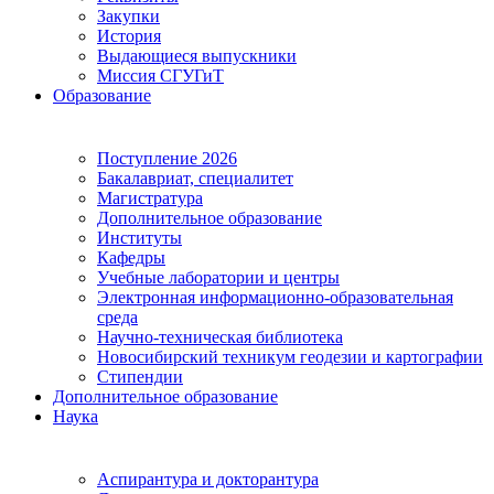
Закупки
История
Выдающиеся выпускники
Миссия СГУГиТ
Образование
Поступление 2026
Бакалавриат, специалитет
Магистратура
Дополнительное образование
Институты
Кафедры
Учебные лаборатории и центры
Электронная информационно-образовательная
среда
Научно-техническая библиотека
Новосибирский техникум геодезии и картографии
Стипендии
Дополнительное образование
Наука
Аспирантура и докторантура