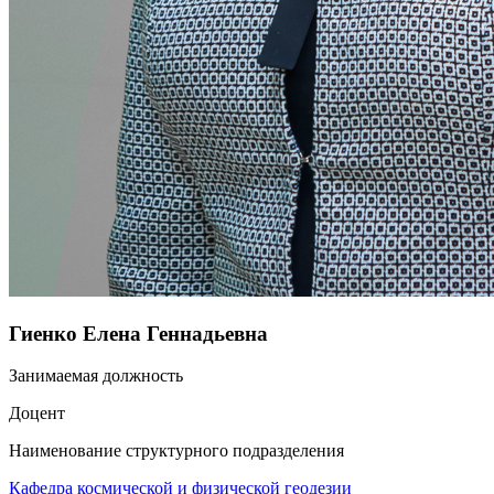
Гиенко Елена Геннадьевна
Занимаемая должность
Доцент
Наименование структурного подразделения
Кафедра космической и физической геодезии