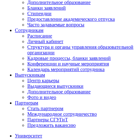
Дополнительное образование
Бланки заявлений
Стипендии
Предоставление академического отпуска
Часто задаваемые вопросы
Сотрудникам
Расписание
Личный кабинет
Структура и органы управления образовательной
организации
Кадровые процессы, бланки заявлений
Конференции и научные мероприятия
Календарь мероприятий сотрудника
Выпускникам
Центр карьеры
Выдающиеся выпускники
Дополнительное образование
Фото и видео
Партнерам
Стать партнером
Международное сотрудничество
Партнеры СГУГиТ
Предложить вакансию
Университет