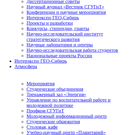
Диссертационные советы
Научный журнал «Вестник СГУГиТ»
Конференции и научные мероприятия
Интерэкспо ГЕО-Сибирь
Проекты и разработки
Конкурсы, стипендии, гранты
Научно-исследовательский институт
стратегического развития
Научные лаборатории и центры
Научно-исследовательская работа студентов
Национальные проекты России
Интерэкспо ГЕО-Сибирь
Атмосфера
Мероприятия
Студенческие объединения
Тренажерный зал «Энергия»
Управление по воспитательной работе и
молодежной политике
Профком СГУГиТ
Молодежный информационный центр
Студенческие общежития
Столовая, кафе
Учебно-научный центр «Планетарий»