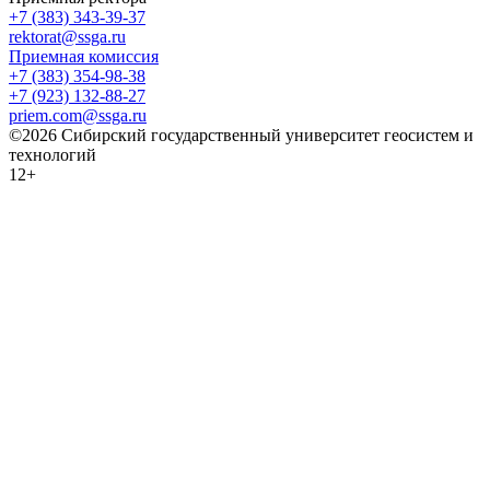
+7 (383) 343-39-37
rektorat@ssga.ru
Приемная комиссия
+7 (383) 354-98-38
+7 (923) 132-88-27
priem.com@ssga.ru
©2026 Сибирский государственный университет геосистем и
технологий
12+