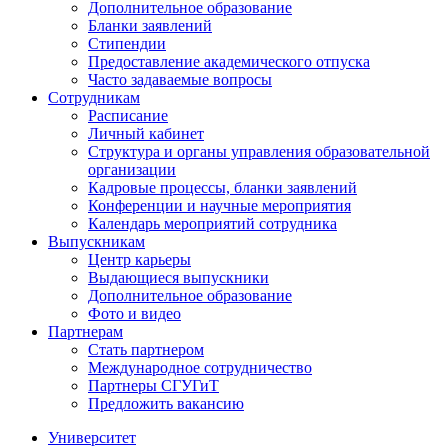
Дополнительное образование
Бланки заявлений
Стипендии
Предоставление академического отпуска
Часто задаваемые вопросы
Сотрудникам
Расписание
Личный кабинет
Структура и органы управления образовательной
организации
Кадровые процессы, бланки заявлений
Конференции и научные мероприятия
Календарь мероприятий сотрудника
Выпускникам
Центр карьеры
Выдающиеся выпускники
Дополнительное образование
Фото и видео
Партнерам
Стать партнером
Международное сотрудничество
Партнеры СГУГиТ
Предложить вакансию
Университет