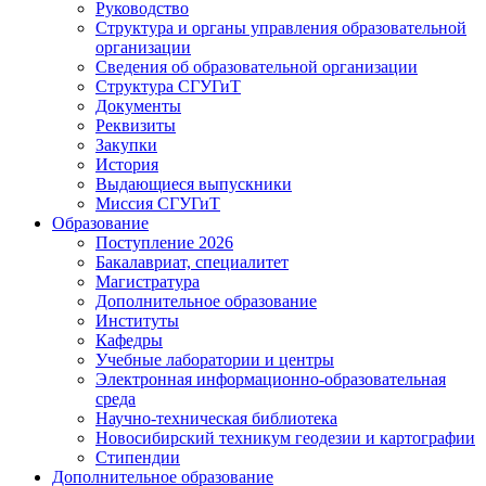
Руководство
Структура и органы управления образовательной
организации
Сведения об образовательной организации
Структура СГУГиТ
Документы
Реквизиты
Закупки
История
Выдающиеся выпускники
Миссия СГУГиТ
Образование
Поступление 2026
Бакалавриат, специалитет
Магистратура
Дополнительное образование
Институты
Кафедры
Учебные лаборатории и центры
Электронная информационно-образовательная
среда
Научно-техническая библиотека
Новосибирский техникум геодезии и картографии
Стипендии
Дополнительное образование