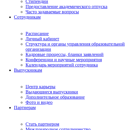
Стипендии
Предоставление академического отпуска
Часто задаваемые вопросы
Сотрудникам
Расписание
Личный кабинет
Структура и органы управления образовательной
организации
Кадровые процессы, бланки заявлений
Конференции и научные мероприятия
Календарь мероприятий сотрудника
Выпускникам
Центр карьеры
Выдающиеся выпускники
Дополнительное образование
Фото и видео
Партнерам
Стать партнером
Международное сотрудничество