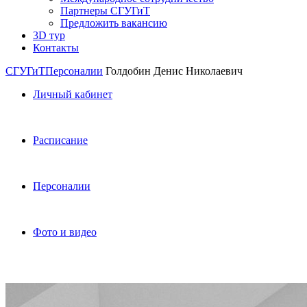
Партнеры СГУГиТ
Предложить вакансию
3D тур
Контакты
СГУГиТ
Персоналии
Голдобин Денис Николаевич
Личный кабинет
Расписание
Персоналии
Фото и видео