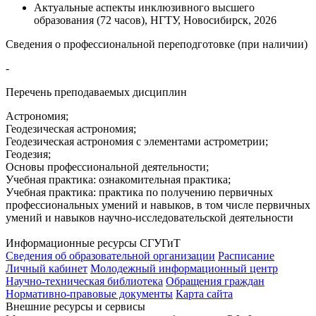
Актуальные аспекты инклюзивного высшего
образования (72 часов), НГТУ, Новосибирск, 2026
Сведения о профессиональной переподготовке (при наличии)
-
Перечень преподаваемых дисциплин
Астрономия;
Геодезическая астрономия;
Геодезическая астрономия с элементами астрометрии;
Геодезия;
Основы профессиональной деятельности;
Учебная практика: ознакомительная практика;
Учебная практика: практика по получению первичных
профессиональных умений и навыков, в том числе первичных
умений и навыков научно-исследовательской деятельности
Информационные ресурсы СГУГиТ
Сведения об образовательной организации
Расписание
Личный кабинет
Молодежный информационный центр
Научно-техническая библиотека
Обращения граждан
Нормативно-правовые документы
Карта сайта
Внешние ресурсы и сервисы