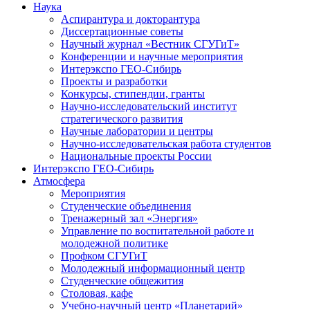
Наука
Аспирантура и докторантура
Диссертационные советы
Научный журнал «Вестник СГУГиТ»
Конференции и научные мероприятия
Интерэкспо ГЕО-Сибирь
Проекты и разработки
Конкурсы, стипендии, гранты
Научно-исследовательский институт
стратегического развития
Научные лаборатории и центры
Научно-исследовательская работа студентов
Национальные проекты России
Интерэкспо ГЕО-Сибирь
Атмосфера
Мероприятия
Студенческие объединения
Тренажерный зал «Энергия»
Управление по воспитательной работе и
молодежной политике
Профком СГУГиТ
Молодежный информационный центр
Студенческие общежития
Столовая, кафе
Учебно-научный центр «Планетарий»