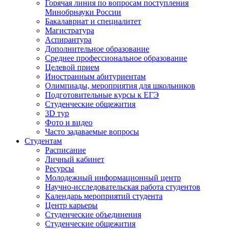
Горячая линия по вопросам поступления
Минобрнауки России
Бакалавриат и специалитет
Магистратура
Аспирантура
Дополнительное образование
Среднее профессиональное образование
Целевой прием
Иностранным абитуриентам
Олимпиады, мероприятия для школьников
Подготовительные курсы к ЕГЭ
Студенческие общежития
3D тур
Фото и видео
Часто задаваемые вопросы
Студентам
Расписание
Личный кабинет
Ресурсы
Молодежный информационный центр
Научно-исследовательская работа студентов
Календарь мероприятий студента
Центр карьеры
Студенческие объединения
Студенческие общежития