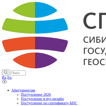
Ru
En
Абитуриентам
Поступление 2026
Поступление в вуз онлайн
Поступление по сертификату БПС