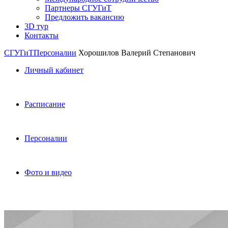
Партнеры СГУГиТ
Предложить вакансию
3D тур
Контакты
СГУГиТ
Персоналии
Хорошилов Валерий Степанович
Личный кабинет
Расписание
Персоналии
Фото и видео