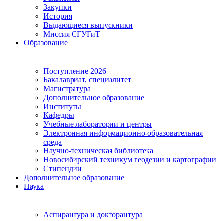
Закупки
История
Выдающиеся выпускники
Миссия СГУГиТ
Образование
Поступление 2026
Бакалавриат, специалитет
Магистратура
Дополнительное образование
Институты
Кафедры
Учебные лаборатории и центры
Электронная информационно-образовательная
среда
Научно-техническая библиотека
Новосибирский техникум геодезии и картографии
Стипендии
Дополнительное образование
Наука
Аспирантура и докторантура