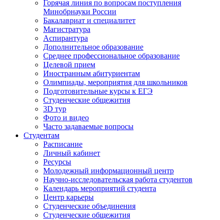
Горячая линия по вопросам поступления
Минобрнауки России
Бакалавриат и специалитет
Магистратура
Аспирантура
Дополнительное образование
Среднее профессиональное образование
Целевой прием
Иностранным абитуриентам
Олимпиады, мероприятия для школьников
Подготовительные курсы к ЕГЭ
Студенческие общежития
3D тур
Фото и видео
Часто задаваемые вопросы
Студентам
Расписание
Личный кабинет
Ресурсы
Молодежный информационный центр
Научно-исследовательская работа студентов
Календарь мероприятий студента
Центр карьеры
Студенческие объединения
Студенческие общежития