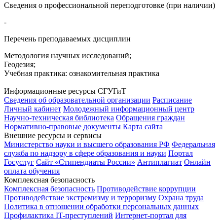
Сведения о профессиональной переподготовке (при наличии)
-
Перечень преподаваемых дисциплин
Методология научных исследований;
Геодезия;
Учебная практика: ознакомительная практика
Информационные ресурсы СГУГиТ
Сведения об образовательной организации
Расписание
Личный кабинет
Молодежный информационный центр
Научно-техническая библиотека
Обращения граждан
Нормативно-правовые документы
Карта сайта
Внешние ресурсы и сервисы
Министерство науки и высшего образования РФ
Федеральная
служба по надзору в сфере образования и науки
Портал
Госуслуг
Сайт «Стипендиаты России»
Антиплагиат
Онлайн
оплата обучения
Комплексная безопасность
Комплексная безопасность
Противодействие коррупции
Противодействие экстремизму и терроризму
Охрана труда
Политика в отношении обработки персональных данных
Профилактика IT-преступлений
Интернет-портал для