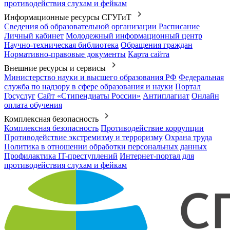
противодействия слухам и фейкам
Информационные ресурсы СГУГиТ
Сведения об образовательной организации
Расписание
Личный кабинет
Молодежный информационный центр
Научно-техническая библиотека
Обращения граждан
Нормативно-правовые документы
Карта сайта
Внешние ресурсы и сервисы
Министерство науки и высшего образования РФ
Федеральная
служба по надзору в сфере образования и науки
Портал
Госуслуг
Сайт «Стипендиаты России»
Антиплагиат
Онлайн
оплата обучения
Комплексная безопасность
Комплексная безопасность
Противодействие коррупции
Противодействие экстремизму и терроризму
Охрана труда
Политика в отношении обработки персональных данных
Профилактика IT-преступлений
Интернет-портал для
противодействия слухам и фейкам