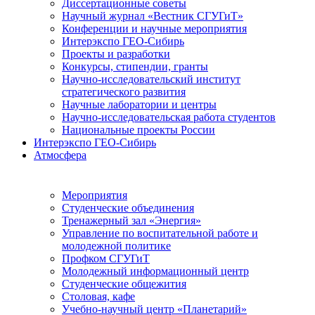
Диссертационные советы
Научный журнал «Вестник СГУГиТ»
Конференции и научные мероприятия
Интерэкспо ГЕО-Сибирь
Проекты и разработки
Конкурсы, стипендии, гранты
Научно-исследовательский институт
стратегического развития
Научные лаборатории и центры
Научно-исследовательская работа студентов
Национальные проекты России
Интерэкспо ГЕО-Сибирь
Атмосфера
Мероприятия
Студенческие объединения
Тренажерный зал «Энергия»
Управление по воспитательной работе и
молодежной политике
Профком СГУГиТ
Молодежный информационный центр
Студенческие общежития
Столовая, кафе
Учебно-научный центр «Планетарий»