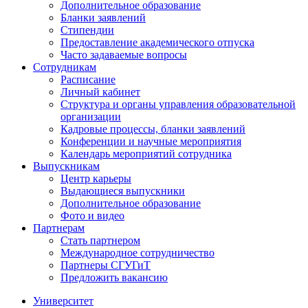
Дополнительное образование
Бланки заявлений
Стипендии
Предоставление академического отпуска
Часто задаваемые вопросы
Сотрудникам
Расписание
Личный кабинет
Структура и органы управления образовательной
организации
Кадровые процессы, бланки заявлений
Конференции и научные мероприятия
Календарь мероприятий сотрудника
Выпускникам
Центр карьеры
Выдающиеся выпускники
Дополнительное образование
Фото и видео
Партнерам
Стать партнером
Международное сотрудничество
Партнеры СГУГиТ
Предложить вакансию
Университет