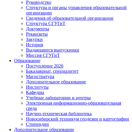
Руководство
Структура и органы управления образовательной
организации
Сведения об образовательной организации
Структура СГУГиТ
Документы
Реквизиты
Закупки
История
Выдающиеся выпускники
Миссия СГУГиТ
Образование
Поступление 2026
Бакалавриат, специалитет
Магистратура
Дополнительное образование
Институты
Кафедры
Учебные лаборатории и центры
Электронная информационно-образовательная
среда
Научно-техническая библиотека
Новосибирский техникум геодезии и картографии
Стипендии
Дополнительное образование