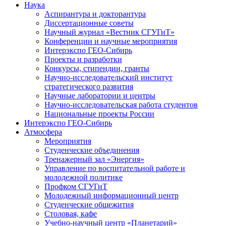
Наука
Аспирантура и докторантура
Диссертационные советы
Научный журнал «Вестник СГУГиТ»
Конференции и научные мероприятия
Интерэкспо ГЕО-Сибирь
Проекты и разработки
Конкурсы, стипендии, гранты
Научно-исследовательский институт
стратегического развития
Научные лаборатории и центры
Научно-исследовательская работа студентов
Национальные проекты России
Интерэкспо ГЕО-Сибирь
Атмосфера
Мероприятия
Студенческие объединения
Тренажерный зал «Энергия»
Управление по воспитательной работе и
молодежной политике
Профком СГУГиТ
Молодежный информационный центр
Студенческие общежития
Столовая, кафе
Учебно-научный центр «Планетарий»