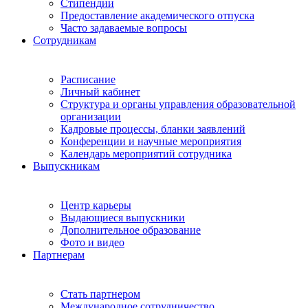
Стипендии
Предоставление академического отпуска
Часто задаваемые вопросы
Сотрудникам
Расписание
Личный кабинет
Структура и органы управления образовательной
организации
Кадровые процессы, бланки заявлений
Конференции и научные мероприятия
Календарь мероприятий сотрудника
Выпускникам
Центр карьеры
Выдающиеся выпускники
Дополнительное образование
Фото и видео
Партнерам
Стать партнером
Международное сотрудничество