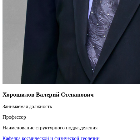
Хорошилов Валерий Степанович
Занимаемая должность
Профессор
Наименование структурного подразделения
Кафедра космической и физической геодезии