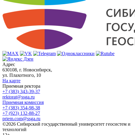
Адрес
630108, г. Новосибирск,
ул. Плахотного, 10
На карте
Приемная ректора
+7 (383) 343-39-37
rektorat@ssga.ru
Приемная комиссия
+7 (383) 354-98-38
+7 (923) 132-88-27
priem.com@ssga.ru
©2026 Сибирский государственный университет геосистем и
технологий
12+