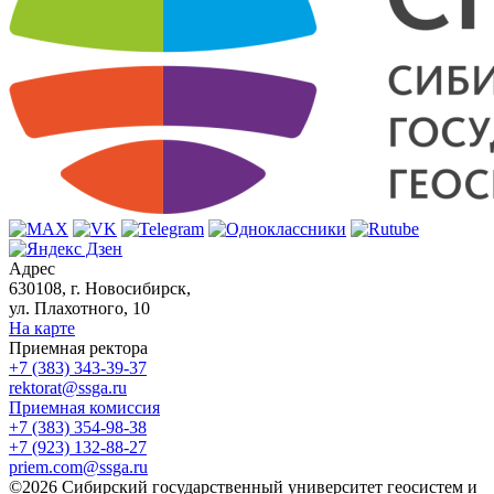
Адрес
630108, г. Новосибирск,
ул. Плахотного, 10
На карте
Приемная ректора
+7 (383) 343-39-37
rektorat@ssga.ru
Приемная комиссия
+7 (383) 354-98-38
+7 (923) 132-88-27
priem.com@ssga.ru
©2026 Сибирский государственный университет геосистем и