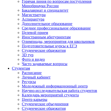
Горячая линия по вопросам поступления
Минобрнауки России
Бакалавриат и специалитет
Магистратура
Аспирантура
Дополнительное образование
Среднее профессиональное образование
Целевой прием
Иностранным абитуриентам
Олимпиады, мероприятия для школьников
Подготовительные курсы к ЕГЭ
Студенческие общежития
3D тур
Фото и видео
Часто задаваемые вопросы
Студентам
Расписание
Личный кабинет
Ресурсы
Молодежный информационный центр
Научно-исследовательская работа студентов
Календарь мероприятий студента
Центр карьеры
Студенческие объединения
Студенческие общежития