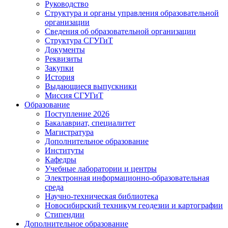
Руководство
Структура и органы управления образовательной
организации
Сведения об образовательной организации
Структура СГУГиТ
Документы
Реквизиты
Закупки
История
Выдающиеся выпускники
Миссия СГУГиТ
Образование
Поступление 2026
Бакалавриат, специалитет
Магистратура
Дополнительное образование
Институты
Кафедры
Учебные лаборатории и центры
Электронная информационно-образовательная
среда
Научно-техническая библиотека
Новосибирский техникум геодезии и картографии
Стипендии
Дополнительное образование