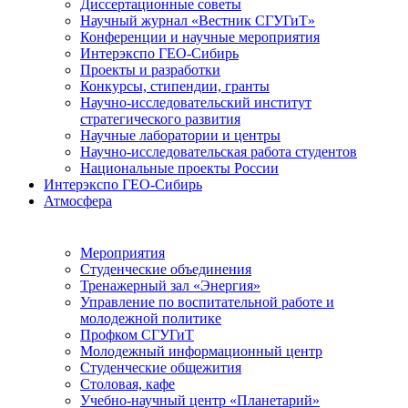
Диссертационные советы
Научный журнал «Вестник СГУГиТ»
Конференции и научные мероприятия
Интерэкспо ГЕО-Сибирь
Проекты и разработки
Конкурсы, стипендии, гранты
Научно-исследовательский институт
стратегического развития
Научные лаборатории и центры
Научно-исследовательская работа студентов
Национальные проекты России
Интерэкспо ГЕО-Сибирь
Атмосфера
Мероприятия
Студенческие объединения
Тренажерный зал «Энергия»
Управление по воспитательной работе и
молодежной политике
Профком СГУГиТ
Молодежный информационный центр
Студенческие общежития
Столовая, кафе
Учебно-научный центр «Планетарий»