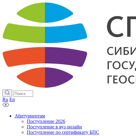
Ru
En
Абитуриентам
Поступление 2026
Поступление в вуз онлайн
Поступление по сертификату БПС