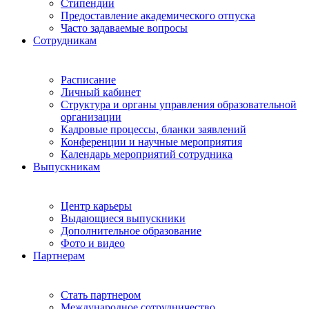
Стипендии
Предоставление академического отпуска
Часто задаваемые вопросы
Сотрудникам
Расписание
Личный кабинет
Структура и органы управления образовательной
организации
Кадровые процессы, бланки заявлений
Конференции и научные мероприятия
Календарь мероприятий сотрудника
Выпускникам
Центр карьеры
Выдающиеся выпускники
Дополнительное образование
Фото и видео
Партнерам
Стать партнером
Международное сотрудничество