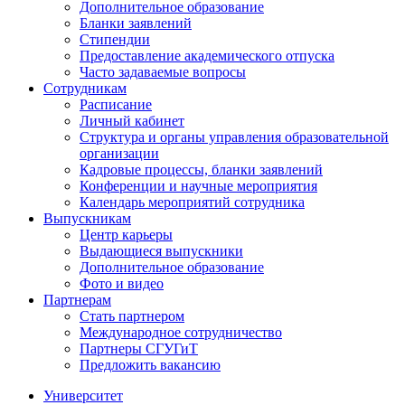
Дополнительное образование
Бланки заявлений
Стипендии
Предоставление академического отпуска
Часто задаваемые вопросы
Сотрудникам
Расписание
Личный кабинет
Структура и органы управления образовательной
организации
Кадровые процессы, бланки заявлений
Конференции и научные мероприятия
Календарь мероприятий сотрудника
Выпускникам
Центр карьеры
Выдающиеся выпускники
Дополнительное образование
Фото и видео
Партнерам
Стать партнером
Международное сотрудничество
Партнеры СГУГиТ
Предложить вакансию
Университет