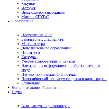
Закупки
История
Выдающиеся выпускники
Миссия СГУГиТ
Образование
Поступление 2026
Бакалавриат, специалитет
Магистратура
Дополнительное образование
Институты
Кафедры
Учебные лаборатории и центры
Электронная информационно-образовательная
среда
Научно-техническая библиотека
Новосибирский техникум геодезии и картографии
Стипендии
Дополнительное образование
Наука
Аспирантура и докторантура