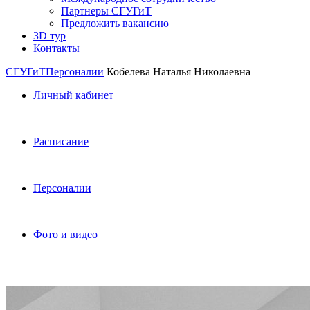
Партнеры СГУГиТ
Предложить вакансию
3D тур
Контакты
СГУГиТ
Персоналии
Кобелева Наталья Николаевна
Личный кабинет
Расписание
Персоналии
Фото и видео