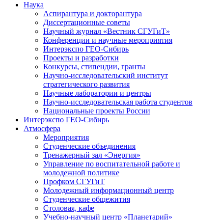
Наука
Аспирантура и докторантура
Диссертационные советы
Научный журнал «Вестник СГУГиТ»
Конференции и научные мероприятия
Интерэкспо ГЕО-Сибирь
Проекты и разработки
Конкурсы, стипендии, гранты
Научно-исследовательский институт
стратегического развития
Научные лаборатории и центры
Научно-исследовательская работа студентов
Национальные проекты России
Интерэкспо ГЕО-Сибирь
Атмосфера
Мероприятия
Студенческие объединения
Тренажерный зал «Энергия»
Управление по воспитательной работе и
молодежной политике
Профком СГУГиТ
Молодежный информационный центр
Студенческие общежития
Столовая, кафе
Учебно-научный центр «Планетарий»