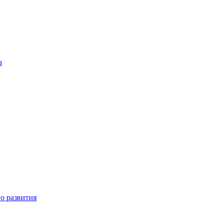
а
о развития