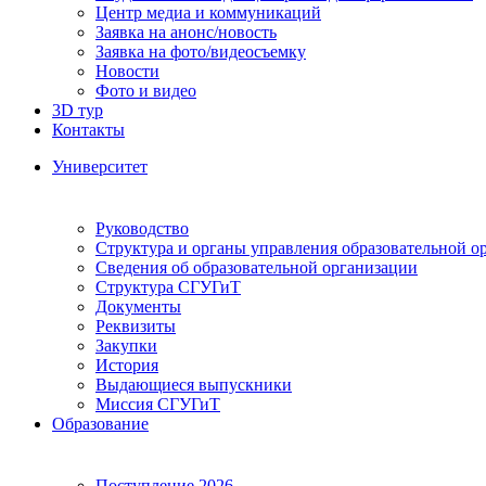
Центр медиа и коммуникаций
Заявка на анонс/новость
Заявка на фото/видеосъемку
Новости
Фото и видео
3D тур
Контакты
Университет
Руководство
Структура и органы управления образовательной о
Сведения об образовательной организации
Структура СГУГиТ
Документы
Реквизиты
Закупки
История
Выдающиеся выпускники
Миссия СГУГиТ
Образование
Поступление 2026