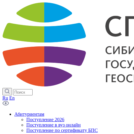
Ru
En
Абитуриентам
Поступление 2026
Поступление в вуз онлайн
Поступление по сертификату БПС