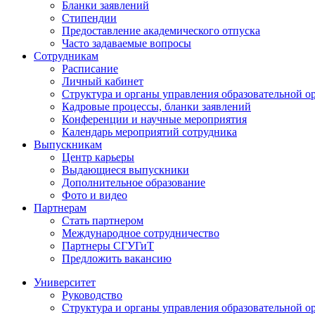
Бланки заявлений
Стипендии
Предоставление академического отпуска
Часто задаваемые вопросы
Сотрудникам
Расписание
Личный кабинет
Структура и органы управления образовательной о
Кадровые процессы, бланки заявлений
Конференции и научные мероприятия
Календарь мероприятий сотрудника
Выпускникам
Центр карьеры
Выдающиеся выпускники
Дополнительное образование
Фото и видео
Партнерам
Стать партнером
Международное сотрудничество
Партнеры СГУГиТ
Предложить вакансию
Университет
Руководство
Структура и органы управления образовательной о