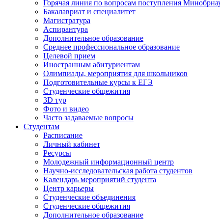
Горячая линия по вопросам поступления Минобрна
Бакалавриат и специалитет
Магистратура
Аспирантура
Дополнительное образование
Среднее профессиональное образование
Целевой прием
Иностранным абитуриентам
Олимпиады, мероприятия для школьников
Подготовительные курсы к ЕГЭ
Студенческие общежития
3D тур
Фото и видео
Часто задаваемые вопросы
Студентам
Расписание
Личный кабинет
Ресурсы
Молодежный информационный центр
Научно-исследовательская работа студентов
Календарь мероприятий студента
Центр карьеры
Студенческие объединения
Студенческие общежития
Дополнительное образование