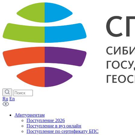
Ru
En
Абитуриентам
Поступление 2026
Поступление в вуз онлайн
Поступление по сертификату БПС