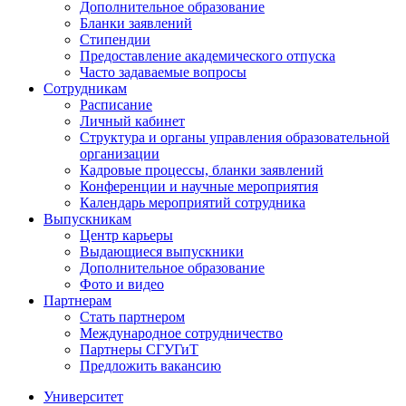
Дополнительное образование
Бланки заявлений
Стипендии
Предоставление академического отпуска
Часто задаваемые вопросы
Сотрудникам
Расписание
Личный кабинет
Структура и органы управления образовательной
организации
Кадровые процессы, бланки заявлений
Конференции и научные мероприятия
Календарь мероприятий сотрудника
Выпускникам
Центр карьеры
Выдающиеся выпускники
Дополнительное образование
Фото и видео
Партнерам
Стать партнером
Международное сотрудничество
Партнеры СГУГиТ
Предложить вакансию
Университет