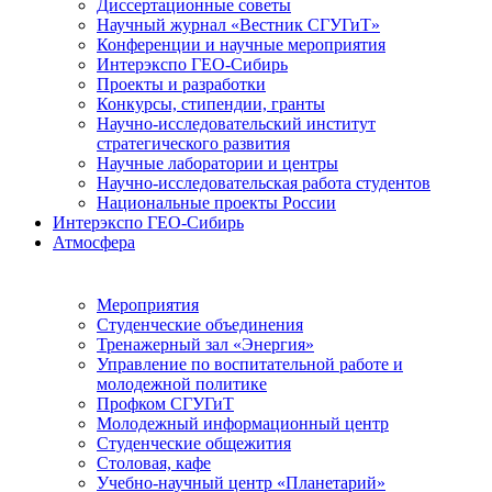
Диссертационные советы
Научный журнал «Вестник СГУГиТ»
Конференции и научные мероприятия
Интерэкспо ГЕО-Сибирь
Проекты и разработки
Конкурсы, стипендии, гранты
Научно-исследовательский институт
стратегического развития
Научные лаборатории и центры
Научно-исследовательская работа студентов
Национальные проекты России
Интерэкспо ГЕО-Сибирь
Атмосфера
Мероприятия
Студенческие объединения
Тренажерный зал «Энергия»
Управление по воспитательной работе и
молодежной политике
Профком СГУГиТ
Молодежный информационный центр
Студенческие общежития
Столовая, кафе
Учебно-научный центр «Планетарий»