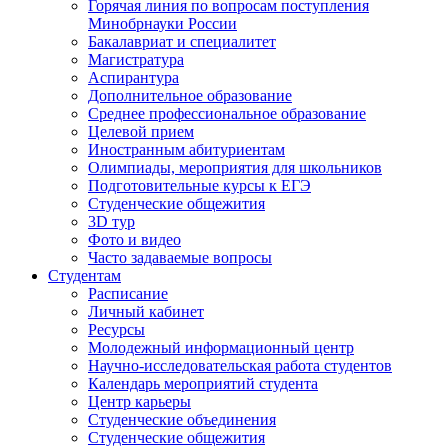
Горячая линия по вопросам поступления
Минобрнауки России
Бакалавриат и специалитет
Магистратура
Аспирантура
Дополнительное образование
Среднее профессиональное образование
Целевой прием
Иностранным абитуриентам
Олимпиады, мероприятия для школьников
Подготовительные курсы к ЕГЭ
Студенческие общежития
3D тур
Фото и видео
Часто задаваемые вопросы
Студентам
Расписание
Личный кабинет
Ресурсы
Молодежный информационный центр
Научно-исследовательская работа студентов
Календарь мероприятий студента
Центр карьеры
Студенческие объединения
Студенческие общежития