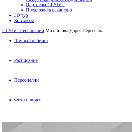
Партнеры СГУГиТ
Предложить вакансию
3D тур
Контакты
СГУГиТ
Персоналии
Михайлова Дарья Сергеевна
Личный кабинет
Расписание
Персоналии
Фото и видео