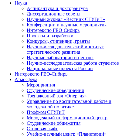
Наука
Аспирантура и докторантура
Диссертационные советы
Научный журнал «Вестник СГУГиТ»
Конференции и научные мероприятия
Интерэкспо ГЕО-Сибирь
Проекты и разработки
Конкурсы, стипендии, гранты
Научно-исследовательский институт
стратегического развития
Научные лаборатории и центры
Научно-исследовательская работа студентов
Национальные проекты России
Интерэкспо ГЕО-Сибирь
Атмосфера
Мероприятия
Студенческие объединения
Тренажерный зал «Энергия»
Управление по воспитательной работе и
молодежной политике
Профком СГУГиТ
Молодежный информационный центр
Студенческие общежития
Столовая, кафе
Учебно-научный центр «Планетарий»