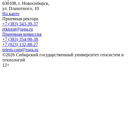
630108, г. Новосибирск,
ул. Плахотного, 10
На карте
Приемная ректора
+7 (383) 343-39-37
rektorat@ssga.ru
Приемная комиссия
+7 (383) 354-98-38
+7 (923) 132-88-27
priem.com@ssga.ru
©2026 Сибирский государственный университет геосистем и
технологий
12+