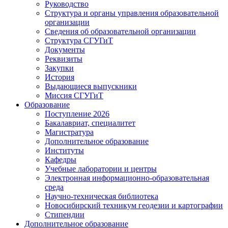
Руководство
Структура и органы управления образовательной
организации
Сведения об образовательной организации
Структура СГУГиТ
Документы
Реквизиты
Закупки
История
Выдающиеся выпускники
Миссия СГУГиТ
Образование
Поступление 2026
Бакалавриат, специалитет
Магистратура
Дополнительное образование
Институты
Кафедры
Учебные лаборатории и центры
Электронная информационно-образовательная
среда
Научно-техническая библиотека
Новосибирский техникум геодезии и картографии
Стипендии
Дополнительное образование