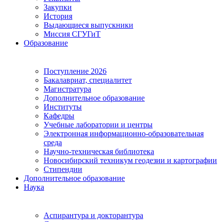
Закупки
История
Выдающиеся выпускники
Миссия СГУГиТ
Образование
Поступление 2026
Бакалавриат, специалитет
Магистратура
Дополнительное образование
Институты
Кафедры
Учебные лаборатории и центры
Электронная информационно-образовательная
среда
Научно-техническая библиотека
Новосибирский техникум геодезии и картографии
Стипендии
Дополнительное образование
Наука
Аспирантура и докторантура