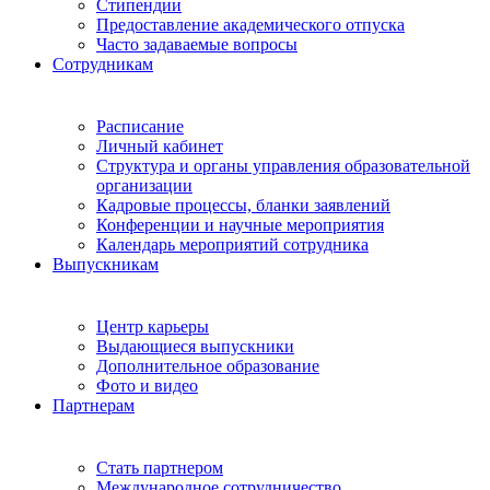
Стипендии
Предоставление академического отпуска
Часто задаваемые вопросы
Сотрудникам
Расписание
Личный кабинет
Структура и органы управления образовательной
организации
Кадровые процессы, бланки заявлений
Конференции и научные мероприятия
Календарь мероприятий сотрудника
Выпускникам
Центр карьеры
Выдающиеся выпускники
Дополнительное образование
Фото и видео
Партнерам
Стать партнером
Международное сотрудничество