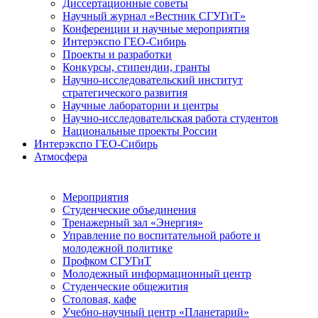
Диссертационные советы
Научный журнал «Вестник СГУГиТ»
Конференции и научные мероприятия
Интерэкспо ГЕО-Сибирь
Проекты и разработки
Конкурсы, стипендии, гранты
Научно-исследовательский институт
стратегического развития
Научные лаборатории и центры
Научно-исследовательская работа студентов
Национальные проекты России
Интерэкспо ГЕО-Сибирь
Атмосфера
Мероприятия
Студенческие объединения
Тренажерный зал «Энергия»
Управление по воспитательной работе и
молодежной политике
Профком СГУГиТ
Молодежный информационный центр
Студенческие общежития
Столовая, кафе
Учебно-научный центр «Планетарий»