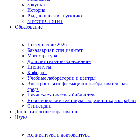
Закупки
История
Выдающиеся выпускники
Миссия СГУГиТ
Образование
Поступление 2026
Бакалавриат, специалитет
Магистратура
Дополнительное образование
Институты
Кафедры
Учебные лаборатории и центры
Электронная информационно-образовательная
среда
Научно-техническая библиотека
Новосибирский техникум геодезии и картографии
Стипендии
Дополнительное образование
Наука
Аспирантура и докторантура