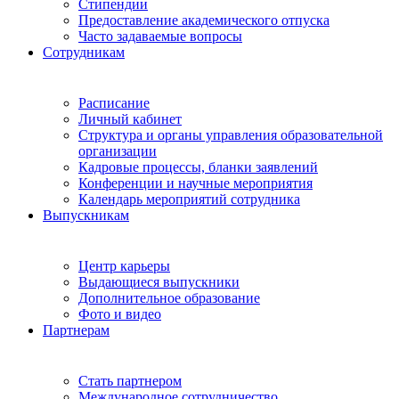
Стипендии
Предоставление академического отпуска
Часто задаваемые вопросы
Сотрудникам
Расписание
Личный кабинет
Структура и органы управления образовательной
организации
Кадровые процессы, бланки заявлений
Конференции и научные мероприятия
Календарь мероприятий сотрудника
Выпускникам
Центр карьеры
Выдающиеся выпускники
Дополнительное образование
Фото и видео
Партнерам
Стать партнером
Международное сотрудничество