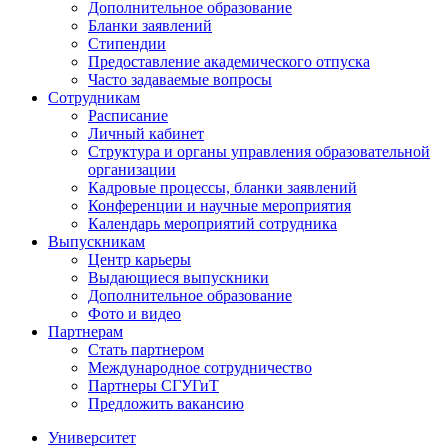
Дополнительное образование
Бланки заявлений
Стипендии
Предоставление академического отпуска
Часто задаваемые вопросы
Сотрудникам
Расписание
Личный кабинет
Структура и органы управления образовательной
организации
Кадровые процессы, бланки заявлений
Конференции и научные мероприятия
Календарь мероприятий сотрудника
Выпускникам
Центр карьеры
Выдающиеся выпускники
Дополнительное образование
Фото и видео
Партнерам
Стать партнером
Международное сотрудничество
Партнеры СГУГиТ
Предложить вакансию
Университет