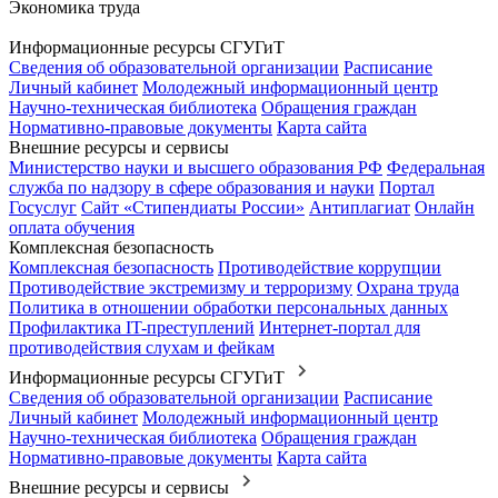
Экономика труда
Информационные ресурсы СГУГиТ
Сведения об образовательной организации
Расписание
Личный кабинет
Молодежный информационный центр
Научно-техническая библиотека
Обращения граждан
Нормативно-правовые документы
Карта сайта
Внешние ресурсы и сервисы
Министерство науки и высшего образования РФ
Федеральная
служба по надзору в сфере образования и науки
Портал
Госуслуг
Сайт «Стипендиаты России»
Антиплагиат
Онлайн
оплата обучения
Комплексная безопасность
Комплексная безопасность
Противодействие коррупции
Противодействие экстремизму и терроризму
Охрана труда
Политика в отношении обработки персональных данных
Профилактика IT-преступлений
Интернет-портал для
противодействия слухам и фейкам
Информационные ресурсы СГУГиТ
Сведения об образовательной организации
Расписание
Личный кабинет
Молодежный информационный центр
Научно-техническая библиотека
Обращения граждан
Нормативно-правовые документы
Карта сайта
Внешние ресурсы и сервисы