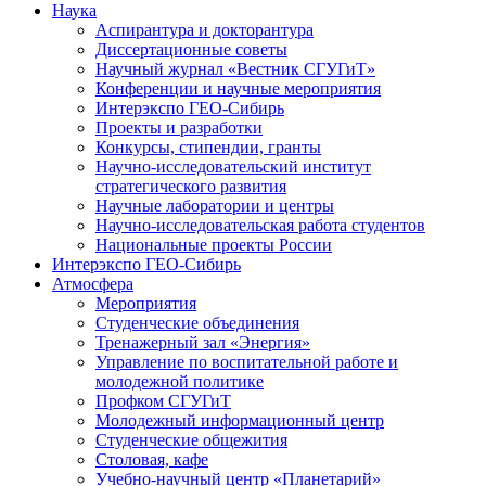
Наука
Аспирантура и докторантура
Диссертационные советы
Научный журнал «Вестник СГУГиТ»
Конференции и научные мероприятия
Интерэкспо ГЕО-Сибирь
Проекты и разработки
Конкурсы, стипендии, гранты
Научно-исследовательский институт
стратегического развития
Научные лаборатории и центры
Научно-исследовательская работа студентов
Национальные проекты России
Интерэкспо ГЕО-Сибирь
Атмосфера
Мероприятия
Студенческие объединения
Тренажерный зал «Энергия»
Управление по воспитательной работе и
молодежной политике
Профком СГУГиТ
Молодежный информационный центр
Студенческие общежития
Столовая, кафе
Учебно-научный центр «Планетарий»