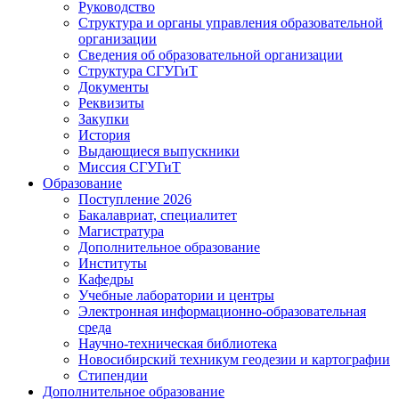
Руководство
Структура и органы управления образовательной
организации
Сведения об образовательной организации
Структура СГУГиТ
Документы
Реквизиты
Закупки
История
Выдающиеся выпускники
Миссия СГУГиТ
Образование
Поступление 2026
Бакалавриат, специалитет
Магистратура
Дополнительное образование
Институты
Кафедры
Учебные лаборатории и центры
Электронная информационно-образовательная
среда
Научно-техническая библиотека
Новосибирский техникум геодезии и картографии
Стипендии
Дополнительное образование