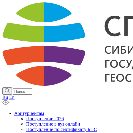
Ru
En
Абитуриентам
Поступление 2026
Поступление в вуз онлайн
Поступление по сертификату БПС