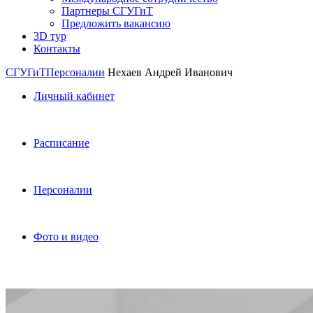
Партнеры СГУГиТ
Предложить вакансию
3D тур
Контакты
СГУГиТ
Персоналии
Нехаев Андрей Иванович
Личный кабинет
Расписание
Персоналии
Фото и видео