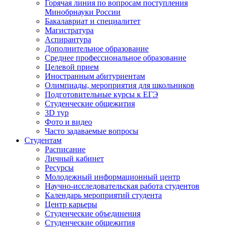
Горячая линия по вопросам поступления
Минобрнауки России
Бакалавриат и специалитет
Магистратура
Аспирантура
Дополнительное образование
Среднее профессиональное образование
Целевой прием
Иностранным абитуриентам
Олимпиады, мероприятия для школьников
Подготовительные курсы к ЕГЭ
Студенческие общежития
3D тур
Фото и видео
Часто задаваемые вопросы
Студентам
Расписание
Личный кабинет
Ресурсы
Молодежный информационный центр
Научно-исследовательская работа студентов
Календарь мероприятий студента
Центр карьеры
Студенческие объединения
Студенческие общежития