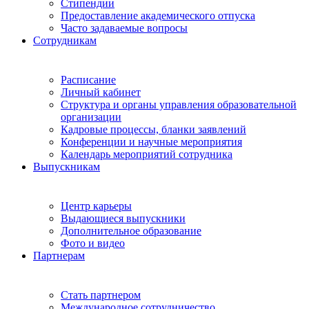
Стипендии
Предоставление академического отпуска
Часто задаваемые вопросы
Сотрудникам
Расписание
Личный кабинет
Структура и органы управления образовательной
организации
Кадровые процессы, бланки заявлений
Конференции и научные мероприятия
Календарь мероприятий сотрудника
Выпускникам
Центр карьеры
Выдающиеся выпускники
Дополнительное образование
Фото и видео
Партнерам
Стать партнером
Международное сотрудничество