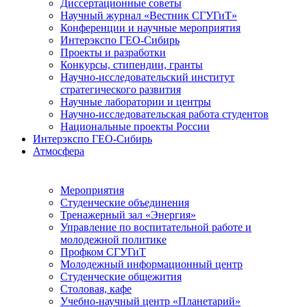
Диссертационные советы
Научный журнал «Вестник СГУГиТ»
Конференции и научные мероприятия
Интерэкспо ГЕО-Сибирь
Проекты и разработки
Конкурсы, стипендии, гранты
Научно-исследовательский институт
стратегического развития
Научные лаборатории и центры
Научно-исследовательская работа студентов
Национальные проекты России
Интерэкспо ГЕО-Сибирь
Атмосфера
Мероприятия
Студенческие объединения
Тренажерный зал «Энергия»
Управление по воспитательной работе и
молодежной политике
Профком СГУГиТ
Молодежный информационный центр
Студенческие общежития
Столовая, кафе
Учебно-научный центр «Планетарий»