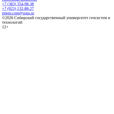
+7 (383) 354-98-38
+7 (923) 132-88-27
priem.com@ssga.ru
©2026 Сибирский государственный университет геосистем и
технологий
12+