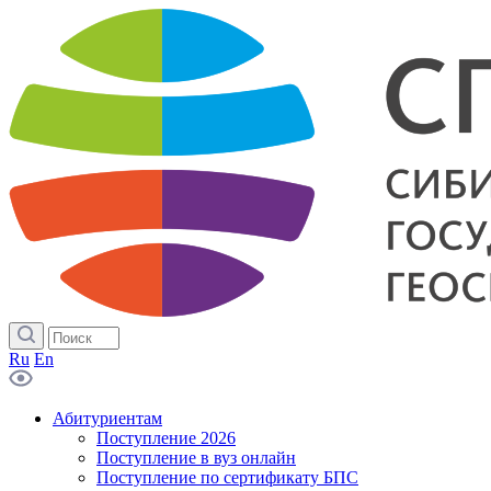
Ru
En
Абитуриентам
Поступление 2026
Поступление в вуз онлайн
Поступление по сертификату БПС