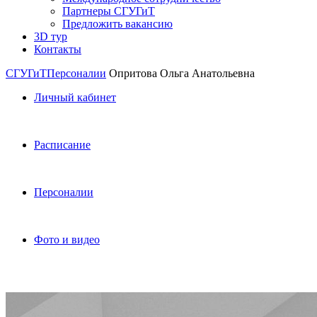
Партнеры СГУГиТ
Предложить вакансию
3D тур
Контакты
СГУГиТ
Персоналии
Опритова Ольга Анатольевна
Личный кабинет
Расписание
Персоналии
Фото и видео