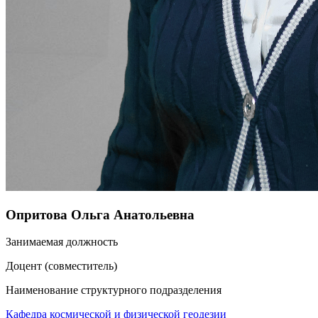
Опритова Ольга Анатольевна
Занимаемая должность
Доцент (совместитель)
Наименование структурного подразделения
Кафедра космической и физической геодезии