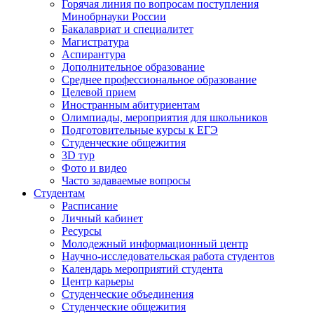
Горячая линия по вопросам поступления
Минобрнауки России
Бакалавриат и специалитет
Магистратура
Аспирантура
Дополнительное образование
Среднее профессиональное образование
Целевой прием
Иностранным абитуриентам
Олимпиады, мероприятия для школьников
Подготовительные курсы к ЕГЭ
Студенческие общежития
3D тур
Фото и видео
Часто задаваемые вопросы
Студентам
Расписание
Личный кабинет
Ресурсы
Молодежный информационный центр
Научно-исследовательская работа студентов
Календарь мероприятий студента
Центр карьеры
Студенческие объединения
Студенческие общежития