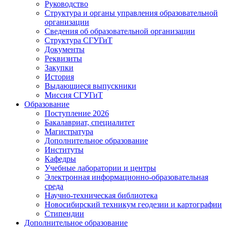
Руководство
Структура и органы управления образовательной
организации
Сведения об образовательной организации
Структура СГУГиТ
Документы
Реквизиты
Закупки
История
Выдающиеся выпускники
Миссия СГУГиТ
Образование
Поступление 2026
Бакалавриат, специалитет
Магистратура
Дополнительное образование
Институты
Кафедры
Учебные лаборатории и центры
Электронная информационно-образовательная
среда
Научно-техническая библиотека
Новосибирский техникум геодезии и картографии
Стипендии
Дополнительное образование