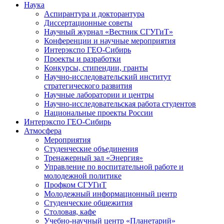
Наука
Аспирантура и докторантура
Диссертационные советы
Научный журнал «Вестник СГУГиТ»
Конференции и научные мероприятия
Интерэкспо ГЕО-Сибирь
Проекты и разработки
Конкурсы, стипендии, гранты
Научно-исследовательский институт
стратегического развития
Научные лаборатории и центры
Научно-исследовательская работа студентов
Национальные проекты России
Интерэкспо ГЕО-Сибирь
Атмосфера
Мероприятия
Студенческие объединения
Тренажерный зал «Энергия»
Управление по воспитательной работе и
молодежной политике
Профком СГУГиТ
Молодежный информационный центр
Студенческие общежития
Столовая, кафе
Учебно-научный центр «Планетарий»