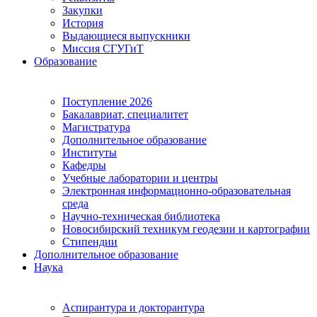
Закупки
История
Выдающиеся выпускники
Миссия СГУГиТ
Образование
Поступление 2026
Бакалавриат, специалитет
Магистратура
Дополнительное образование
Институты
Кафедры
Учебные лаборатории и центры
Электронная информационно-образовательная
среда
Научно-техническая библиотека
Новосибирский техникум геодезии и картографии
Стипендии
Дополнительное образование
Наука
Аспирантура и докторантура