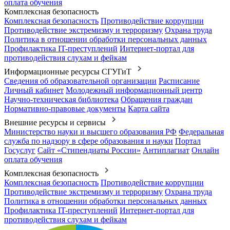
оплата обучения
Комплексная безопасность
Комплексная безопасность
Противодействие коррупции
Противодействие экстремизму и терроризму
Охрана труда
Политика в отношении обработки персональных данных
Профилактика IT-преступлений
Интернет-портал для
противодействия слухам и фейкам
Информационные ресурсы СГУГиТ
Сведения об образовательной организации
Расписание
Личный кабинет
Молодежный информационный центр
Научно-техническая библиотека
Обращения граждан
Нормативно-правовые документы
Карта сайта
Внешние ресурсы и сервисы
Министерство науки и высшего образования РФ
Федеральная
служба по надзору в сфере образования и науки
Портал
Госуслуг
Сайт «Стипендиаты России»
Антиплагиат
Онлайн
оплата обучения
Комплексная безопасность
Комплексная безопасность
Противодействие коррупции
Противодействие экстремизму и терроризму
Охрана труда
Политика в отношении обработки персональных данных
Профилактика IT-преступлений
Интернет-портал для
противодействия слухам и фейкам