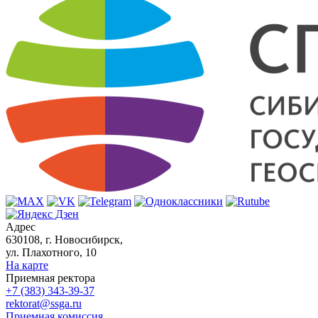
Адрес
630108, г. Новосибирск,
ул. Плахотного, 10
На карте
Приемная ректора
+7 (383) 343-39-37
rektorat@ssga.ru
Приемная комиссия