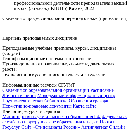
профессиональной деятельности преподавателя высшей
школы (36 часов), КНИТУ, Казань, 2022
Сведения о профессиональной переподготовке (при наличии)
-
Перечень преподаваемых дисциплин
Преподаваемые учебные предметы, курсы, дисциплины
(модули)
Геоинформационные системы и технологии;
Производственная практика: научно-исследовательская
работа;
Технологии искусственного интеллекта в геодезии
Информационные ресурсы СГУГиТ
Сведения об образовательной организации
Расписание
Личный кабинет
Молодежный информационный центр
Научно-техническая библиотека
Обращения граждан
Нормативно-правовые документы
Карта сайта
Внешние ресурсы и сервисы
Министерство науки и высшего образования РФ
Федеральная
служба по надзору в сфере образования и науки
Портал
Госуслуг
Сайт «Стипендиаты России»
Антиплагиат
Онлайн