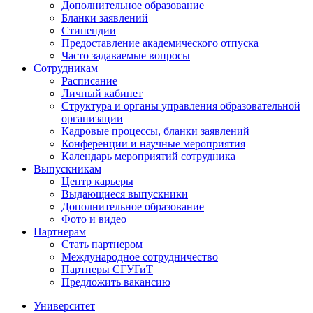
Дополнительное образование
Бланки заявлений
Стипендии
Предоставление академического отпуска
Часто задаваемые вопросы
Сотрудникам
Расписание
Личный кабинет
Структура и органы управления образовательной
организации
Кадровые процессы, бланки заявлений
Конференции и научные мероприятия
Календарь мероприятий сотрудника
Выпускникам
Центр карьеры
Выдающиеся выпускники
Дополнительное образование
Фото и видео
Партнерам
Стать партнером
Международное сотрудничество
Партнеры СГУГиТ
Предложить вакансию
Университет