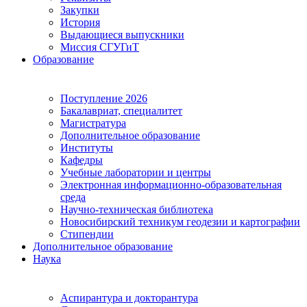
Закупки
История
Выдающиеся выпускники
Миссия СГУГиТ
Образование
Поступление 2026
Бакалавриат, специалитет
Магистратура
Дополнительное образование
Институты
Кафедры
Учебные лаборатории и центры
Электронная информационно-образовательная
среда
Научно-техническая библиотека
Новосибирский техникум геодезии и картографии
Стипендии
Дополнительное образование
Наука
Аспирантура и докторантура