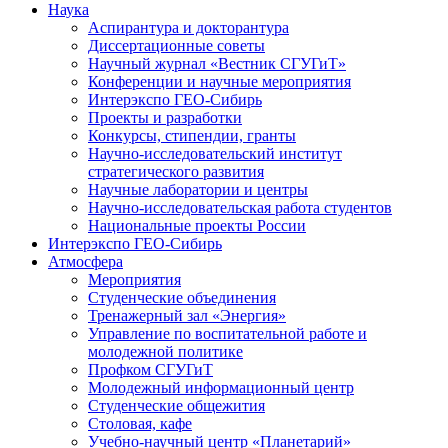
Наука
Аспирантура и докторантура
Диссертационные советы
Научный журнал «Вестник СГУГиТ»
Конференции и научные мероприятия
Интерэкспо ГЕО-Сибирь
Проекты и разработки
Конкурсы, стипендии, гранты
Научно-исследовательский институт
стратегического развития
Научные лаборатории и центры
Научно-исследовательская работа студентов
Национальные проекты России
Интерэкспо ГЕО-Сибирь
Атмосфера
Мероприятия
Студенческие объединения
Тренажерный зал «Энергия»
Управление по воспитательной работе и
молодежной политике
Профком СГУГиТ
Молодежный информационный центр
Студенческие общежития
Столовая, кафе
Учебно-научный центр «Планетарий»