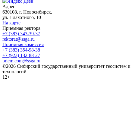
Адрес
630108, г. Новосибирск,
ул. Плахотного, 10
На карте
Приемная ректора
+7 (383) 343-39-37
rektorat@ssga.ru
Приемная комиссия
+7 (383) 354-98-38
+7 (923) 132-88-27
priem.com@ssga.ru
©2026 Сибирский государственный университет геосистем и
технологий
12+