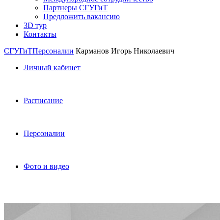
Партнеры СГУГиТ
Предложить вакансию
3D тур
Контакты
СГУГиТ
Персоналии
Карманов Игорь Николаевич
Личный кабинет
Расписание
Персоналии
Фото и видео