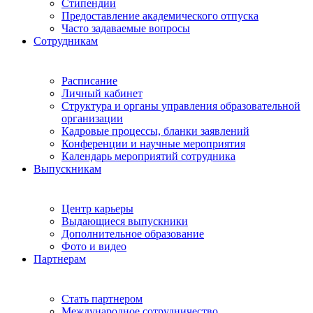
Стипендии
Предоставление академического отпуска
Часто задаваемые вопросы
Сотрудникам
Расписание
Личный кабинет
Структура и органы управления образовательной
организации
Кадровые процессы, бланки заявлений
Конференции и научные мероприятия
Календарь мероприятий сотрудника
Выпускникам
Центр карьеры
Выдающиеся выпускники
Дополнительное образование
Фото и видео
Партнерам
Стать партнером
Международное сотрудничество