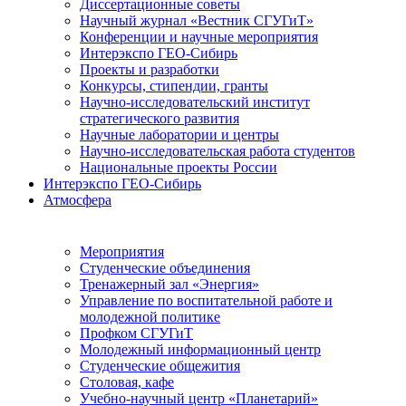
Диссертационные советы
Научный журнал «Вестник СГУГиТ»
Конференции и научные мероприятия
Интерэкспо ГЕО-Сибирь
Проекты и разработки
Конкурсы, стипендии, гранты
Научно-исследовательский институт
стратегического развития
Научные лаборатории и центры
Научно-исследовательская работа студентов
Национальные проекты России
Интерэкспо ГЕО-Сибирь
Атмосфера
Мероприятия
Студенческие объединения
Тренажерный зал «Энергия»
Управление по воспитательной работе и
молодежной политике
Профком СГУГиТ
Молодежный информационный центр
Студенческие общежития
Столовая, кафе
Учебно-научный центр «Планетарий»