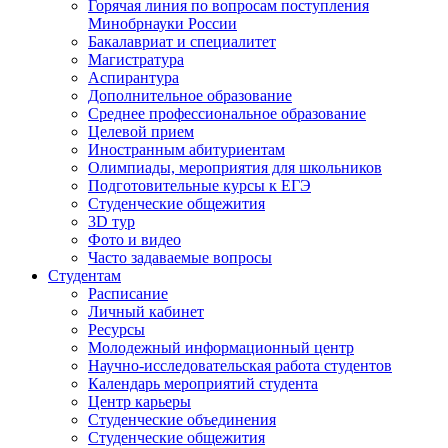
Горячая линия по вопросам поступления
Минобрнауки России
Бакалавриат и специалитет
Магистратура
Аспирантура
Дополнительное образование
Среднее профессиональное образование
Целевой прием
Иностранным абитуриентам
Олимпиады, мероприятия для школьников
Подготовительные курсы к ЕГЭ
Студенческие общежития
3D тур
Фото и видео
Часто задаваемые вопросы
Студентам
Расписание
Личный кабинет
Ресурсы
Молодежный информационный центр
Научно-исследовательская работа студентов
Календарь мероприятий студента
Центр карьеры
Студенческие объединения
Студенческие общежития