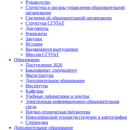
Руководство
Структура и органы управления образовательной
организации
Сведения об образовательной организации
Структура СГУГиТ
Документы
Реквизиты
Закупки
История
Выдающиеся выпускники
Миссия СГУГиТ
Образование
Поступление 2026
Бакалавриат, специалитет
Магистратура
Дополнительное образование
Институты
Кафедры
Учебные лаборатории и центры
Электронная информационно-образовательная
среда
Научно-техническая библиотека
Новосибирский техникум геодезии и картографии
Стипендии
Дополнительное образование