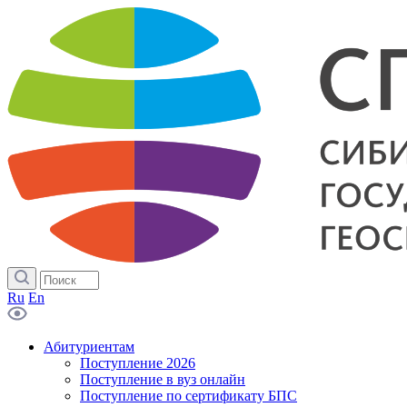
Ru
En
Абитуриентам
Поступление 2026
Поступление в вуз онлайн
Поступление по сертификату БПС