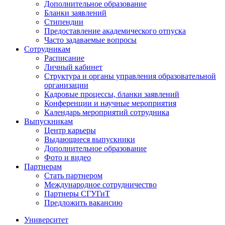
Дополнительное образование
Бланки заявлений
Стипендии
Предоставление академического отпуска
Часто задаваемые вопросы
Сотрудникам
Расписание
Личный кабинет
Структура и органы управления образовательной
организации
Кадровые процессы, бланки заявлений
Конференции и научные мероприятия
Календарь мероприятий сотрудника
Выпускникам
Центр карьеры
Выдающиеся выпускники
Дополнительное образование
Фото и видео
Партнерам
Стать партнером
Международное сотрудничество
Партнеры СГУГиТ
Предложить вакансию
Университет