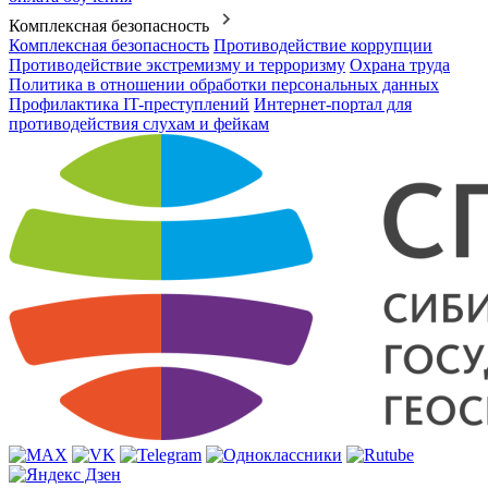
Комплексная безопасность
Комплексная безопасность
Противодействие коррупции
Противодействие экстремизму и терроризму
Охрана труда
Политика в отношении обработки персональных данных
Профилактика IT-преступлений
Интернет-портал для
противодействия слухам и фейкам