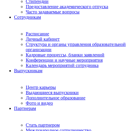
Стипендии
Предоставление академического отпуска
Часто задаваемые вопросы
Сотрудникам
Расписание
Личный кабинет
Структура и органы управления образовательной
организации
Кадровые процессы, бланки заявлений
Конференции и научные мероприятия
Календарь мероприятий сотрудника
Выпускникам
Центр карьеры
Выдающиеся выпускники
Дополнительное образование
Фото и видео
Партнерам
Стать партнером
Международное сотрудничество