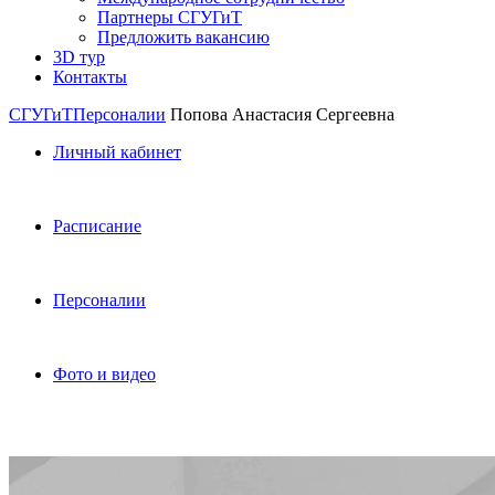
Партнеры СГУГиТ
Предложить вакансию
3D тур
Контакты
СГУГиТ
Персоналии
Попова Анастасия Сергеевна
Личный кабинет
Расписание
Персоналии
Фото и видео