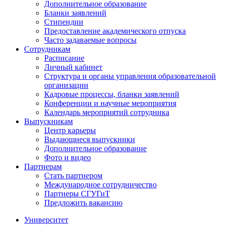
Дополнительное образование
Бланки заявлений
Стипендии
Предоставление академического отпуска
Часто задаваемые вопросы
Сотрудникам
Расписание
Личный кабинет
Структура и органы управления образовательной
организации
Кадровые процессы, бланки заявлений
Конференции и научные мероприятия
Календарь мероприятий сотрудника
Выпускникам
Центр карьеры
Выдающиеся выпускники
Дополнительное образование
Фото и видео
Партнерам
Стать партнером
Международное сотрудничество
Партнеры СГУГиТ
Предложить вакансию
Университет