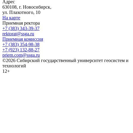
Адрес
630108, г. Новосибирск,
ул. Плахотного, 10
На карте
Приемная ректора
+7 (383) 343-39-37
rektorat@ssga.ru
Приемная комиссия
+7 (383) 354-98-38
+7 (923) 132-88-27
priem.com@ssga.ru
©2026 Сибирский государственный университет геосистем и
технологий
12+