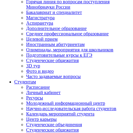
Горячая линия по вопросам поступления
Минобрнауки России
Бакалавриат и специалитет
Магистратура
Аспирантура
Дополнительное образование
Среднее профессиональное образование
Целевой прием
Иностранным абитуриентам
Олимпиады, мероприятия для школьников
Подготовительные курсы к ЕГЭ
Студенческие общежития
3D тур
Фото и видео
Часто задаваемые вопросы
Студентам
Расписание
Личный кабинет
Ресурсы
Молодежный информационный центр
Научно-исследовательская работа студентов
Календарь мероприятий студента
Центр карьеры
Студенческие объединения
Студенческие общежития