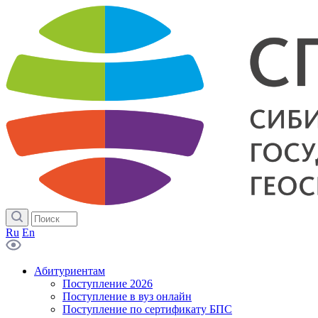
Ru
En
Абитуриентам
Поступление 2026
Поступление в вуз онлайн
Поступление по сертификату БПС