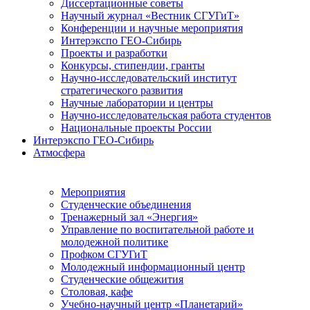
Диссертационные советы
Научный журнал «Вестник СГУГиТ»
Конференции и научные мероприятия
Интерэкспо ГЕО-Сибирь
Проекты и разработки
Конкурсы, стипендии, гранты
Научно-исследовательский институт
стратегического развития
Научные лаборатории и центры
Научно-исследовательская работа студентов
Национальные проекты России
Интерэкспо ГЕО-Сибирь
Атмосфера
Мероприятия
Студенческие объединения
Тренажерный зал «Энергия»
Управление по воспитательной работе и
молодежной политике
Профком СГУГиТ
Молодежный информационный центр
Студенческие общежития
Столовая, кафе
Учебно-научный центр «Планетарий»