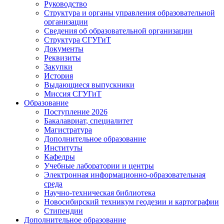
Руководство
Структура и органы управления образовательной
организации
Сведения об образовательной организации
Структура СГУГиТ
Документы
Реквизиты
Закупки
История
Выдающиеся выпускники
Миссия СГУГиТ
Образование
Поступление 2026
Бакалавриат, специалитет
Магистратура
Дополнительное образование
Институты
Кафедры
Учебные лаборатории и центры
Электронная информационно-образовательная
среда
Научно-техническая библиотека
Новосибирский техникум геодезии и картографии
Стипендии
Дополнительное образование