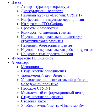
Наука
Аспирантура и докторантура
Диссертационные советы
Научный журнал «Вестник СГУГиТ»
Конференции и научные мероприятия
Интерэкспо ГЕО-Сибирь
Проекты и разработки
Конкурсы, стипендии, гранты
Научно-исследовательский институт
стратегического развития
Научные лаборатории и центры
Научно-исследовательская работа студентов
Национальные проекты России
Интерэкспо ГЕО-Сибирь
Атмосфера
Мероприятия
Студенческие объединения
Тренажерный зал «Энергия»
Управление по воспитательной работе и
молодежной политике
Профком СГУГиТ
Молодежный информационный центр
Студенческие общежития
Столовая, кафе
Учебно-научный центр «Планетарий»