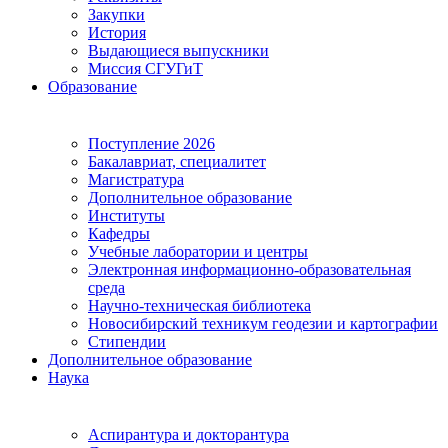
Закупки
История
Выдающиеся выпускники
Миссия СГУГиТ
Образование
Поступление 2026
Бакалавриат, специалитет
Магистратура
Дополнительное образование
Институты
Кафедры
Учебные лаборатории и центры
Электронная информационно-образовательная
среда
Научно-техническая библиотека
Новосибирский техникум геодезии и картографии
Стипендии
Дополнительное образование
Наука
Аспирантура и докторантура