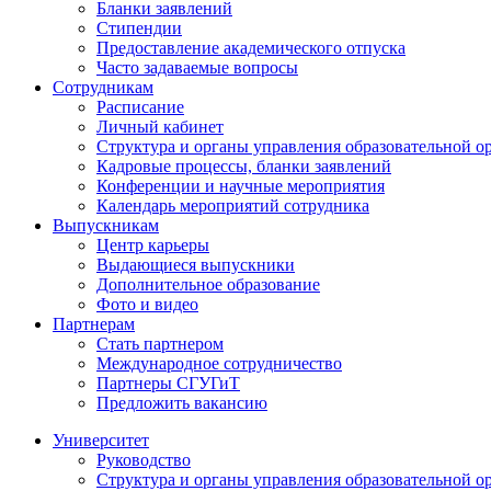
Бланки заявлений
Стипендии
Предоставление академического отпуска
Часто задаваемые вопросы
Сотрудникам
Расписание
Личный кабинет
Структура и органы управления образовательной о
Кадровые процессы, бланки заявлений
Конференции и научные мероприятия
Календарь мероприятий сотрудника
Выпускникам
Центр карьеры
Выдающиеся выпускники
Дополнительное образование
Фото и видео
Партнерам
Стать партнером
Международное сотрудничество
Партнеры СГУГиТ
Предложить вакансию
Университет
Руководство
Структура и органы управления образовательной о