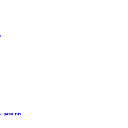
а
о развития