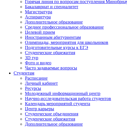
Горячая линия по вопросам поступления Минобрна
Бакалавриат и специалитет
Магистратура
Аспирантура
Дополнительное образование
Среднее профессиональное образование
Целевой прием
Иностранным абитуриентам
Олимпиады, мероприятия для школьников
Подготовительные курсы к ЕГЭ
Студенческие общежития
3D тур
Фото и видео
Часто задаваемые вопросы
Студентам
Расписание
Личный кабинет
Ресурсы
Молодежный информационный центр
Научно-исследовательская работа студентов
Календарь мероприятий студента
Центр карьеры
Студенческие объединения
Студенческие общежития
Дополнительное образование