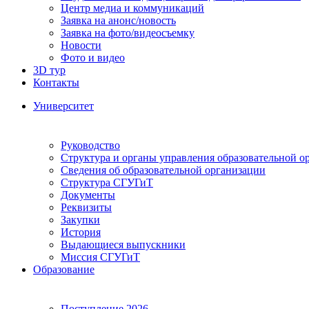
Центр медиа и коммуникаций
Заявка на анонс/новость
Заявка на фото/видеосъемку
Новости
Фото и видео
3D тур
Контакты
Университет
Руководство
Структура и органы управления образовательной о
Сведения об образовательной организации
Структура СГУГиТ
Документы
Реквизиты
Закупки
История
Выдающиеся выпускники
Миссия СГУГиТ
Образование
Поступление 2026