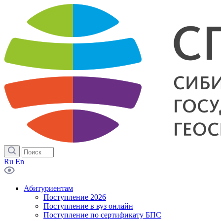
Ru
En
Абитуриентам
Поступление 2026
Поступление в вуз онлайн
Поступление по сертификату БПС