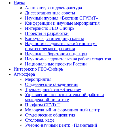
Наука
Аспирантура и докторантура
Диссертационные советы
Научный журнал «Вестник СГУГиТ»
Конференции и научные мероприятия
Интерэкспо ГЕО-Сибирь
Проекты и разработки
Конкурсы, стипендии, гранты
Научно-исследовательский институт
стратегического развития
Научные лаборатории и центры
Научно-исследовательская работа студентов
Национальные проекты России
Интерэкспо ГЕО-Сибирь
Атмосфера
Мероприятия
Студенческие объединения
Тренажерный зал «Энергия»
Управление по воспитательной работе и
молодежной политике
Профком СГУГиТ
Молодежный информационный центр
Студенческие общежития
Столовая, кафе
Учебно-научный центр «Планетарий»