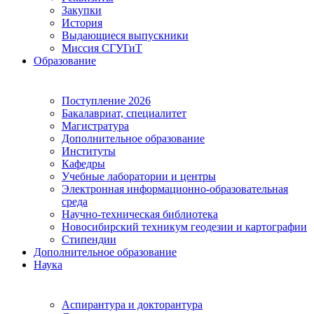
Закупки
История
Выдающиеся выпускники
Миссия СГУГиТ
Образование
Поступление 2026
Бакалавриат, специалитет
Магистратура
Дополнительное образование
Институты
Кафедры
Учебные лаборатории и центры
Электронная информационно-образовательная
среда
Научно-техническая библиотека
Новосибирский техникум геодезии и картографии
Стипендии
Дополнительное образование
Наука
Аспирантура и докторантура