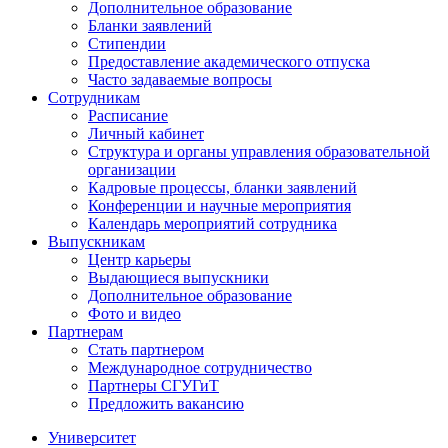
Дополнительное образование
Бланки заявлений
Стипендии
Предоставление академического отпуска
Часто задаваемые вопросы
Сотрудникам
Расписание
Личный кабинет
Структура и органы управления образовательной
организации
Кадровые процессы, бланки заявлений
Конференции и научные мероприятия
Календарь мероприятий сотрудника
Выпускникам
Центр карьеры
Выдающиеся выпускники
Дополнительное образование
Фото и видео
Партнерам
Стать партнером
Международное сотрудничество
Партнеры СГУГиТ
Предложить вакансию
Университет