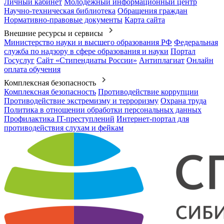
Личный кабинет
Молодежный информационный центр
Научно-техническая библиотека
Обращения граждан
Нормативно-правовые документы
Карта сайта
Внешние ресурсы и сервисы
Министерство науки и высшего образования РФ
Федеральная
служба по надзору в сфере образования и науки
Портал
Госуслуг
Сайт «Стипендиаты России»
Антиплагиат
Онлайн
оплата обучения
Комплексная безопасность
Комплексная безопасность
Противодействие коррупции
Противодействие экстремизму и терроризму
Охрана труда
Политика в отношении обработки персональных данных
Профилактика IT-преступлений
Интернет-портал для
противодействия слухам и фейкам