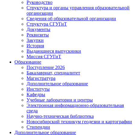
Руководство
Структура и органы управления образовательной
организации
Сведения об образовательной организации
Структура СГУГиТ
Документы
Реквизиты
Закупки
История
Выдающиеся выпускники
Миссия СГУГиТ
Образование
Поступление 2026
Бакалавриат, специалитет
Магистратура
Дополнительное образование
Институты
Кафедры
Учебные лаборатории и центры
Электронная информационно-образовательная
среда
Научно-техническая библиотека
Новосибирский техникум геодезии и картографии
Стипендии
Дополнительное образование