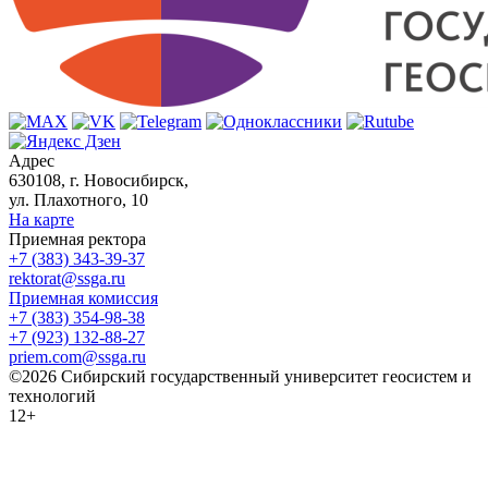
Адрес
630108, г. Новосибирск,
ул. Плахотного, 10
На карте
Приемная ректора
+7 (383) 343-39-37
rektorat@ssga.ru
Приемная комиссия
+7 (383) 354-98-38
+7 (923) 132-88-27
priem.com@ssga.ru
©2026 Сибирский государственный университет геосистем и
технологий
12+