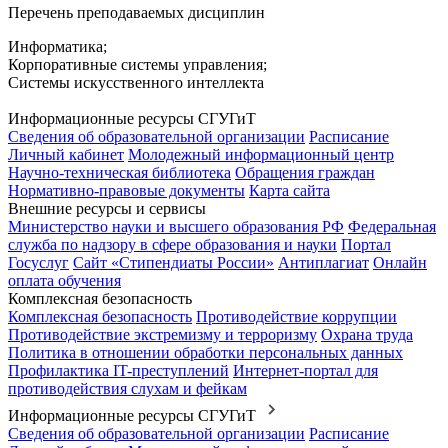
Перечень преподаваемых дисциплин
Информатика;
Корпоративные системы управления;
Системы искусственного интеллекта
Информационные ресурсы СГУГиТ
Сведения об образовательной организации
Расписание
Личный кабинет
Молодежный информационный центр
Научно-техническая библиотека
Обращения граждан
Нормативно-правовые документы
Карта сайта
Внешние ресурсы и сервисы
Министерство науки и высшего образования РФ
Федеральная
служба по надзору в сфере образования и науки
Портал
Госуслуг
Сайт «Стипендиаты России»
Антиплагиат
Онлайн
оплата обучения
Комплексная безопасность
Комплексная безопасность
Противодействие коррупции
Противодействие экстремизму и терроризму
Охрана труда
Политика в отношении обработки персональных данных
Профилактика IT-преступлений
Интернет-портал для
противодействия слухам и фейкам
Информационные ресурсы СГУГиТ
Сведения об образовательной организации
Расписание