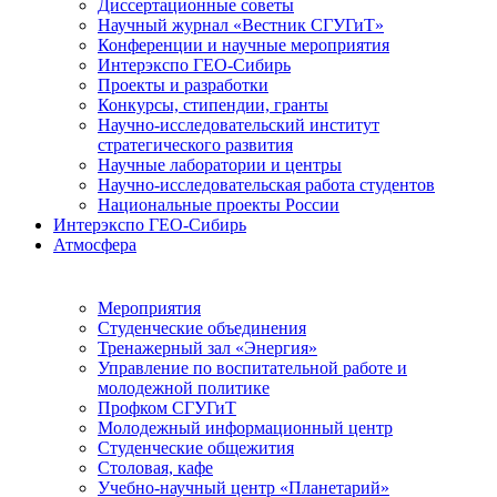
Диссертационные советы
Научный журнал «Вестник СГУГиТ»
Конференции и научные мероприятия
Интерэкспо ГЕО-Сибирь
Проекты и разработки
Конкурсы, стипендии, гранты
Научно-исследовательский институт
стратегического развития
Научные лаборатории и центры
Научно-исследовательская работа студентов
Национальные проекты России
Интерэкспо ГЕО-Сибирь
Атмосфера
Мероприятия
Студенческие объединения
Тренажерный зал «Энергия»
Управление по воспитательной работе и
молодежной политике
Профком СГУГиТ
Молодежный информационный центр
Студенческие общежития
Столовая, кафе
Учебно-научный центр «Планетарий»