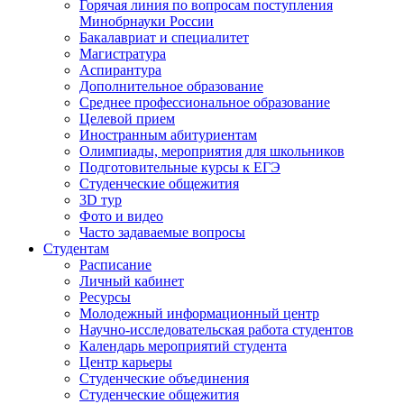
Горячая линия по вопросам поступления
Минобрнауки России
Бакалавриат и специалитет
Магистратура
Аспирантура
Дополнительное образование
Среднее профессиональное образование
Целевой прием
Иностранным абитуриентам
Олимпиады, мероприятия для школьников
Подготовительные курсы к ЕГЭ
Студенческие общежития
3D тур
Фото и видео
Часто задаваемые вопросы
Студентам
Расписание
Личный кабинет
Ресурсы
Молодежный информационный центр
Научно-исследовательская работа студентов
Календарь мероприятий студента
Центр карьеры
Студенческие объединения
Студенческие общежития