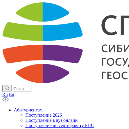
Ru
En
Абитуриентам
Поступление 2026
Поступление в вуз онлайн
Поступление по сертификату БПС