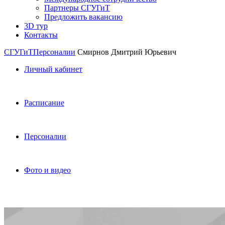
Партнеры СГУГиТ
Предложить вакансию
3D тур
Контакты
СГУГиТ
Персоналии
Смирнов Дмитрий Юрьевич
Личный кабинет
Расписание
Персоналии
Фото и видео