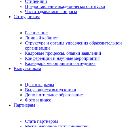
Стипендии
Предоставление академического отпуска
Часто задаваемые вопросы
Сотрудникам
Расписание
Личный кабинет
Структура и органы управления образовательной
организации
Кадровые процессы, бланки заявлений
Конференции и научные мероприятия
Календарь мероприятий сотрудника
Выпускникам
Центр карьеры
Выдающиеся выпускники
Дополнительное образование
Фото и видео
Партнерам
Стать партнером
Международное сотрудничество