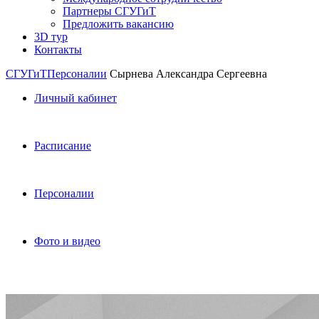
Партнеры СГУГиТ
Предложить вакансию
3D тур
Контакты
СГУГиТ
Персоналии
Сырнева Александра Сергеевна
Личный кабинет
Расписание
Персоналии
Фото и видео