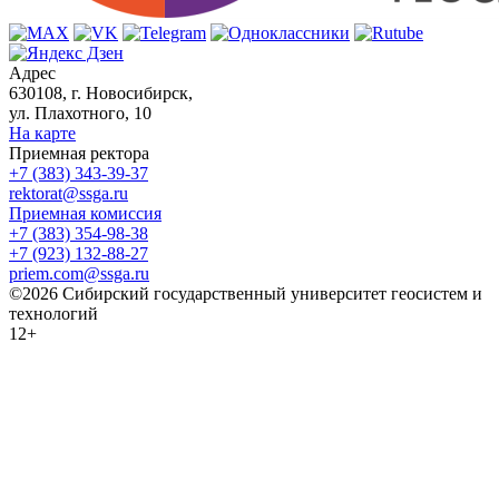
Адрес
630108, г. Новосибирск,
ул. Плахотного, 10
На карте
Приемная ректора
+7 (383) 343-39-37
rektorat@ssga.ru
Приемная комиссия
+7 (383) 354-98-38
+7 (923) 132-88-27
priem.com@ssga.ru
©2026 Сибирский государственный университет геосистем и
технологий
12+