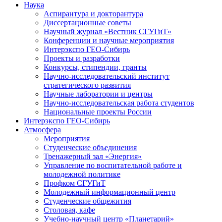
Наука
Аспирантура и докторантура
Диссертационные советы
Научный журнал «Вестник СГУГиТ»
Конференции и научные мероприятия
Интерэкспо ГЕО-Сибирь
Проекты и разработки
Конкурсы, стипендии, гранты
Научно-исследовательский институт
стратегического развития
Научные лаборатории и центры
Научно-исследовательская работа студентов
Национальные проекты России
Интерэкспо ГЕО-Сибирь
Атмосфера
Мероприятия
Студенческие объединения
Тренажерный зал «Энергия»
Управление по воспитательной работе и
молодежной политике
Профком СГУГиТ
Молодежный информационный центр
Студенческие общежития
Столовая, кафе
Учебно-научный центр «Планетарий»