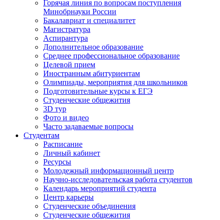
Горячая линия по вопросам поступления
Минобрнауки России
Бакалавриат и специалитет
Магистратура
Аспирантура
Дополнительное образование
Среднее профессиональное образование
Целевой прием
Иностранным абитуриентам
Олимпиады, мероприятия для школьников
Подготовительные курсы к ЕГЭ
Студенческие общежития
3D тур
Фото и видео
Часто задаваемые вопросы
Студентам
Расписание
Личный кабинет
Ресурсы
Молодежный информационный центр
Научно-исследовательская работа студентов
Календарь мероприятий студента
Центр карьеры
Студенческие объединения
Студенческие общежития