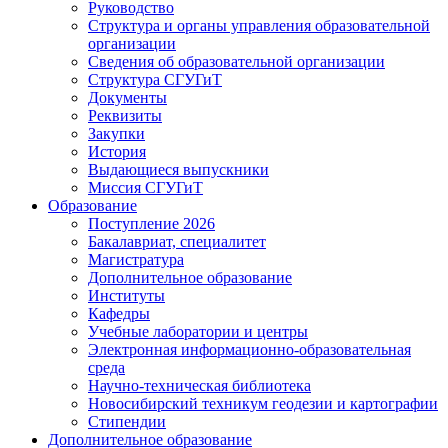
Руководство
Структура и органы управления образовательной
организации
Сведения об образовательной организации
Структура СГУГиТ
Документы
Реквизиты
Закупки
История
Выдающиеся выпускники
Миссия СГУГиТ
Образование
Поступление 2026
Бакалавриат, специалитет
Магистратура
Дополнительное образование
Институты
Кафедры
Учебные лаборатории и центры
Электронная информационно-образовательная
среда
Научно-техническая библиотека
Новосибирский техникум геодезии и картографии
Стипендии
Дополнительное образование