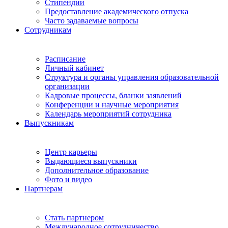
Стипендии
Предоставление академического отпуска
Часто задаваемые вопросы
Сотрудникам
Расписание
Личный кабинет
Структура и органы управления образовательной
организации
Кадровые процессы, бланки заявлений
Конференции и научные мероприятия
Календарь мероприятий сотрудника
Выпускникам
Центр карьеры
Выдающиеся выпускники
Дополнительное образование
Фото и видео
Партнерам
Стать партнером
Международное сотрудничество