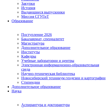
Закупки
История
Выдающиеся выпускники
Миссия СГУГиТ
Образование
Поступление 2026
Бакалавриат, специалитет
Магистратура
Дополнительное образование
Институты
Кафедры
Учебные лаборатории и центры
Электронная информационно-образовательная
среда
Научно-техническая библиотека
Новосибирский техникум геодезии и картографии
Стипендии
Дополнительное образование
Наука
Аспирантура и докторантура