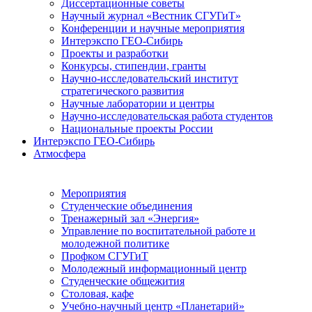
Диссертационные советы
Научный журнал «Вестник СГУГиТ»
Конференции и научные мероприятия
Интерэкспо ГЕО-Сибирь
Проекты и разработки
Конкурсы, стипендии, гранты
Научно-исследовательский институт
стратегического развития
Научные лаборатории и центры
Научно-исследовательская работа студентов
Национальные проекты России
Интерэкспо ГЕО-Сибирь
Атмосфера
Мероприятия
Студенческие объединения
Тренажерный зал «Энергия»
Управление по воспитательной работе и
молодежной политике
Профком СГУГиТ
Молодежный информационный центр
Студенческие общежития
Столовая, кафе
Учебно-научный центр «Планетарий»