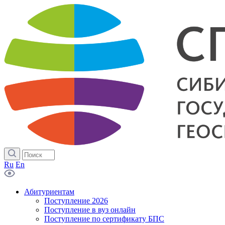
Ru
En
Абитуриентам
Поступление 2026
Поступление в вуз онлайн
Поступление по сертификату БПС