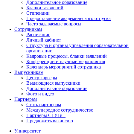
Дополнительное образование
Бланки заявлений
Стипендии
Предоставление академического отпуска
Часто задаваемые вопросы
Сотрудникам
Расписание
Личный кабинет
Структура и органы управления образовательной
организации
Кадровые процессы, бланки заявлений
Конференции и научные мероприятия
Календарь мероприятий сотрудника
Выпускникам
Центр карьеры
Выдающиеся выпускники
Дополнительное образование
Фото и видео
Партнерам
Стать партнером
Международное сотрудничество
Партнеры СГУГиТ
Предложить вакансию
Университет